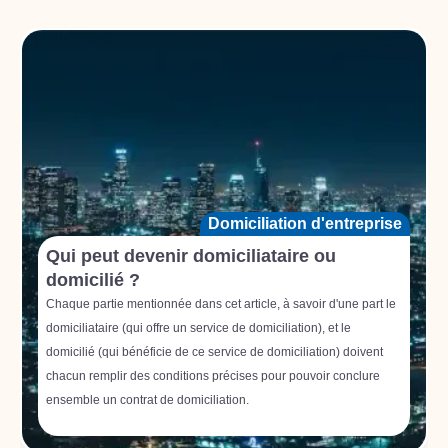
Domiciliation d'entreprise
Qui peut devenir domiciliataire ou
domicilié ?
Chaque partie mentionnée dans cet article, à savoir d'une part le
domiciliataire (qui offre un service de domiciliation), et le
domicilié (qui bénéficie de ce service de domiciliation) doivent
chacun remplir des conditions précises pour pouvoir conclure
ensemble un contrat de domiciliation.