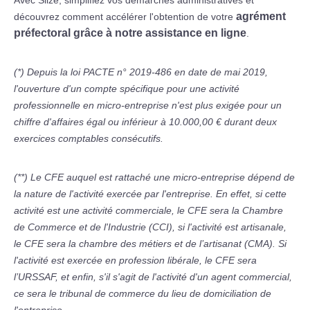
Avec Siize, simplifiez vos démarches administratives et
agrément
découvrez comment accélérer l'obtention de votre
préfectoral grâce à notre assistance en ligne
.
(*) Depuis la loi PACTE n° 2019-486 en date de mai 2019,
l'ouverture d'un compte spécifique pour une activité
professionnelle en micro-entreprise n'est plus exigée pour un
chiffre d'affaires égal ou inférieur à 10.000,00 € durant deux
exercices comptables consécutifs.
(**) Le CFE auquel est rattaché une micro-entreprise dépend de
la nature de l'activité exercée par l'entreprise. En effet, si cette
activité est une activité commerciale, le CFE sera la Chambre
de Commerce et de l'Industrie (CCI), si l'activité est artisanale,
le CFE sera la chambre des métiers et de l’artisanat (CMA). Si
l'activité est exercée en profession libérale, le CFE sera
l’URSSAF, et enfin, s'il s'agit de l'activité d'un agent commercial,
ce sera le tribunal de commerce du lieu de domiciliation de