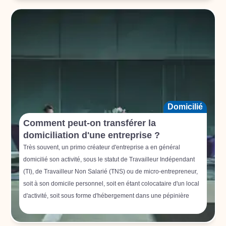
Domicilié
Comment peut-on transférer la
domiciliation d'une entreprise ?
Très souvent, un primo créateur d'entreprise a en général
domicilié son activité, sous le statut de Travailleur Indépendant
(TI), de Travailleur Non Salarié (TNS) ou de micro-entrepreneur,
soit à son domicile personnel, soit en étant colocataire d'un local
d'activité, soit sous forme d'hébergement dans une pépinière
d'entreprise (dans le cas des start-ups innovantes notamment).