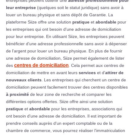
entreprises peuvent obtenir une
adresse professionnelle pour
leur entreprise
(quelques soit le statut juridique) sans avoir à
louer un bureau physique et sans dépôt de Garantie. La
plateforme Siize offre une solution
pratique
et
abordable
pour
les entreprises qui ont besoin d'une adresse de domiciliation
pour leur entreprise. En utilisant Siize, les entreprises peuvent
bénéficier d'une adresse professionnelle sans avoir à dépenser
de l'argent pour louer un bureau physique. En plus de fournir
une adresse de domiciliation, Siize permet également de lister
centres de domiciliation
des
. Cela permet aux centres de
domiciliation de mettre en avant leurs
services
et d'
attirer de
nouveaux clients
. Les entreprises qui cherchent un centre de
domiciliation peuvent facilement trouver des centres disponibles
à proximité
de leur zone de recherche et comparer les
différentes options offertes. Siize offre ainsi une solution
pratique
et
abordable
pour les entreprises, associations qui
ont besoin d'une adresse de domiciliation. Il est important de
prendre conseils auprès d'un expert comptable ou de la
chambre de commerce, vous pourrez réaliser l'immatriculation