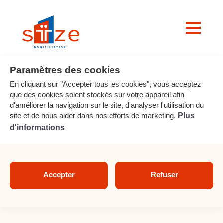
Paramètres des cookies
En cliquant sur "Accepter tous les cookies", vous acceptez
La
domiciliation
d'entreprise,
que des cookies soient stockés sur votre appareil afin
partout en France !
d'améliorer la navigation sur le site, d'analyser l'utilisation du
site et de nous aider dans nos efforts de marketing.
Plus
d'informations
Voir la carte
Accepter
Refuser