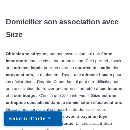
Domicilier son association avec
Siize
Obtenir une adresse
pour son association est une
étape
importante
dans la vie d'une organisation. Cela permet d'avoir
une
adresse légale
pour recevoir du
courrier
, des
colis
, des
convocations
, et également d'avoir une
adresse fiscale
pour
les déclarations d'impôts. Cependant, il peut être difficile pour
une association de trouver une adresse adaptée à
ses besoins
et à
son budget
. C'est là que Siize intervient.
Siize est une
entreprise spécialisée dans la domiciliation d'associations
.
Grâce à nos services, il est possible de domicilier votre
association à une adresse
sans avoir à payer un loyer
Besoin d'aide ?
exorbitant et de dépôt de garantie
. En choisissant Siize