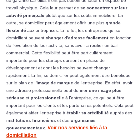
de garantie car elles n'ont pas besoin de louer un espace de
travail physique. Cela leur permet de
se concentrer sur leur
activité principale
plutôt que sur les coûts immobiliers. En
outre, se domicilier peut également offrir une plus
grande
flexibilité
aux entreprises. En effet, les entreprises qui se
domicilient peuvent
changer d'adresse facilement
en fonction
de l'évolution de leur activité, sans avoir à résilier un bail
commercial. Cette flexibilité peut être particulièrement
importante pour les startups qui sont en phase de
développement et dont les besoins peuvent changer
rapidement. Enfin, se domicilier peut également être bénéfique
sur le plan de
l'image de marque
de l'entreprise. En effet, avoir
une adresse professionnelle peut donner
une image plus
sérieuse
et
professionnelle
à l'entreprise, ce qui peut être
important pour les clients et les partenaires potentiels. Cela peut
également aider l'entreprise à
établir sa crédibilité
auprès des
institutions financières
et des
organismes
Voir nos services liés à la
gouvernementaux
.
domiciliation