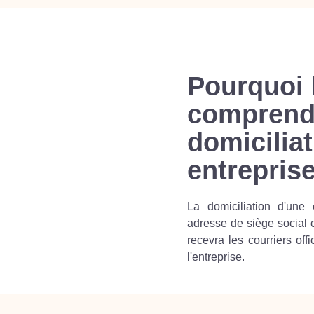
Pourquoi 
comprend
domicilia
entrepris
La domiciliation d'une 
adresse de siège social ch
recevra les courriers off
l'entreprise.