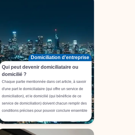
Domiciliation d'entreprise
Qui peut devenir domiciliataire ou
domicilié ?
Chaque partie mentionnée dans cet article, à savoir
d'une part le domiciliataire (qui offre un service de
domiciliation), et le domicilié (qui bénéficie de ce
service de domiciliation) doivent chacun remplir des
conditions précises pour pouvoir conclure ensemble
un contrat de domiciliation.