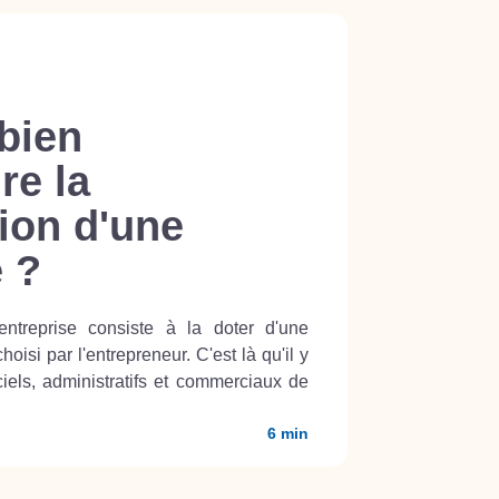
bien
re la
tion d'une
e ?
entreprise consiste à la doter d'une
oisi par l'entrepreneur. C'est là qu'il y
iciels, administratifs et commerciaux de
6 min