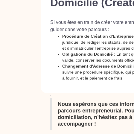
Domicilié (Créat
Si vous êtes en train de créer votre ent
guider dans votre parcours :
Procédure de Création d'Entreprise
juridique, de rédiger les statuts, de d
et d’immatriculer l’entreprise auprès 
Obligations du Domicilié
: En tant q
valide, conserver les documents offici
Changement d'Adresse de Domicili
suivre une procédure spécifique, qui p
à fournir, et le paiement de frais
.
Nous espérons que ces inform
parcours entrepreneurial. Pou
domiciliation, n’hésitez pas
accompagner !