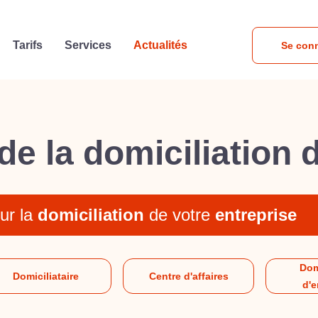
Tarifs
Services
Actualités
Se con
de la domiciliation 
ur la
domiciliation
de votre
entreprise
Dom
Domiciliataire
Centre d'affaires
d'e