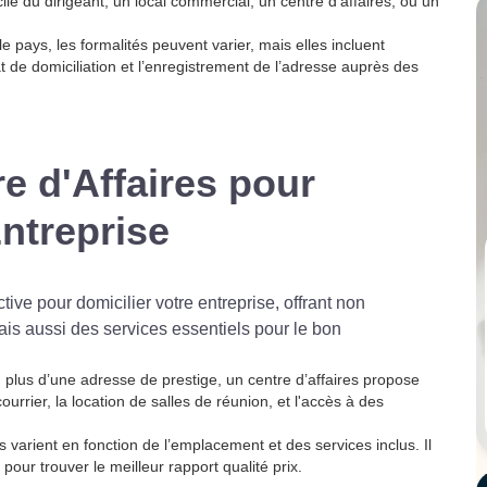
ile du dirigeant, un local commercial, un centre d’affaires, ou un
le pays, les formalités peuvent varier, mais elles incluent
 de domiciliation et l’enregistrement de l’adresse auprès des
re d'Affaires pour
ntreprise
ctive pour domicilier votre entreprise, offrant non
is aussi des services essentiels pour le bon
 plus d’une adresse de prestige, un centre d’affaires propose
ourrier, la location de salles de réunion, et l'accès à des
s varient en fonction de l’emplacement et des services inclus. Il
pour trouver le meilleur rapport qualité prix.