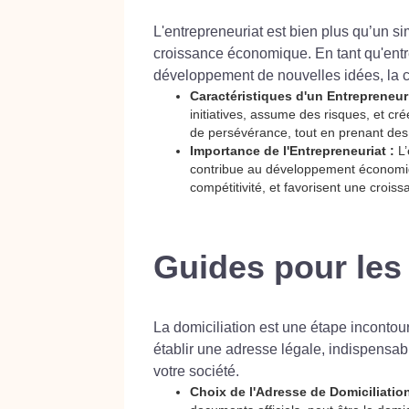
L'entrepreneuriat est bien plus qu’un si
croissance économique. En tant qu'entr
développement de nouvelles idées, la cré
Caractéristiques d'un Entrepreneur
initiatives, assume des risques, et crée
de persévérance, tout en prenant des 
Importance de l'Entrepreneuriat :
L’
contribue au développement économiqu
compétitivité, et favorisent une croiss
Guides pour les 
La domiciliation est une étape incontour
établir une adresse légale, indispensabl
votre société.
Choix de l'Adresse de Domiciliatio