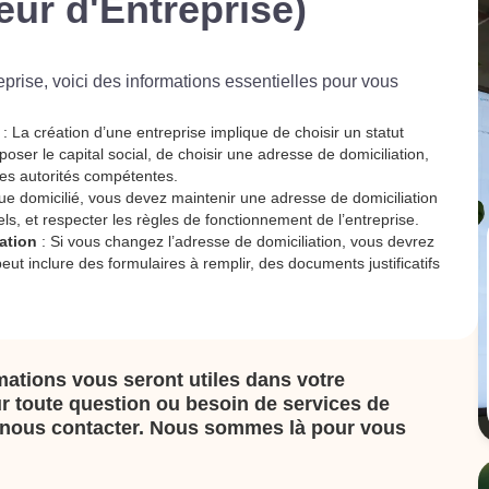
eur d'Entreprise)
reprise, voici des informations essentielles pour vous
: La création d’une entreprise implique de choisir un statut
époser le capital social, de choisir une adresse de domiciliation,
des autorités compétentes.
ue domicilié, vous devez maintenir une adresse de domiciliation
els, et respecter les règles de fonctionnement de l’entreprise.
ation
: Si vous changez l’adresse de domiciliation, vous devrez
eut inclure des formulaires à remplir, des documents justificatifs
ations vous seront utiles dans votre
r toute question ou besoin de services de
 à nous contacter. Nous sommes là pour vous