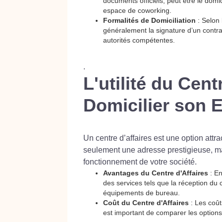
documents officiels, peut être le domic
espace de coworking.
Formalités de Domiciliation
: Selon 
généralement la signature d’un contrat
autorités compétentes.
.
L'utilité du Cent
Domicilier son E
Un centre d’affaires est une option attra
seulement une adresse prestigieuse, ma
fonctionnement de votre société.
Avantages du Centre d'Affaires
: En
des services tels que la réception du c
équipements de bureau.
Coût du Centre d'Affaires
: Les coût
est important de comparer les options 