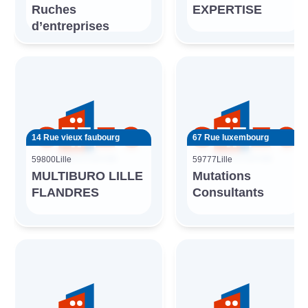
Ruches
EXPERTISE
d’entreprises
14 Rue vieux faubourg
67 Rue luxembourg
59800
Lille
59777
Lille
MULTIBURO LILLE
Mutations
FLANDRES
Consultants