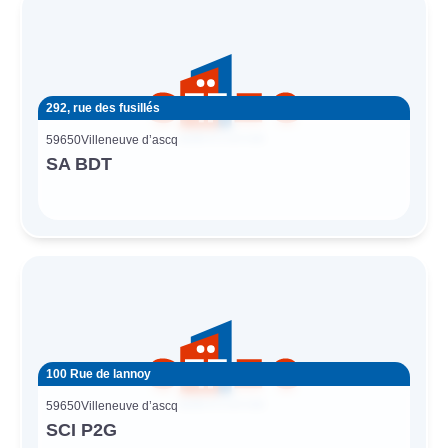
292, rue des fusillés
59650
Villeneuve d’ascq
SA BDT
100 Rue de lannoy
59650
Villeneuve d’ascq
SCI P2G