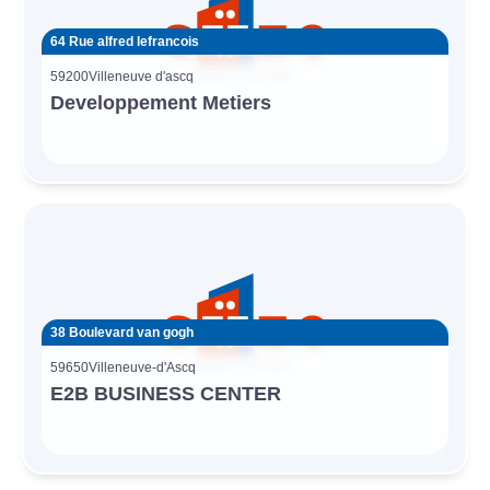
64 Rue alfred lefrancois
59200
Villeneuve d'ascq
Developpement Metiers
38 Boulevard van gogh
59650
Villeneuve-d'Ascq
E2B BUSINESS CENTER