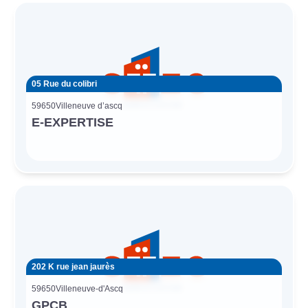
05 Rue du colibri
59650
Villeneuve d’ascq
E-EXPERTISE
202 K rue jean jaurès
59650
Villeneuve-d'Ascq
GPCB