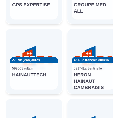
GPS EXPERTISE
GROUPE MED
ALL
27 Rue jean jaurès
45 Rue françois durieux
59900
Saultain
59174
La Sentinelle
HAINAUTTECH
HERON
HAINAUT
CAMBRAISIS