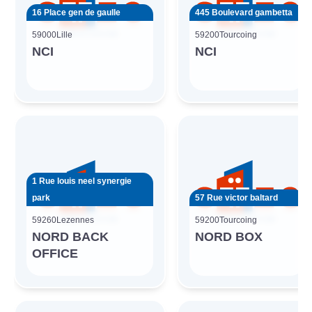
16 Place gen de gaulle
445 Boulevard gambetta
59000
Lille
59200
Tourcoing
NCI
NCI
1 Rue louis neel synergie
park
57 Rue victor baltard
59260
Lezennes
59200
Tourcoing
NORD BACK
NORD BOX
OFFICE