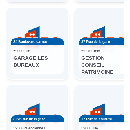
34 Boulevard carnot
87 Rue de la gare
59000
Lille
59170
Croix
GARAGE LES
GESTION
BUREAUX
CONSEIL
PATRIMOINE
8 Bis rue de la gare
17 Rue de courtrai
59300
Valenciennes
59000
Lille