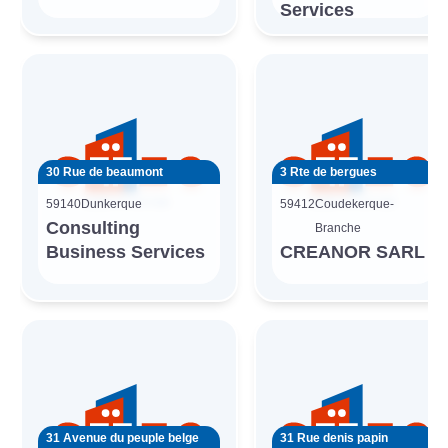
Services
30 Rue de beaumont
3 Rte de bergues
59140
Dunkerque
59412
Coudekerque-
Consulting
Branche
Business Services
CREANOR SARL
31 Avenue du peuple belge
31 Rue denis papin