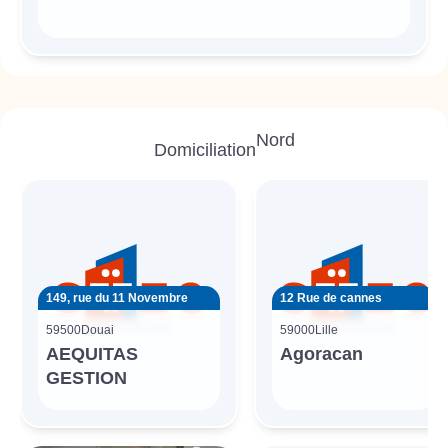
Nord
Domiciliation
149, rue du 11 Novembre
12 Rue de cannes
59500
Douai
59000
Lille
AEQUITAS
Agoracan
GESTION