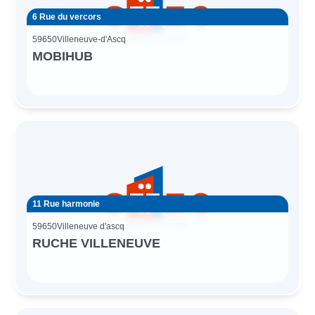
6 Rue du vercors
59650
Villeneuve-d'Ascq
MOBIHUB
11 Rue harmonie
59650
Villeneuve d'ascq
RUCHE VILLENEUVE