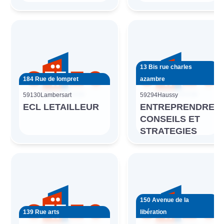
13 Bis rue charles
184 Rue de lompret
azambre
59130
Lambersart
59294
Haussy
ECL LETAILLEUR
ENTREPRENDRE
CONSEILS ET
STRATEGIES
150 Avenue de la
139 Rue arts
libération