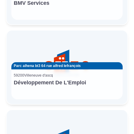
BMV Services
Parc alhena bt3 64 rue alfred lefrançois
59200
Villeneuve d'ascq
Développement De L'Emploi