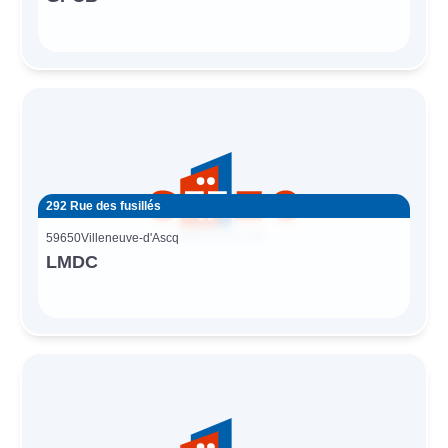
292 Rue des fusillés
59650
Villeneuve-d'Ascq
LMDC