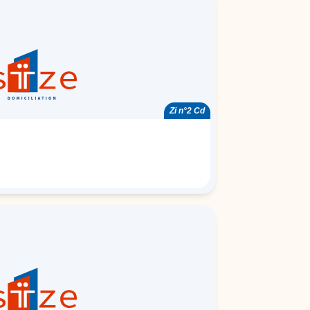
Zi n°2 Cd