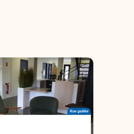
Rue galilée