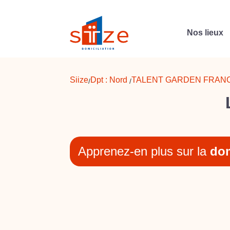
Nos lieux
Siize
Dpt :
Nord
TALENT GARDEN FRAN
/
/
Apprenez-en plus sur la
dom