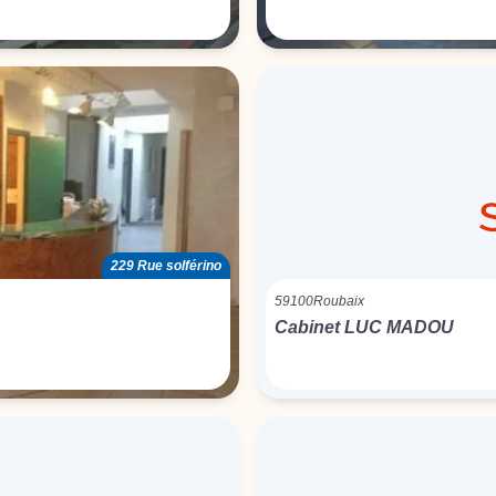
229 Rue solférino
59100
Roubaix
Cabinet LUC MADOU