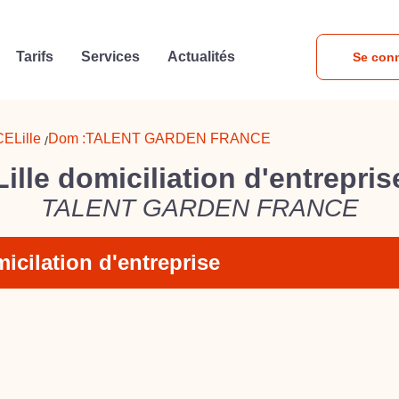
Tarifs
Services
Actualités
Se con
CE
Lille
Dom :
TALENT GARDEN FRANCE
/
Lille domiciliation d'entrepris
TALENT GARDEN FRANCE
icilation d'entreprise