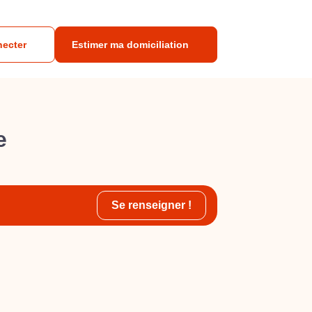
necter
Estimer ma domiciliation
e
Se renseigner !