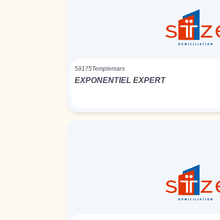
59175
Templemars
EXPONENTIEL EXPERT