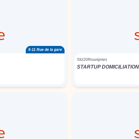
9-11 Rue de la gare
59220
Rouvignies
STARTUP DOMICILIATION