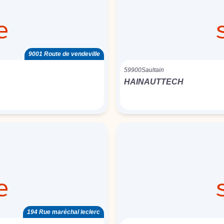
9001 Route de vendeville
59900
Saultain
HAINAUTTECH
194 Rue maréchal leclerc