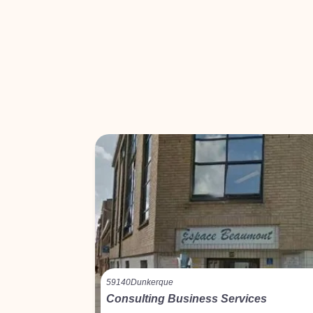
59140
Dunkerque
Consulting Business Services