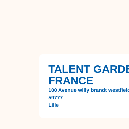
TALENT GARD
FRANCE
100 Avenue willy brandt westfield
59777
Lille