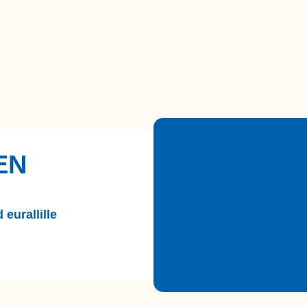
EN
 eurallille