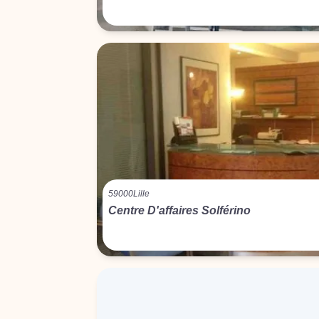
59000
Lille
Centre D'affaires Solférino