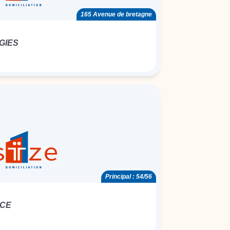
165 Avenue de bretagne
GIES
Principal : 54/56
NCE