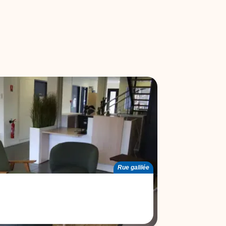
Rue galilée