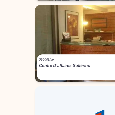
59000
Lille
Centre D'affaires Solférino