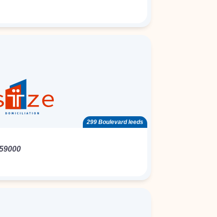
299 Boulevard leeds
59000