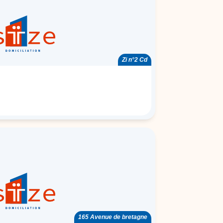
Zi n°2 Cd
165 Avenue de bretagne