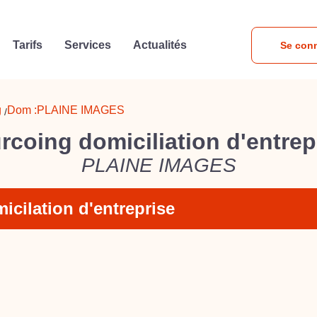
Tarifs
Services
Actualités
Se con
g
Dom :
PLAINE IMAGES
/
rcoing domiciliation d'entrep
PLAINE IMAGES
icilation d'entreprise