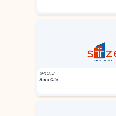
59410
Anzin
Buro Cite