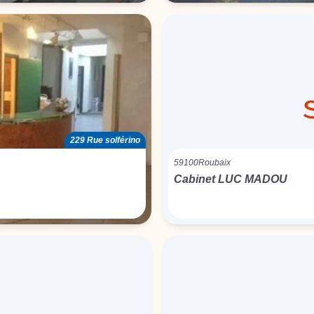
229 Rue solférino
59100
Roubaix
Cabinet LUC MADOU