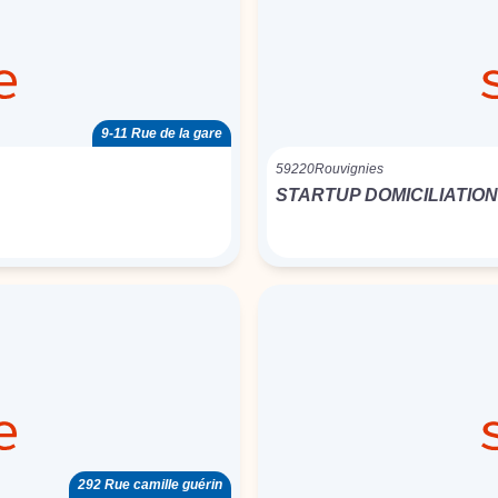
9-11 Rue de la gare
59220
Rouvignies
STARTUP DOMICILIATION
292 Rue camille guérin