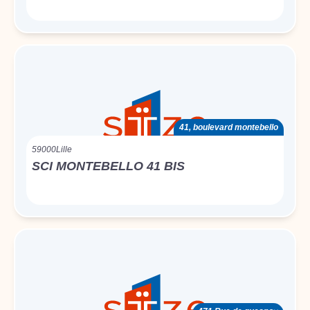
41, boulevard montebello
59000
Lille
SCI MONTEBELLO 41 BIS