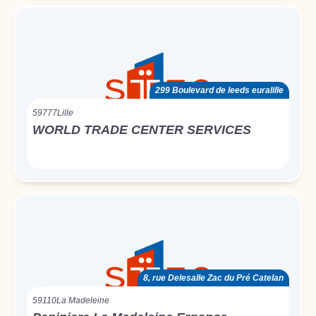
299 Boulevard de leeds euralille
59777
Lille
WORLD TRADE CENTER SERVICES
8, rue Delesalle Zac du Pré Catelan
59110
La Madeleine