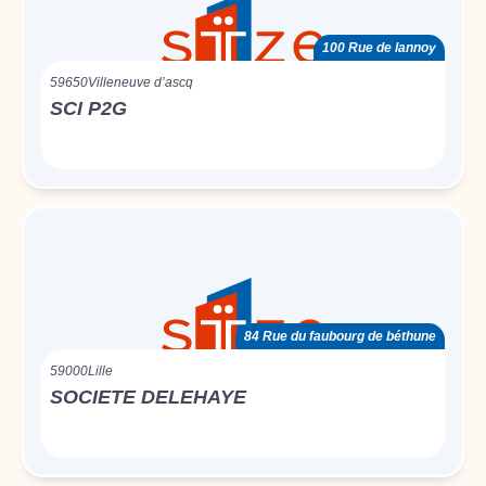
100 Rue de lannoy
59650
Villeneuve d’ascq
SCI P2G
84 Rue du faubourg de béthune
59000
Lille
SOCIETE DELEHAYE