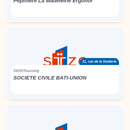
Pepiniere La Madeleine Ergonor
31, rue de la fonderie
59200
Tourcoing
SOCIETE CIVILE BATI-UNION