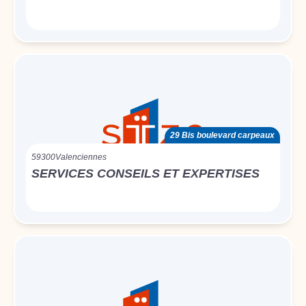
29 Bis boulevard carpeaux
59300
Valenciennes
SERVICES CONSEILS ET EXPERTISES