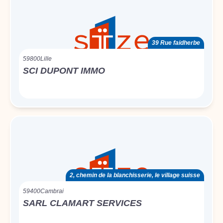
39 Rue faidherbe
59800
Lille
SCI DUPONT IMMO
2, chemin de la blanchisserie, le village suisse
59400
Cambrai
SARL CLAMART SERVICES