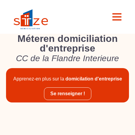
Méteren domiciliation
d'entreprise
CC de la Flandre Interieure
Apprenez-en plus sur la
domicilation d'entreprise
Se renseigner !