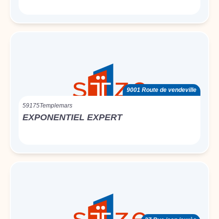
9001 Route de vendeville
59175
Templemars
EXPONENTIEL EXPERT