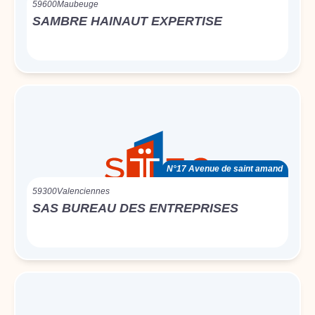
59600
Maubeuge
SAMBRE HAINAUT EXPERTISE
N°17 Avenue de saint amand
59300
Valenciennes
SAS BUREAU DES ENTREPRISES