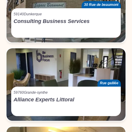
30 Rue de beaumont
59140
Dunkerque
Consulting Business Services
Rue galilée
59760
Grande-synthe
Alliance Experts Littoral