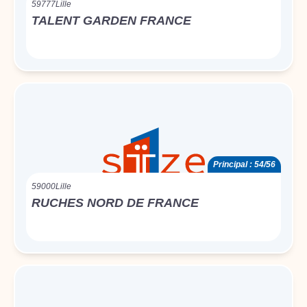
59777
Lille
TALENT GARDEN FRANCE
Principal : 54/56
59000
Lille
RUCHES NORD DE FRANCE