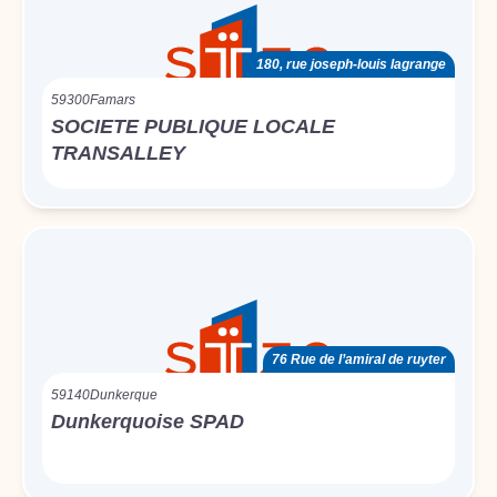
180, rue joseph-louis lagrange
59300
Famars
SOCIETE PUBLIQUE LOCALE
TRANSALLEY
76 Rue de l’amiral de ruyter
59140
Dunkerque
Dunkerquoise SPAD