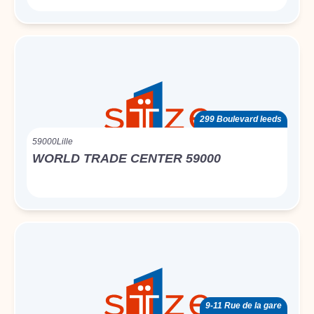
299 Boulevard leeds
59000
Lille
WORLD TRADE CENTER 59000
9-11 Rue de la gare