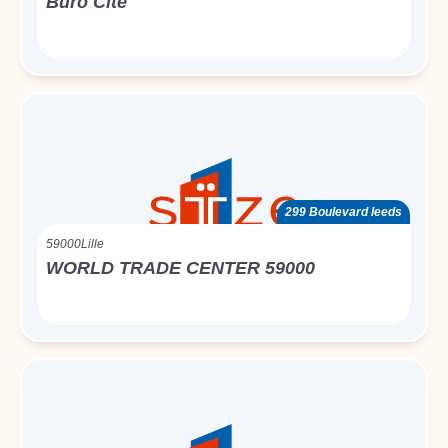
Buro Cite
299 Boulevard leeds
59000
Lille
WORLD TRADE CENTER 59000