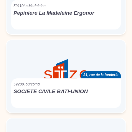
59110
La Madeleine
Pepiniere La Madeleine Ergonor
31, rue de la fonderie
59200
Tourcoing
SOCIETE CIVILE BATI-UNION