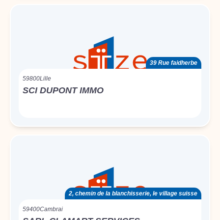
39 Rue faidherbe
59800
Lille
SCI DUPONT IMMO
2, chemin de la blanchisserie, le village suisse
59400
Cambrai