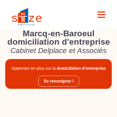
Marcq-en-Baroeul
domiciliation d'entreprise
Cabinet Delplace et Associés
Apprenez-en plus sur la
domicilation d'entreprise
Se renseigner !