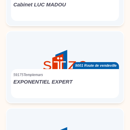
Cabinet LUC MADOU
9001 Route de vendeville
59175
Templemars
EXPONENTIEL EXPERT