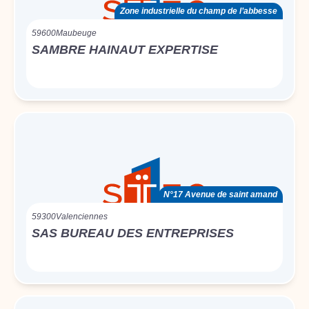
Zone industrielle du champ de l’abbesse
59600
Maubeuge
SAMBRE HAINAUT EXPERTISE
N°17 Avenue de saint amand
59300
Valenciennes
SAS BUREAU DES ENTREPRISES