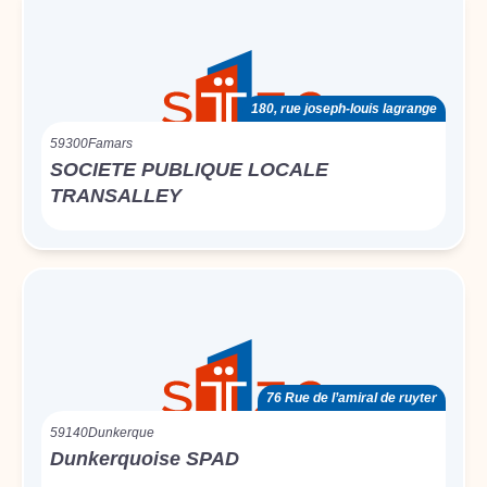
180, rue joseph-louis lagrange
59300
Famars
SOCIETE PUBLIQUE LOCALE
TRANSALLEY
76 Rue de l’amiral de ruyter
59140
Dunkerque
Dunkerquoise SPAD