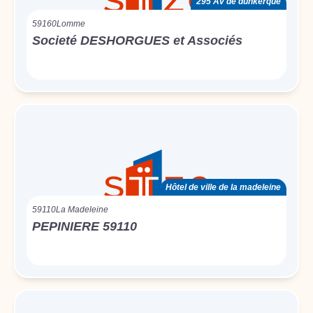
295 Av de dunkerque
59160
Lomme
Societé DESHORGUES et Associés
Hôtel de ville de la madeleine
59110
La Madeleine
PEPINIERE 59110