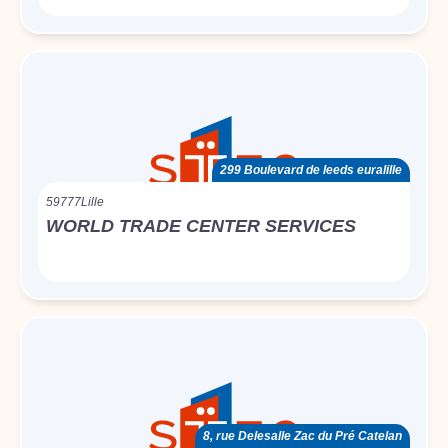
299 Boulevard de leeds euralille
59777
Lille
WORLD TRADE CENTER SERVICES
8, rue Delesalle Zac du Pré Catelan