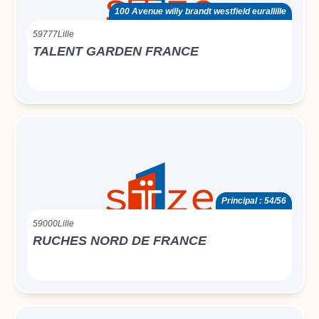
100 Avenue willy brandt westfield eurallille
59777
Lille
TALENT GARDEN FRANCE
Principal : 54/56
59000
Lille
RUCHES NORD DE FRANCE