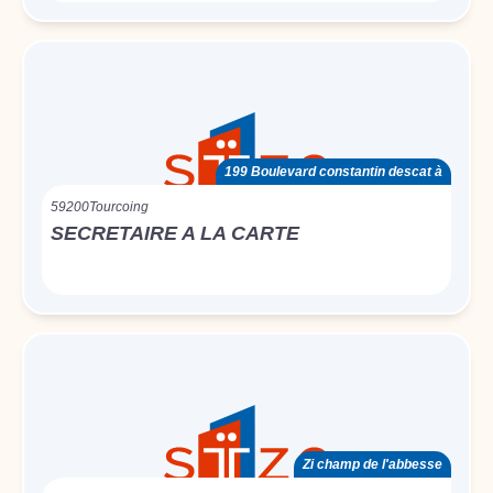
199 Boulevard constantin descat à
59200
Tourcoing
SECRETAIRE A LA CARTE
Zi champ de l'abbesse