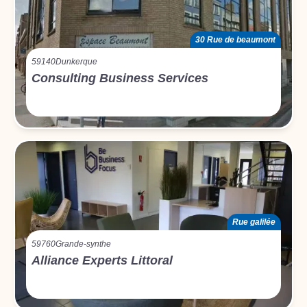
30 Rue de beaumont
59140
Dunkerque
Consulting Business Services
Rue galilée
59760
Grande-synthe
Alliance Experts Littoral