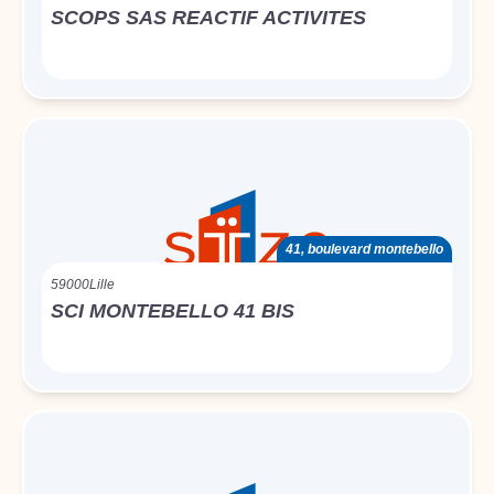
SCOPS SAS REACTIF ACTIVITES
41, boulevard montebello
59000
Lille
SCI MONTEBELLO 41 BIS