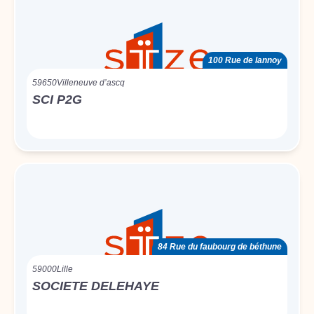
100 Rue de lannoy
59650
Villeneuve d’ascq
SCI P2G
84 Rue du faubourg de béthune
59000
Lille
SOCIETE DELEHAYE