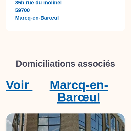
85b rue du molinel
59700
Marcq-en-Barœul
Domiciliations associés
Voir
Marcq-en-
Barœul