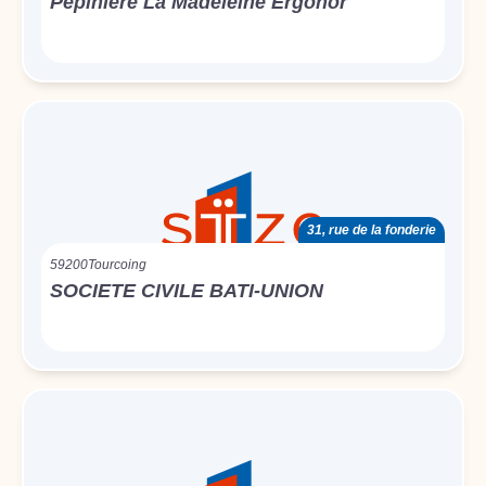
Pepiniere La Madeleine Ergonor
31, rue de la fonderie
59200
Tourcoing
SOCIETE CIVILE BATI-UNION