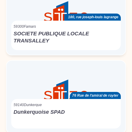
180, rue joseph-louis lagrange
59300
Famars
SOCIETE PUBLIQUE LOCALE
TRANSALLEY
76 Rue de l’amiral de ruyter
59140
Dunkerque
Dunkerquoise SPAD