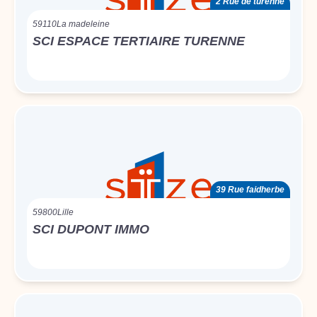
2 Rue de turenne
59110
La madeleine
SCI ESPACE TERTIAIRE TURENNE
39 Rue faidherbe
59800
Lille
SCI DUPONT IMMO