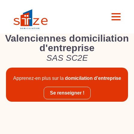
Valenciennes domiciliation
d'entreprise
SAS SC2E
Apprenez-en plus sur la
domicilation d'entreprise
Se renseigner !