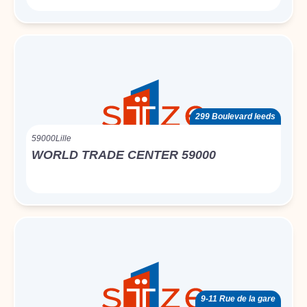
299 Boulevard leeds
59000
Lille
WORLD TRADE CENTER 59000
9-11 Rue de la gare