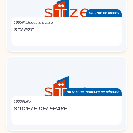
100 Rue de lannoy
59650
Villeneuve d’ascq
SCI P2G
84 Rue du faubourg de béthune
59000
Lille
SOCIETE DELEHAYE