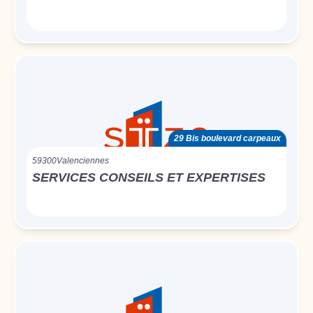
29 Bis boulevard carpeaux
59300
Valenciennes
SERVICES CONSEILS ET EXPERTISES