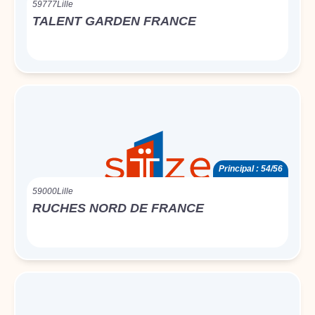
59777
Lille
TALENT GARDEN FRANCE
Principal : 54/56
59000
Lille
RUCHES NORD DE FRANCE