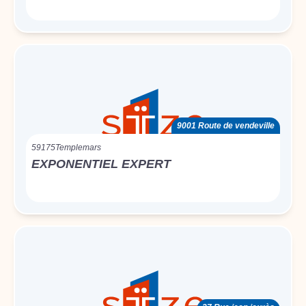
9001 Route de vendeville
59175
Templemars
EXPONENTIEL EXPERT