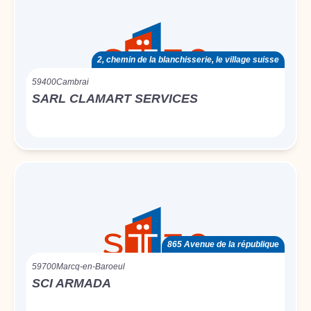
2, chemin de la blanchisserie, le village suisse
59400
Cambrai
SARL CLAMART SERVICES
865 Avenue de la république
59700
Marcq-en-Baroeul
SCI ARMADA