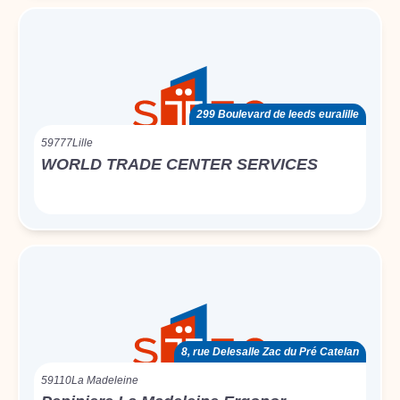
299 Boulevard de leeds euralille
59777
Lille
WORLD TRADE CENTER SERVICES
8, rue Delesalle Zac du Pré Catelan
59110
La Madeleine