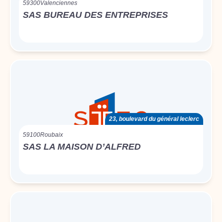
59300
Valenciennes
SAS BUREAU DES ENTREPRISES
23, boulevard du général leclerc
59100
Roubaix
SAS LA MAISON D’ALFRED