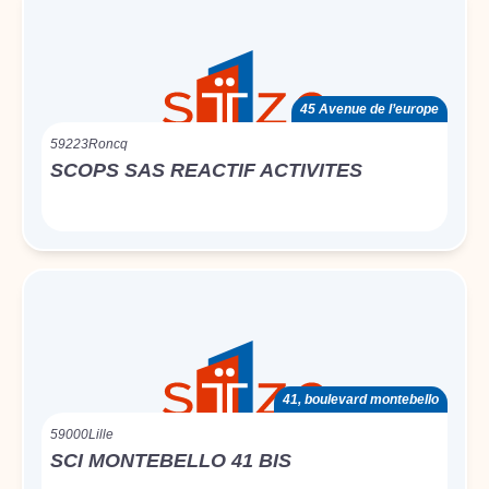
45 Avenue de l’europe
59223
Roncq
SCOPS SAS REACTIF ACTIVITES
41, boulevard montebello
59000
Lille
SCI MONTEBELLO 41 BIS