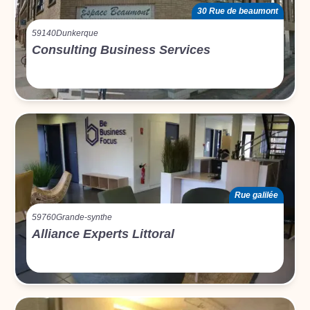
30 Rue de beaumont
59140
Dunkerque
Consulting Business Services
Rue galilée
59760
Grande-synthe
Alliance Experts Littoral