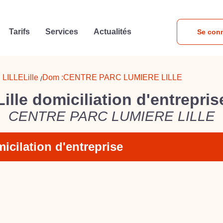
Tarifs
Services
Actualités
Se con
LILLE
Lille
Dom :
CENTRE PARC LUMIERE LILLE
/
Lille domiciliation d'entrepris
CENTRE PARC LUMIERE LILLE
icilation d'entreprise