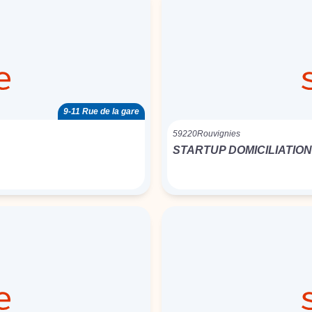
9-11 Rue de la gare
59220
Rouvignies
STARTUP DOMICILIATION