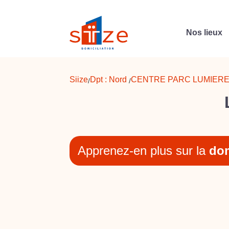
Nos lieux
Siize
Dpt :
Nord
CENTRE PARC LUMIERE 
/
/
Apprenez-en plus sur la
dom