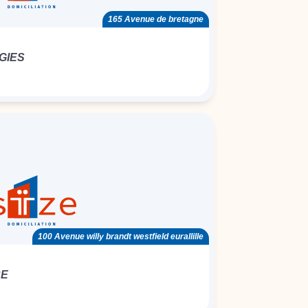
165 Avenue de bretagne
GIES
100 Avenue willy brandt westfield eurallille
CE