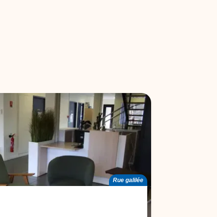
Rue galilée