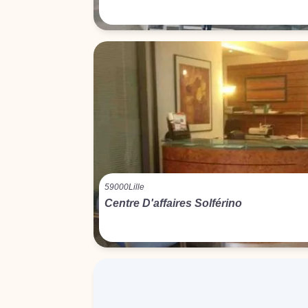
59000
Lille
Centre D'affaires Solférino