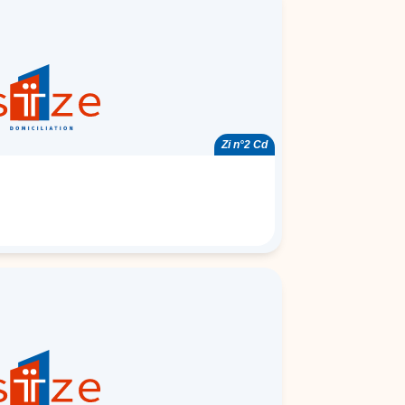
Zi n°2 Cd