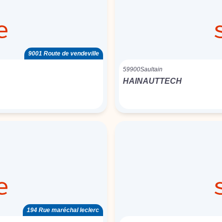
9001 Route de vendeville
59900
Saultain
HAINAUTTECH
194 Rue maréchal leclerc