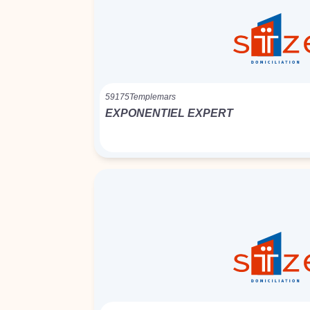
59175
Templemars
EXPONENTIEL EXPERT