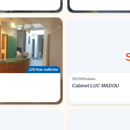
229 Rue solférino
59100
Roubaix
Cabinet LUC MADOU