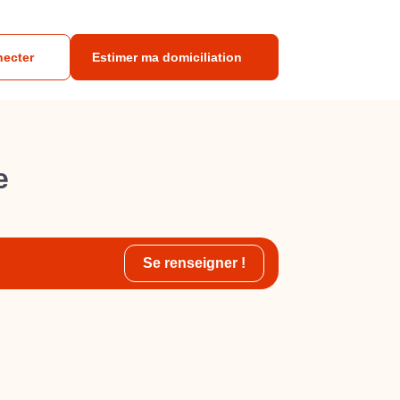
necter
Estimer ma domiciliation
e
Se renseigner !