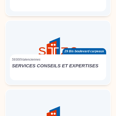
29 Bis boulevard carpeaux
59300
Valenciennes
SERVICES CONSEILS ET EXPERTISES