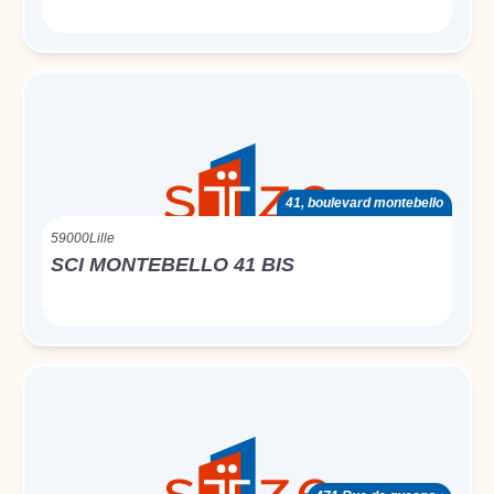
41, boulevard montebello
59000
Lille
SCI MONTEBELLO 41 BIS