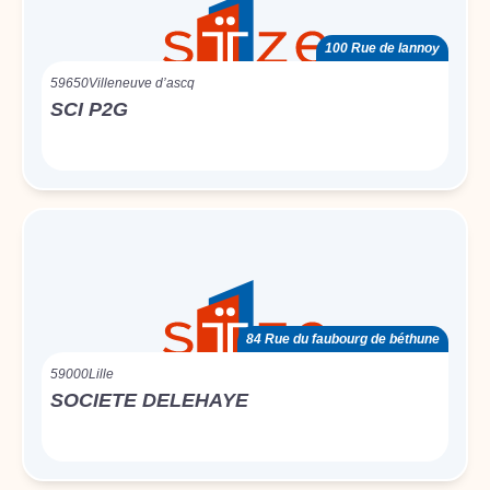
100 Rue de lannoy
59650
Villeneuve d’ascq
SCI P2G
84 Rue du faubourg de béthune
59000
Lille
SOCIETE DELEHAYE