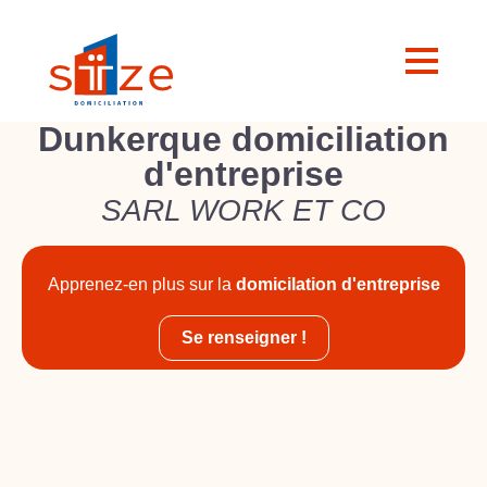
Dunkerque domiciliation
d'entreprise
SARL WORK ET CO
Apprenez-en plus sur la
domicilation d'entreprise
Se renseigner !