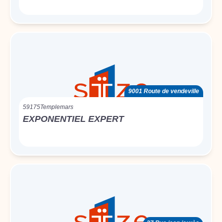
9001 Route de vendeville
59175
Templemars
EXPONENTIEL EXPERT