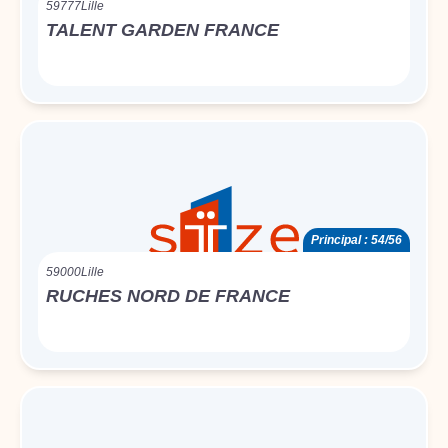
59777
Lille
TALENT GARDEN FRANCE
Principal : 54/56
59000
Lille
RUCHES NORD DE FRANCE