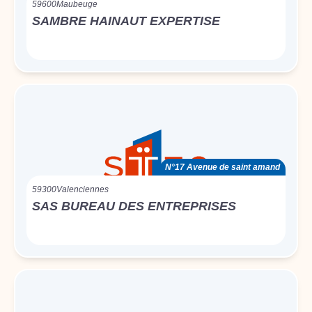
59600
Maubeuge
SAMBRE HAINAUT EXPERTISE
N°17 Avenue de saint amand
59300
Valenciennes
SAS BUREAU DES ENTREPRISES