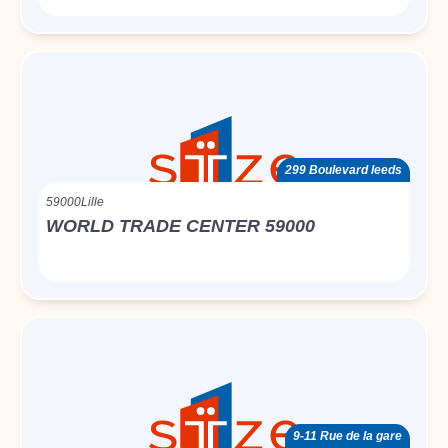
299 Boulevard leeds
59000
Lille
WORLD TRADE CENTER 59000
9-11 Rue de la gare