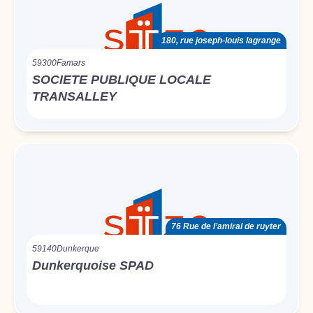
180, rue joseph-louis lagrange
59300
Famars
SOCIETE PUBLIQUE LOCALE
TRANSALLEY
76 Rue de l’amiral de ruyter
59140
Dunkerque
Dunkerquoise SPAD