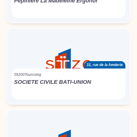
Pepiniere La Madeleine Ergonor
31, rue de la fonderie
59200
Tourcoing
SOCIETE CIVILE BATI-UNION