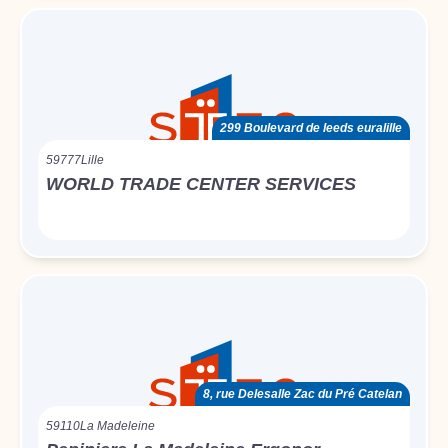
299 Boulevard de leeds euralille
59777
Lille
WORLD TRADE CENTER SERVICES
8, rue Delesalle Zac du Pré Catelan
59110
La Madeleine