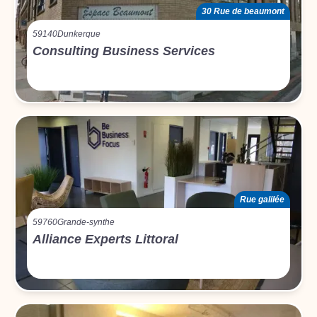
30 Rue de beaumont
59140
Dunkerque
Consulting Business Services
Rue galilée
59760
Grande-synthe
Alliance Experts Littoral