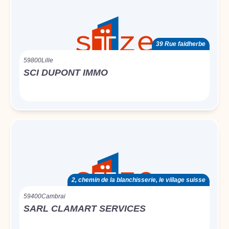
39 Rue faidherbe
59800
Lille
SCI DUPONT IMMO
2, chemin de la blanchisserie, le village suisse
59400
Cambrai
SARL CLAMART SERVICES