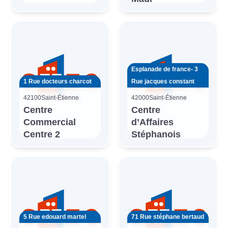
Esplanade de france- 3
1 Rue docteurs charcot
Rue jacques constant
42100
Saint-Étienne
42000
Saint-Étienne
Centre
Centre
Commercial
d’Affaires
Centre 2
Stéphanois
5 Rue edouard martel
71 Rue stéphane bertaud