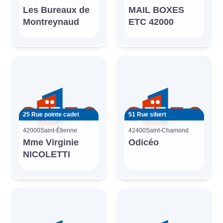
Les Bureaux de
MAIL BOXES
Montreynaud
ETC 42000
25 Rue pointe cadet
51 Rue sibert
42000
Saint-Étienne
42400
Saint-Chamond
Mme Virginie
Odicéo
NICOLETTI