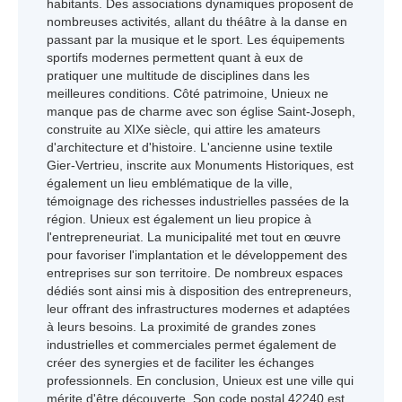
habitants. Des associations dynamiques proposent de
nombreuses activités, allant du théâtre à la danse en
passant par la musique et le sport. Les équipements
sportifs modernes permettent quant à eux de
pratiquer une multitude de disciplines dans les
meilleures conditions. Côté patrimoine, Unieux ne
manque pas de charme avec son église Saint-Joseph,
construite au XIXe siècle, qui attire les amateurs
d'architecture et d'histoire. L'ancienne usine textile
Gier-Vertrieu, inscrite aux Monuments Historiques, est
également un lieu emblématique de la ville,
témoignage des richesses industrielles passées de la
région. Unieux est également un lieu propice à
l'entrepreneuriat. La municipalité met tout en œuvre
pour favoriser l'implantation et le développement des
entreprises sur son territoire. De nombreux espaces
dédiés sont ainsi mis à disposition des entrepreneurs,
leur offrant des infrastructures modernes et adaptées
à leurs besoins. La proximité de grandes zones
industrielles et commerciales permet également de
créer des synergies et de faciliter les échanges
professionnels. En conclusion, Unieux est une ville qui
mérite d'être découverte. Son code postal 42240 est