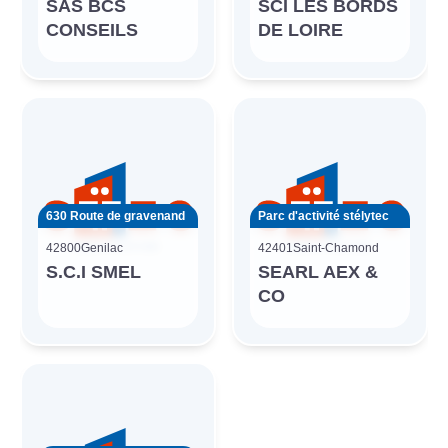
SAS BCS
SCI LES BORDS
CONSEILS
DE LOIRE
630 Route de gravenand
Parc d'activité stélytec
42800
Genilac
42401
Saint-Chamond
S.C.I SMEL
SEARL AEX &
CO