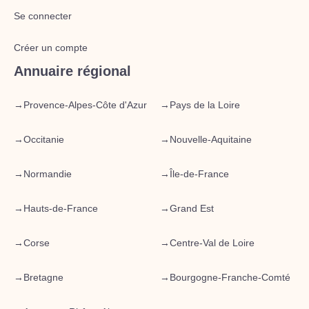
Se connecter
Créer un compte
Annuaire régional
→
Provence-Alpes-Côte d'Azur
→
Pays de la Loire
→
Occitanie
→
Nouvelle-Aquitaine
→
Normandie
→
Île-de-France
→
Hauts-de-France
→
Grand Est
→
Corse
→
Centre-Val de Loire
→
Bretagne
→
Bourgogne-Franche-Comté