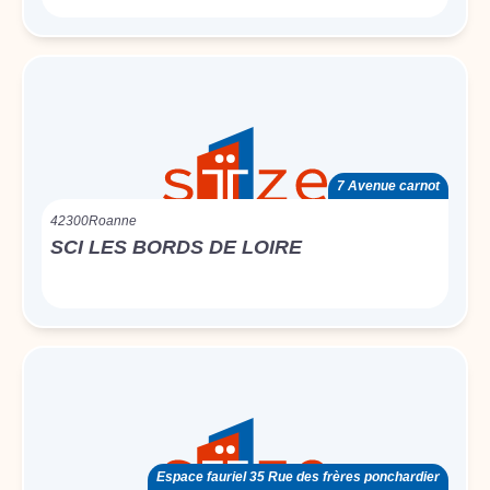
7 Avenue carnot
42300
Roanne
SCI LES BORDS DE LOIRE
Espace fauriel 35 Rue des frères ponchardier