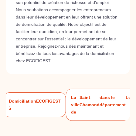
son potentiel de création de richesse et d'emploi.
Nous souhaitons accompagner les entrepreneurs
dans leur développement en leur offrant une solution
de domiciliation de qualité. Notre objectif est de
faciliter leur quotidien, en leur permettant de se
concentrer sur l'essentiel : le développement de leur
entreprise. Rejoignez-nous dès maintenant et
bénéficiez de tous les avantages de la domiciliation
chez ECOFIGEST.
La
Saint-
dans le
Loir
Domiciliation
ECOFIGEST
ville
Chamond
département
à
de