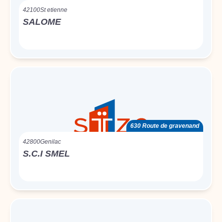
42100
St etienne
SALOME
630 Route de gravenand
42800
Genilac
S.C.I SMEL