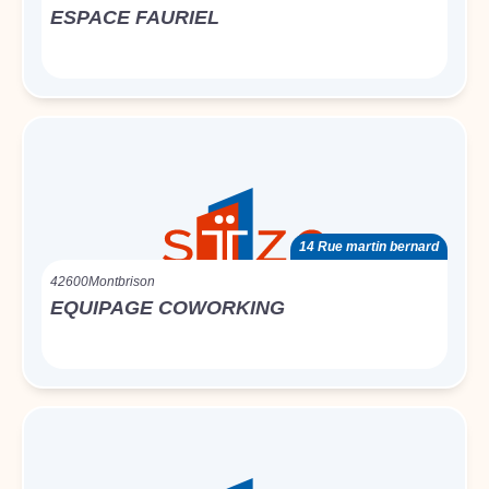
ESPACE FAURIEL
14 Rue martin bernard
42600
Montbrison
EQUIPAGE COWORKING