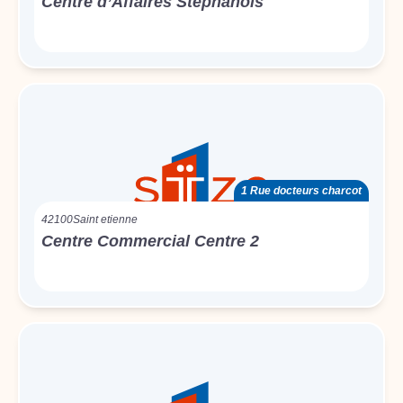
Centre d’Affaires Stéphanois
1 Rue docteurs charcot
42100
Saint etienne
Centre Commercial Centre 2