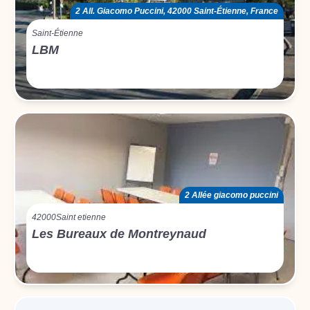
2 All. Giacomo Puccini, 42000 Saint-Étienne, France
Saint-Étienne
LBM
2 Allée giacomo puccini
42000
Saint etienne
Les Bureaux de Montreynaud