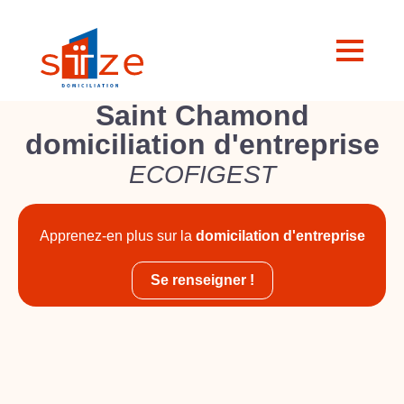
Saint Chamond
domiciliation d'entreprise
ECOFIGEST
Apprenez-en plus sur la
domicilation d'entreprise
Se renseigner !