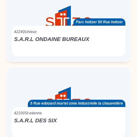
Parc holtzer 50 Rue holtzer
42240
Unieux
S.A.R.L ONDAINE BUREAUX
5 Rue edouard martel zone industrielle la chauvetière
42100
St-etienne
S.A.R.L DES SIX