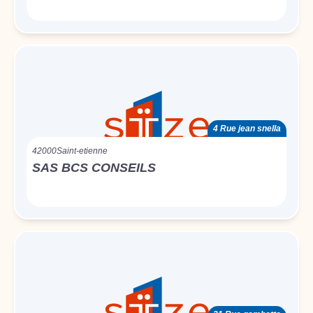
4 Rue jean snella
42000
Saint-etienne
SAS BCS CONSEILS