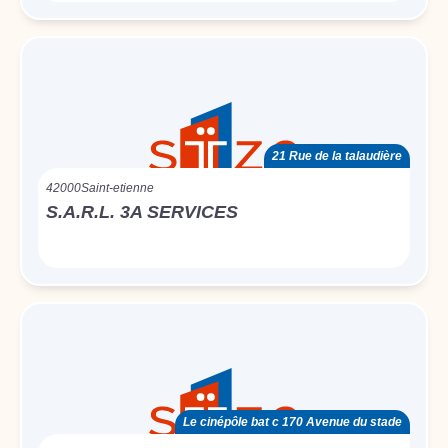
21 Rue de la talaudière
42000
Saint-etienne
S.A.R.L. 3A SERVICES
Le cinépôle bat c 170 Avenue du stade