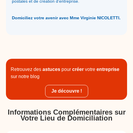
postales et de création d'entreprise.
Domiciliez votre avenir avec Mme Virginie NICOLETTI.
Retrouvez des
astuces
pour
créer
votre
entreprise
sur notre blog
Je découvre !
Informations Complémentaires sur
Votre Lieu de Domiciliation