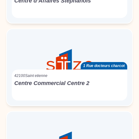
Centre d’Affaires Stéphanois
1 Rue docteurs charcot
42100
Saint etienne
Centre Commercial Centre 2