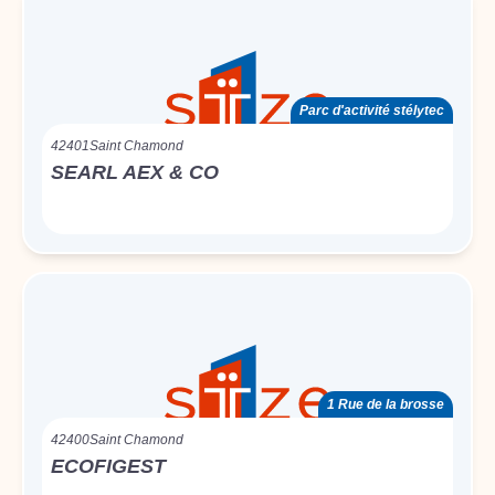
Parc d'activité stélytec
42401
Saint Chamond
SEARL AEX & CO
1 Rue de la brosse
42400
Saint Chamond
ECOFIGEST