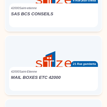
4 Rue jean snella
42000
Saint-etienne
SAS BCS CONSEILS
21 Rue gambetta
42000
Saint-Etienne
MAIL BOXES ETC 42000