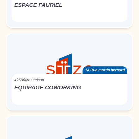
ESPACE FAURIEL
14 Rue martin bernard
42600
Montbrison
EQUIPAGE COWORKING