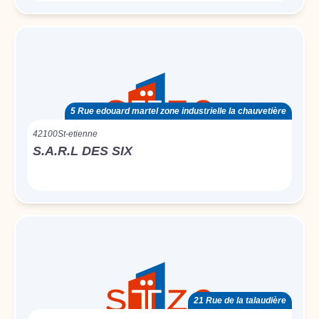
5 Rue edouard martel zone industrielle la chauvetière
42100
St-etienne
S.A.R.L DES SIX
21 Rue de la talaudière