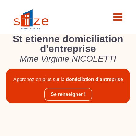
St etienne domiciliation
d'entreprise
Mme Virginie NICOLETTI
Apprenez-en plus sur la
domicilation d'entreprise
Se renseigner !