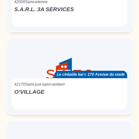
42000
Saint-etienne
S.A.R.L. 3A SERVICES
Le cinépôle bat c 170 Avenue du stade
42170
Saint-just-saint-rambert
O’VILLAGE