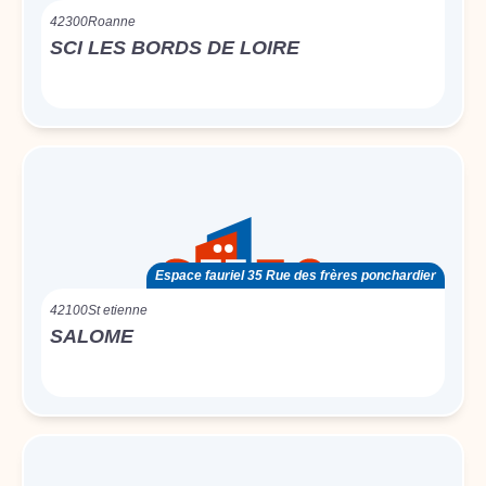
42300
Roanne
SCI LES BORDS DE LOIRE
Espace fauriel 35 Rue des frères ponchardier
42100
St etienne
SALOME