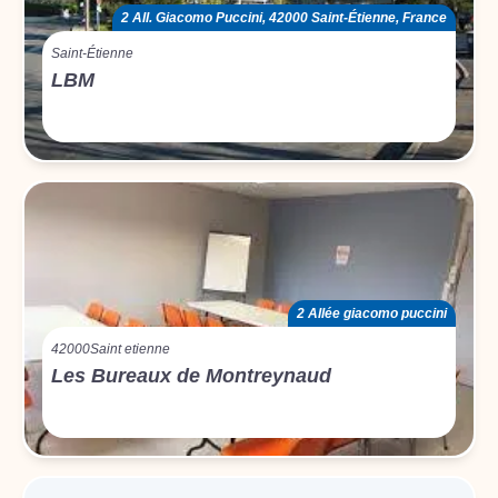
2 All. Giacomo Puccini, 42000 Saint-Étienne, France
Saint-Étienne
LBM
2 Allée giacomo puccini
42000
Saint etienne
Les Bureaux de Montreynaud