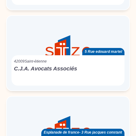
5 Rue edouard martel
42009
Saint-étienne
C.J.A. Avocats Associés
Esplanade de france- 3 Rue jacques constant