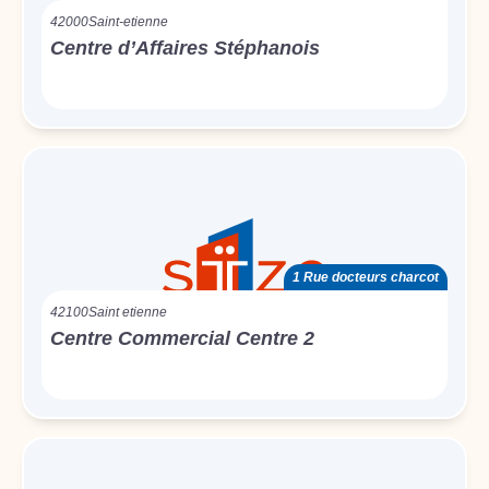
42000
Saint-etienne
Centre d’Affaires Stéphanois
1 Rue docteurs charcot
42100
Saint etienne
Centre Commercial Centre 2