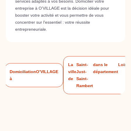
services adaptés à vos besoins. Domicilier votre
entreprise à O’VILLAGE est la décision idéale pour
booster votre activité et vous permettre de vous
concentrer sur l'essentiel : votre réussite
entrepreneuriale.
La
Saint-
dans le
Loire
Domiciliation
O’VILLAGE
ville
Just-
département
à
de
Saint-
Rambert