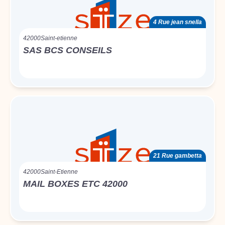
4 Rue jean snella
42000
Saint-etienne
SAS BCS CONSEILS
21 Rue gambetta
42000
Saint-Etienne
MAIL BOXES ETC 42000