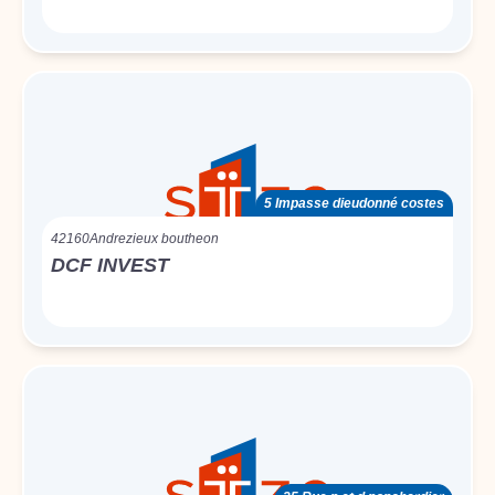
5 Impasse dieudonné costes
42160
Andrezieux boutheon
DCF INVEST