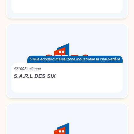
5 Rue edouard martel zone industrielle la chauvetière
42100
St-etienne
S.A.R.L DES SIX