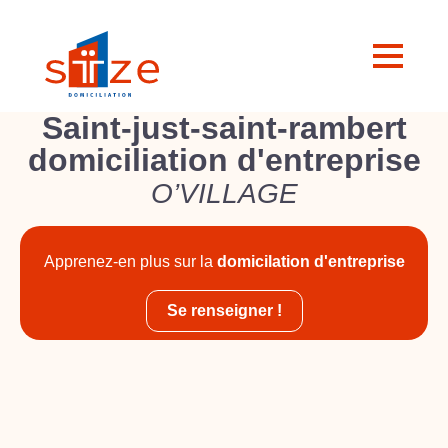
Saint-just-saint-rambert
domiciliation d'entreprise
O’VILLAGE
Apprenez-en plus sur la
domicilation d'entreprise
Se renseigner !