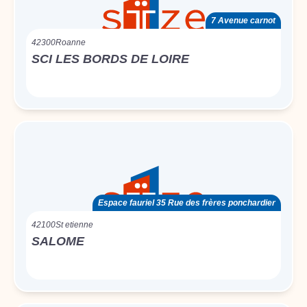
7 Avenue carnot
42300
Roanne
SCI LES BORDS DE LOIRE
Espace fauriel 35 Rue des frères ponchardier
42100
St etienne
SALOME