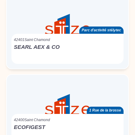
Parc d'activité stélytec
42401
Saint Chamond
SEARL AEX & CO
1 Rue de la brosse
42400
Saint Chamond
ECOFIGEST