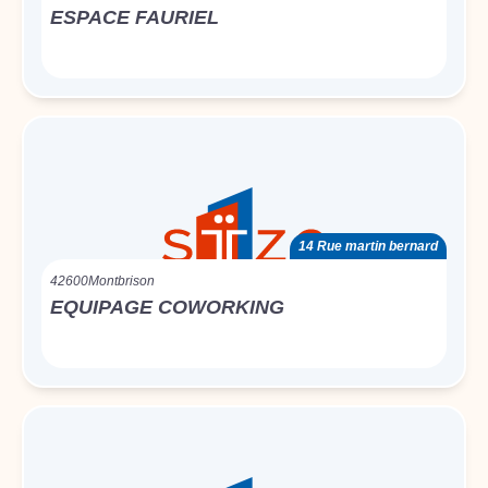
ESPACE FAURIEL
14 Rue martin bernard
42600
Montbrison
EQUIPAGE COWORKING