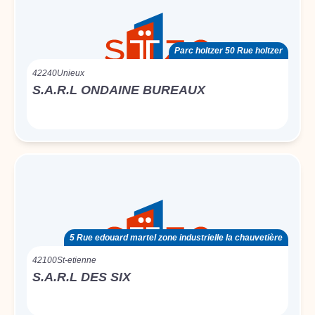
Parc holtzer 50 Rue holtzer
42240
Unieux
S.A.R.L ONDAINE BUREAUX
5 Rue edouard martel zone industrielle la chauvetière
42100
St-etienne
S.A.R.L DES SIX