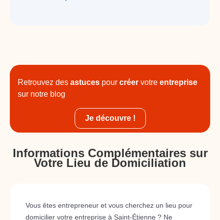
Retrouvez des
astuces
pour
créer
votre
entreprise
sur notre blog
Je découvre !
Informations Complémentaires sur
Votre Lieu de Domiciliation
Vous êtes entrepreneur et vous cherchez un lieu pour
domicilier votre entreprise à Saint-Étienne ? Ne