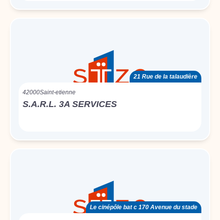
21 Rue de la talaudière
42000
Saint-etienne
S.A.R.L. 3A SERVICES
Le cinépôle bat c 170 Avenue du stade