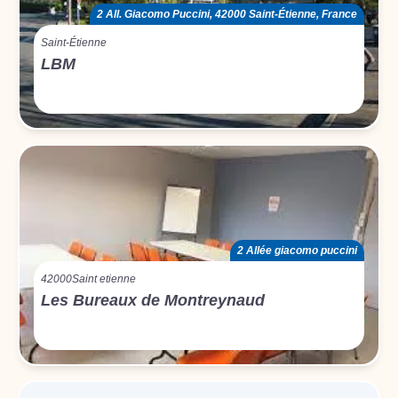
2 All. Giacomo Puccini, 42000 Saint-Étienne, France
Saint-Étienne
LBM
2 Allée giacomo puccini
42000
Saint etienne
Les Bureaux de Montreynaud