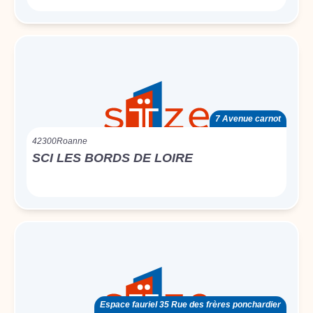
7 Avenue carnot
42300
Roanne
SCI LES BORDS DE LOIRE
Espace fauriel 35 Rue des frères ponchardier