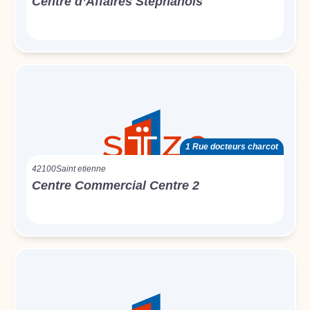
Centre d’Affaires Stéphanois
1 Rue docteurs charcot
42100
Saint etienne
Centre Commercial Centre 2