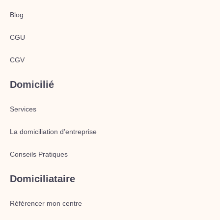
Blog
CGU
CGV
Domicilié
Services
La domiciliation d’entreprise
Conseils Pratiques
Domiciliataire
Référencer mon centre