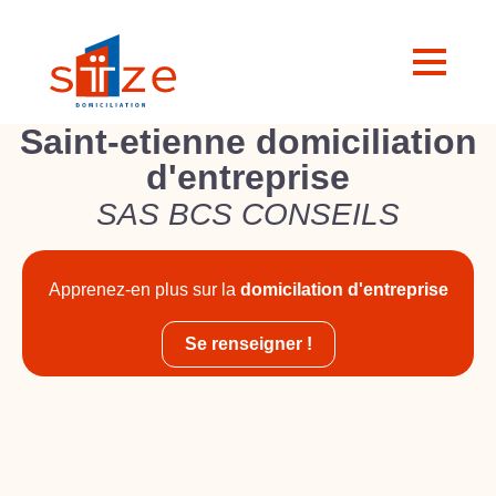
Saint-etienne domiciliation
d'entreprise
SAS BCS CONSEILS
Apprenez-en plus sur la
domicilation d'entreprise
Se renseigner !