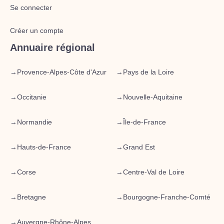
Se connecter
Créer un compte
Annuaire régional
→
Provence-Alpes-Côte d'Azur
→
Pays de la Loire
→
Occitanie
→
Nouvelle-Aquitaine
→
Normandie
→
Île-de-France
→
Hauts-de-France
→
Grand Est
→
Corse
→
Centre-Val de Loire
→
Bretagne
→
Bourgogne-Franche-Comté
→
Auvergne-Rhône-Alpes