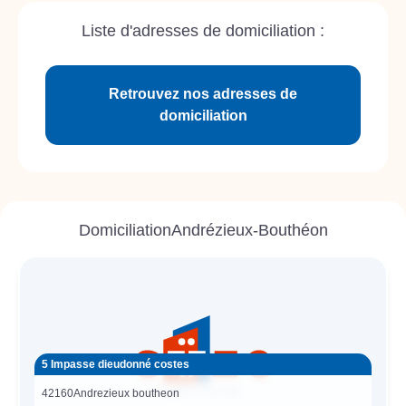
Liste d'adresses de domiciliation :
Retrouvez nos adresses de
domiciliation
Domiciliation
Andrézieux-Bouthéon
5 Impasse dieudonné costes
42160
Andrezieux boutheon