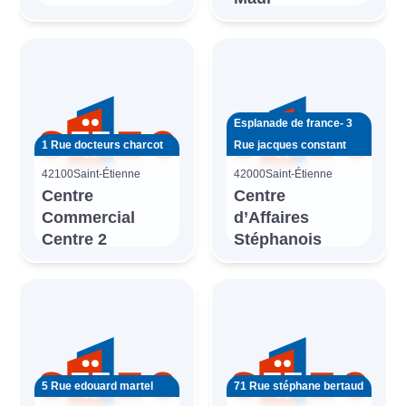
Esplanade de france- 3
1 Rue docteurs charcot
Rue jacques constant
42100
Saint-Étienne
42000
Saint-Étienne
Centre
Centre
Commercial
d’Affaires
Centre 2
Stéphanois
5 Rue edouard martel
71 Rue stéphane bertaud