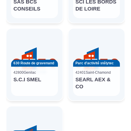
SAS BCS
SCI LES BORDS
CONSEILS
DE LOIRE
630 Route de gravenand
Parc d'activité stélytec
42800
Genilac
42401
Saint-Chamond
S.C.I SMEL
SEARL AEX &
CO