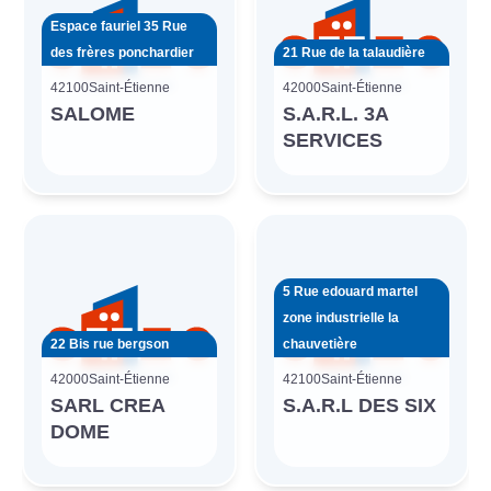
Espace fauriel 35 Rue
des frères ponchardier
21 Rue de la talaudière
42100
Saint-Étienne
42000
Saint-Étienne
SALOME
S.A.R.L. 3A
SERVICES
5 Rue edouard martel
zone industrielle la
22 Bis rue bergson
chauvetière
42000
Saint-Étienne
42100
Saint-Étienne
SARL CREA
S.A.R.L DES SIX
DOME