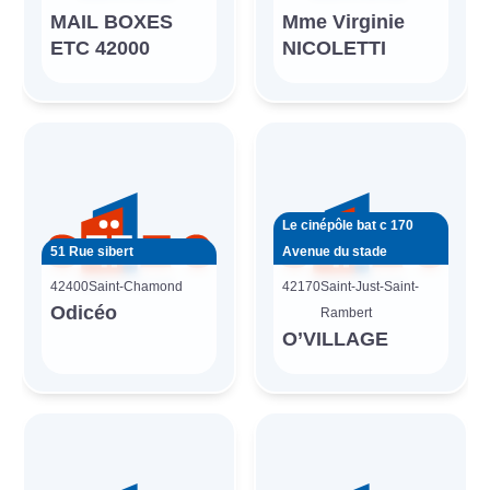
MAIL BOXES
Mme Virginie
ETC 42000
NICOLETTI
Le cinépôle bat c 170
51 Rue sibert
Avenue du stade
42400
Saint-Chamond
42170
Saint-Just-Saint-
Odicéo
Rambert
O’VILLAGE