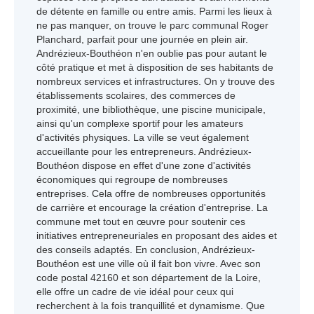
de détente en famille ou entre amis. Parmi les lieux à
ne pas manquer, on trouve le parc communal Roger
Planchard, parfait pour une journée en plein air.
Andrézieux-Bouthéon n'en oublie pas pour autant le
côté pratique et met à disposition de ses habitants de
nombreux services et infrastructures. On y trouve des
établissements scolaires, des commerces de
proximité, une bibliothèque, une piscine municipale,
ainsi qu'un complexe sportif pour les amateurs
d'activités physiques. La ville se veut également
accueillante pour les entrepreneurs. Andrézieux-
Bouthéon dispose en effet d'une zone d'activités
économiques qui regroupe de nombreuses
entreprises. Cela offre de nombreuses opportunités
de carrière et encourage la création d'entreprise. La
commune met tout en œuvre pour soutenir ces
initiatives entrepreneuriales en proposant des aides et
des conseils adaptés. En conclusion, Andrézieux-
Bouthéon est une ville où il fait bon vivre. Avec son
code postal 42160 et son département de la Loire,
elle offre un cadre de vie idéal pour ceux qui
recherchent à la fois tranquillité et dynamisme. Que