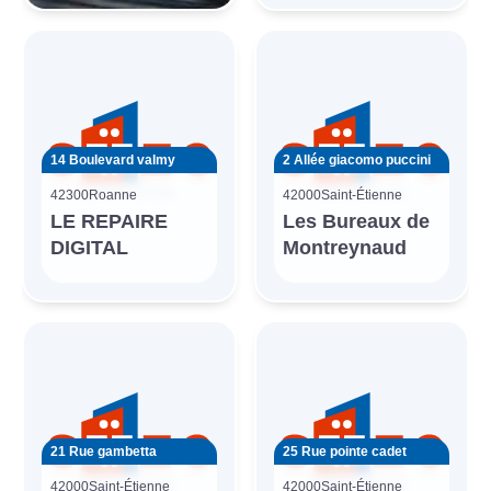
14 Boulevard valmy
2 Allée giacomo puccini
42300
Roanne
42000
Saint-Étienne
LE REPAIRE
Les Bureaux de
DIGITAL
Montreynaud
21 Rue gambetta
25 Rue pointe cadet
42000
Saint-Étienne
42000
Saint-Étienne