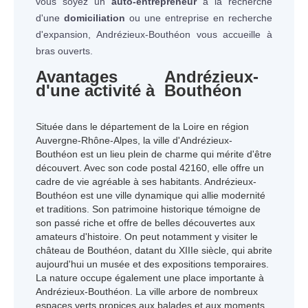
vous soyez un
auto-entrepreneur
à la recherche
d'une
domiciliation
ou une entreprise en recherche
d'expansion, Andrézieux-Bouthéon vous accueille à
bras ouverts.
Avantages
Andrézieux-
d'une activité à
Bouthéon
Située dans le département de la Loire en région
Auvergne-Rhône-Alpes, la ville d'Andrézieux-
Bouthéon est un lieu plein de charme qui mérite d'être
découvert. Avec son code postal 42160, elle offre un
cadre de vie agréable à ses habitants. Andrézieux-
Bouthéon est une ville dynamique qui allie modernité
et traditions. Son patrimoine historique témoigne de
son passé riche et offre de belles découvertes aux
amateurs d'histoire. On peut notamment y visiter le
château de Bouthéon, datant du XIIIe siècle, qui abrite
aujourd'hui un musée et des expositions temporaires.
La nature occupe également une place importante à
Andrézieux-Bouthéon. La ville arbore de nombreux
espaces verts propices aux balades et aux moments