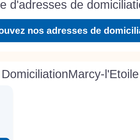
te d'adresses de domiciliati
ouvez nos adresses de domicili
Domiciliation
Marcy-l'Etoile