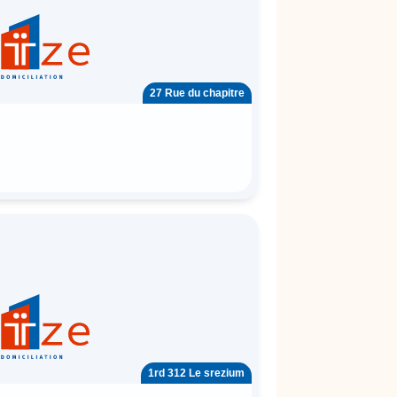
27 Rue du chapitre
1rd 312 Le srezium