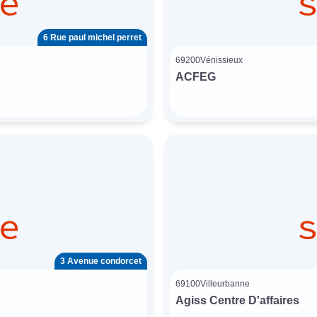
6 Rue paul michel perret
69200
Vénissieux
ACFEG
3 Avenue condorcet
69100
Villeurbanne
Agiss Centre D'affaires