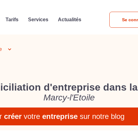
Tarifs
Services
Actualités
Se con
e
ciliation d'entreprise dans la 
Marcy-l'Etoile
r
créer
votre
entreprise
sur notre blog