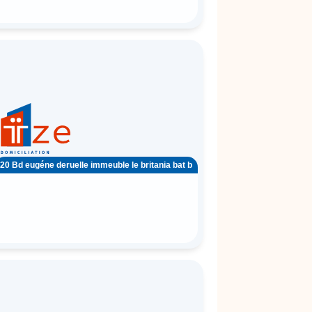
20 Bd eugéne deruelle immeuble le britania bat b