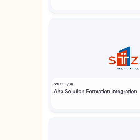
69009
Lyon
Aha Solution Formation Intégration