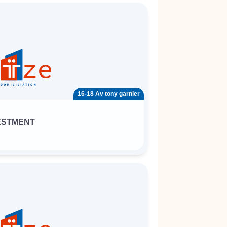
16-18 Av tony garnier
ESTMENT