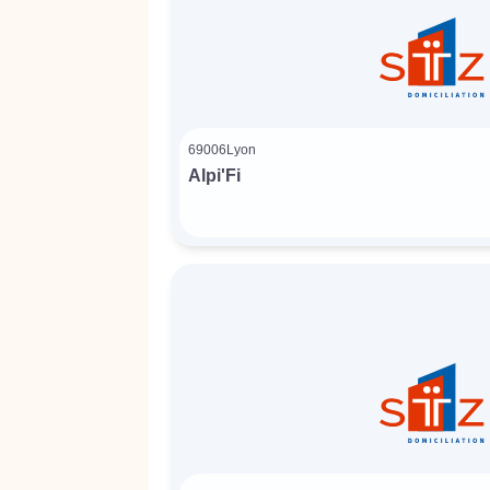
69006
Lyon
Alpi'Fi