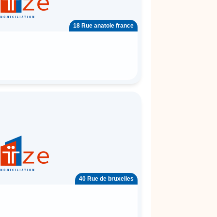
18 Rue anatole france
40 Rue de bruxelles