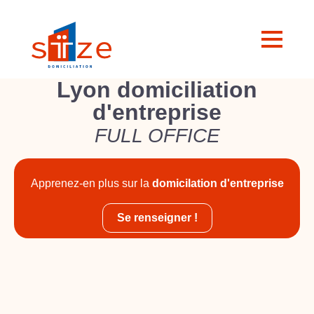
Lyon domiciliation
d'entreprise
FULL OFFICE
Apprenez-en plus sur la
domicilation d'entreprise
Se renseigner !