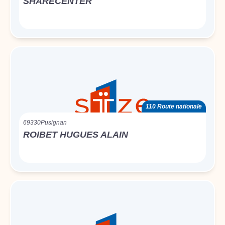
SHARECENTER
110 Route nationale
69330
Pusignan
ROIBET HUGUES ALAIN