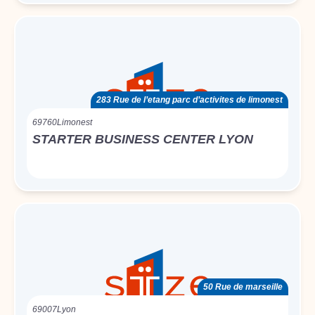
283 Rue de l’etang parc d’activites de limonest
69760
Limonest
STARTER BUSINESS CENTER LYON
50 Rue de marseille
69007
Lyon