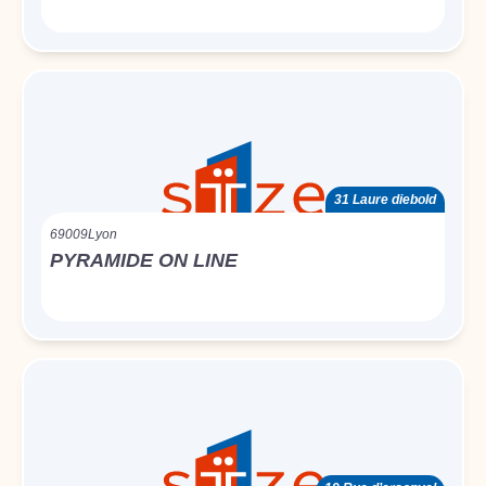
31 Laure diebold
69009
Lyon
PYRAMIDE ON LINE