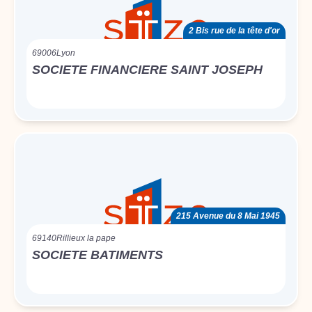
2 Bis rue de la tête d'or
69006
Lyon
SOCIETE FINANCIERE SAINT JOSEPH
215 Avenue du 8 Mai 1945
69140
Rillieux la pape
SOCIETE BATIMENTS