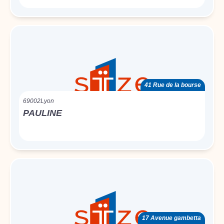
41 Rue de la bourse
69002
Lyon
PAULINE
17 Avenue gambetta