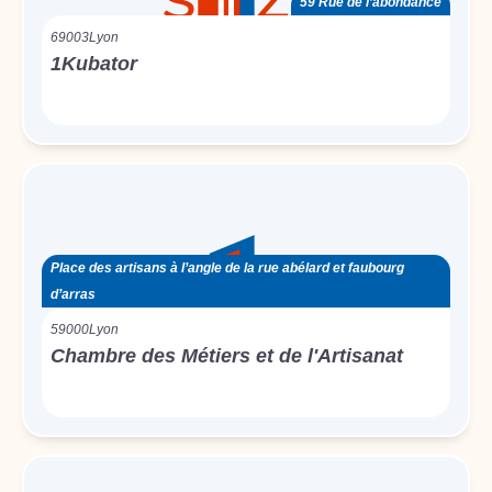
59 Rue de l’abondance
69003
Lyon
1Kubator
Place des artisans à l’angle de la rue abélard et faubourg
d’arras
59000
Lyon
Chambre des Métiers et de l'Artisanat