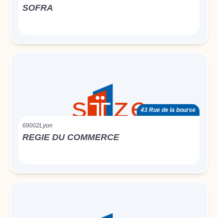
SOFRA
43 Rue de la bourse
69002
Lyon
REGIE DU COMMERCE