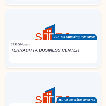
287 Rue bathélémy thimonnier
69530
Brignais
TERRADITTA BUSINESS CENTER
15 Rue des fréres lumieres