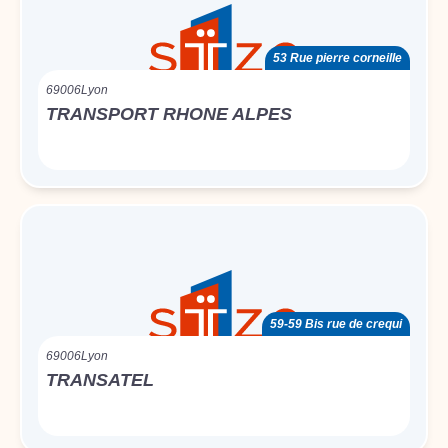
53 Rue pierre corneille
69006
Lyon
TRANSPORT RHONE ALPES
59-59 Bis rue de crequi
69006
Lyon
TRANSATEL