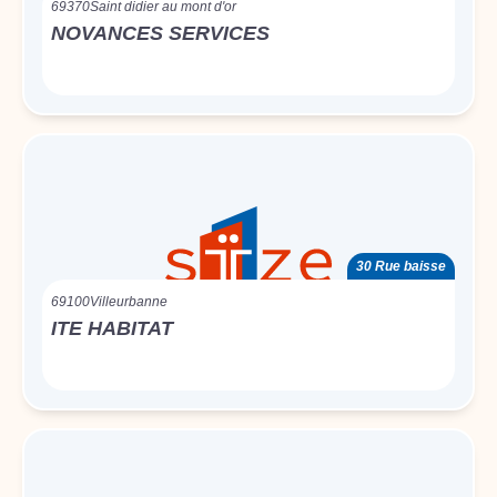
69370
Saint didier au mont d'or
NOVANCES SERVICES
30 Rue baisse
69100
Villeurbanne
ITE HABITAT