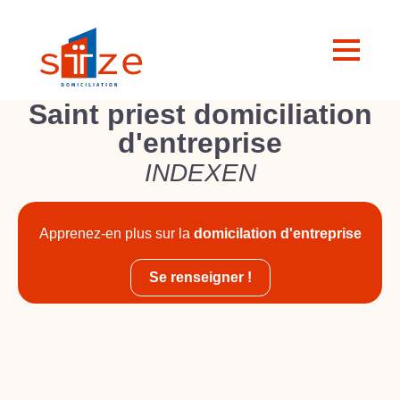
Saint priest domiciliation
d'entreprise
INDEXEN
Apprenez-en plus sur la
domicilation d'entreprise
Se renseigner !