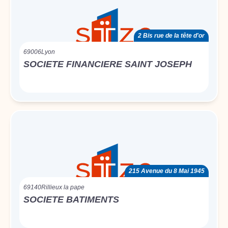
2 Bis rue de la tête d'or
69006
Lyon
SOCIETE FINANCIERE SAINT JOSEPH
215 Avenue du 8 Mai 1945
69140
Rillieux la pape
SOCIETE BATIMENTS