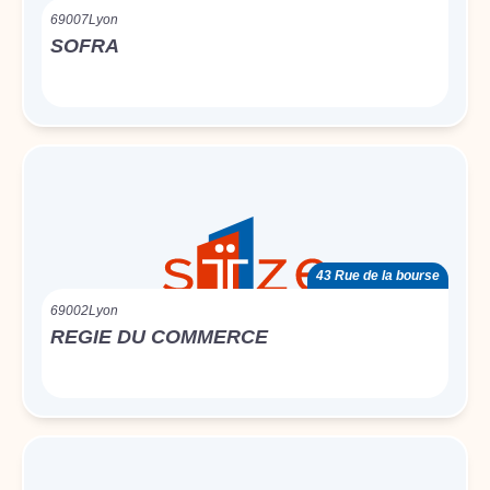
69007
Lyon
SOFRA
43 Rue de la bourse
69002
Lyon
REGIE DU COMMERCE