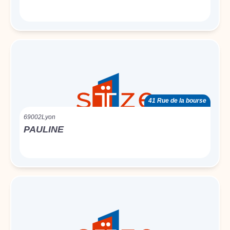
41 Rue de la bourse
69002
Lyon
PAULINE