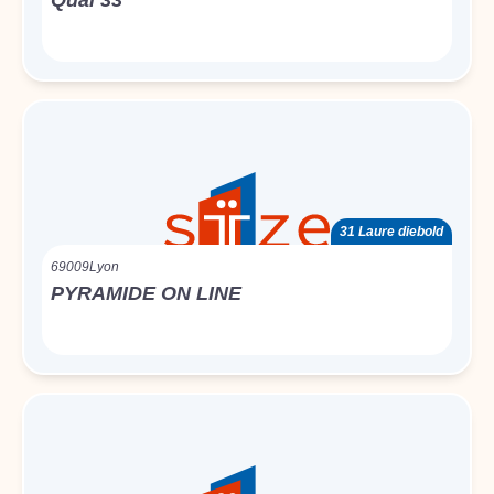
Quai 33
31 Laure diebold
69009
Lyon
PYRAMIDE ON LINE