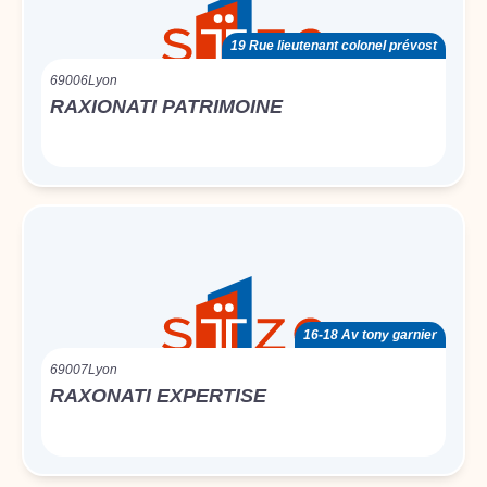
19 Rue lieutenant colonel prévost
69006
Lyon
RAXIONATI PATRIMOINE
16-18 Av tony garnier
69007
Lyon
RAXONATI EXPERTISE