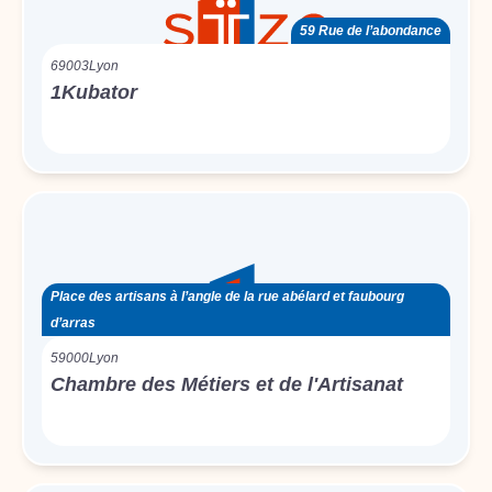
59 Rue de l’abondance
69003
Lyon
1Kubator
Place des artisans à l’angle de la rue abélard et faubourg
d’arras
59000
Lyon
Chambre des Métiers et de l'Artisanat