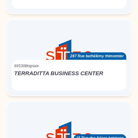
287 Rue bathélémy thimonnier
69530
Brignais
TERRADITTA BUSINESS CENTER