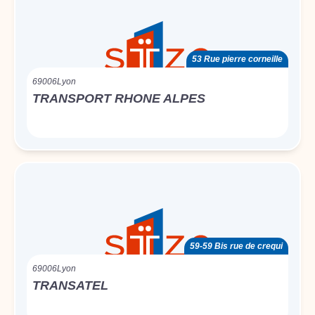
53 Rue pierre corneille
69006
Lyon
TRANSPORT RHONE ALPES
59-59 Bis rue de crequi
69006
Lyon
TRANSATEL