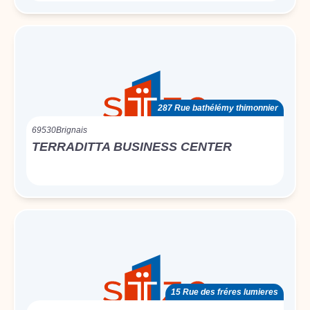
287 Rue bathélémy thimonnier
69530
Brignais
TERRADITTA BUSINESS CENTER
15 Rue des fréres lumieres