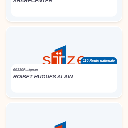
SHARECENTER
110 Route nationale
69330
Pusignan
ROIBET HUGUES ALAIN