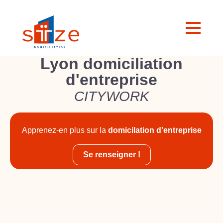
Lyon domiciliation
d'entreprise
CITYWORK
Apprenez-en plus sur la
domicilation d'entreprise
Se renseigner !