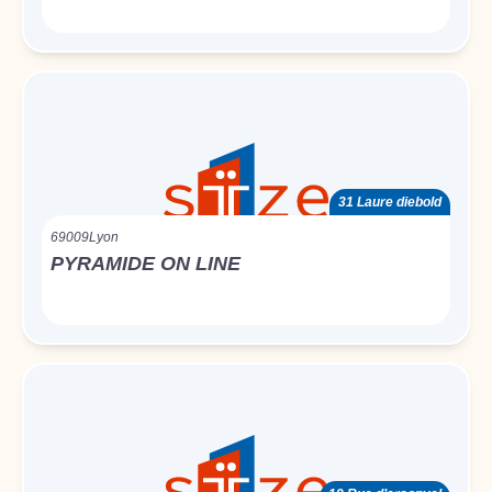
31 Laure diebold
69009
Lyon
PYRAMIDE ON LINE