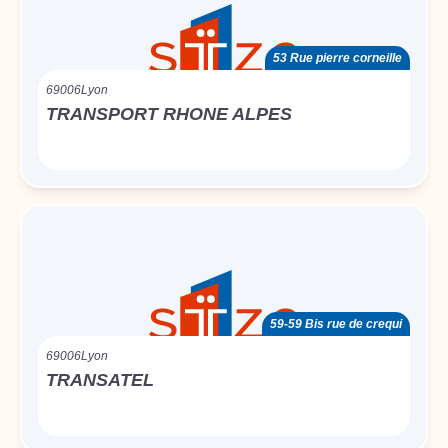
53 Rue pierre corneille
69006
Lyon
TRANSPORT RHONE ALPES
59-59 Bis rue de crequi
69006
Lyon
TRANSATEL