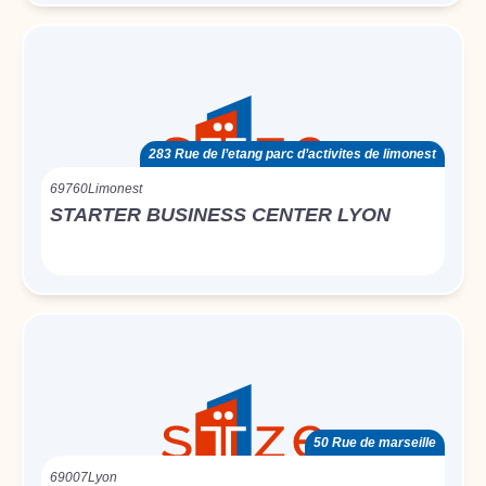
283 Rue de l’etang parc d’activites de limonest
69760
Limonest
STARTER BUSINESS CENTER LYON
50 Rue de marseille
69007
Lyon