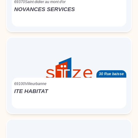
69370
Saint didier au mont d'or
NOVANCES SERVICES
30 Rue baisse
69100
Villeurbanne
ITE HABITAT