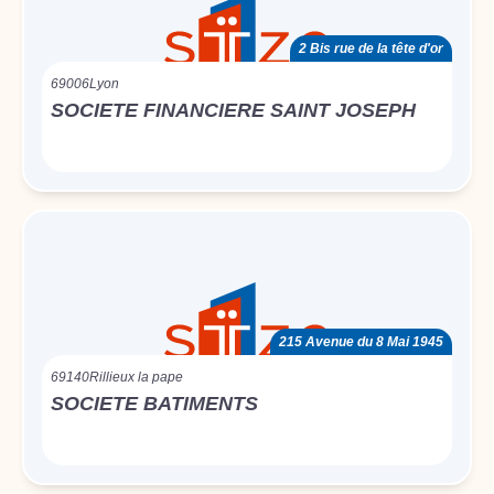
2 Bis rue de la tête d'or
69006
Lyon
SOCIETE FINANCIERE SAINT JOSEPH
215 Avenue du 8 Mai 1945
69140
Rillieux la pape
SOCIETE BATIMENTS