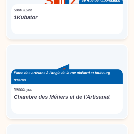
59 Rue de l’abondance
69003
Lyon
1Kubator
Place des artisans à l’angle de la rue abélard et faubourg
d’arras
59000
Lyon
Chambre des Métiers et de l'Artisanat