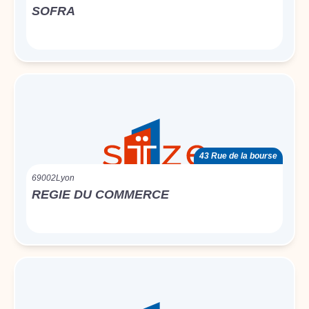
SOFRA
43 Rue de la bourse
69002
Lyon
REGIE DU COMMERCE