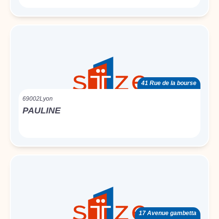
41 Rue de la bourse
69002
Lyon
PAULINE
17 Avenue gambetta