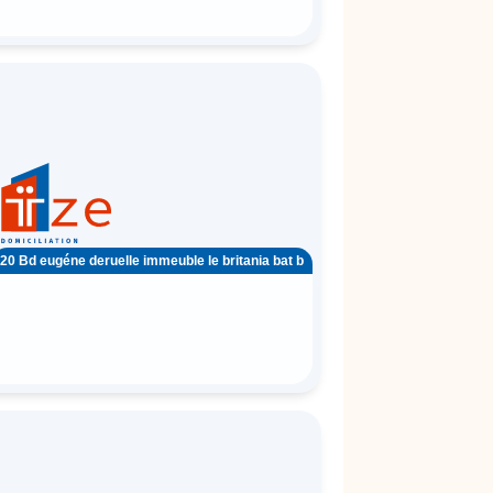
20 Bd eugéne deruelle immeuble le britania bat b