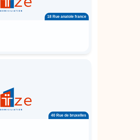
18 Rue anatole france
40 Rue de bruxelles