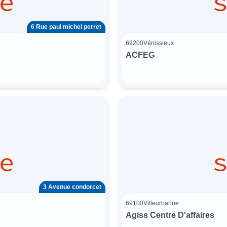
6 Rue paul michel perret
69200
Vénissieux
ACFEG
3 Avenue condorcet
69100
Villeurbanne
Agiss Centre D'affaires