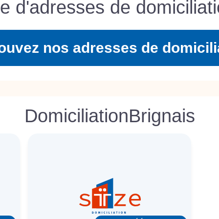
te d'adresses de domiciliati
ouvez nos adresses de domicili
Domiciliation
Brignais