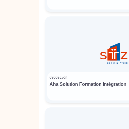
69009
Lyon
Aha Solution Formation Intégration