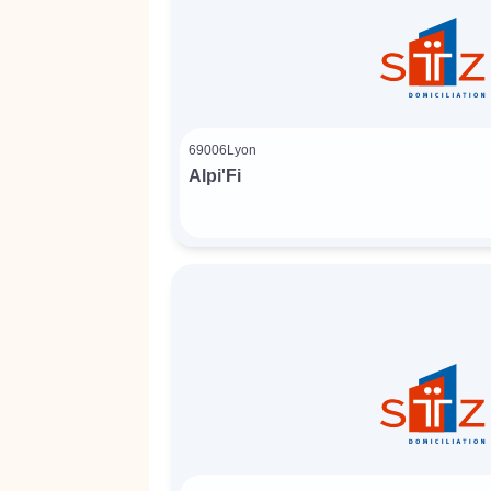
69006
Lyon
Alpi'Fi