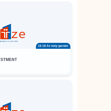
16-18 Av tony garnier
ESTMENT