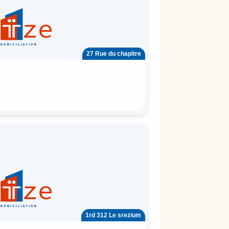
27 Rue du chapitre
1rd 312 Le srezium