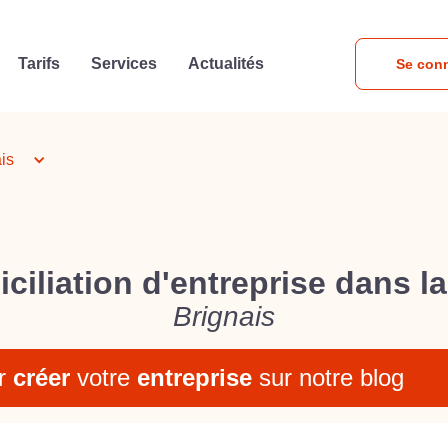
Tarifs
Services
Actualités
Se con
is
ciliation d'entreprise dans la 
Brignais
r
créer
votre
entreprise
sur notre blog