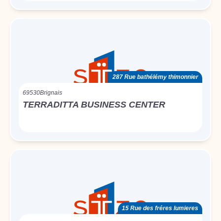
287 Rue bathélémy thimonnier
69530
Brignais
TERRADITTA BUSINESS CENTER
15 Rue des fréres lumieres