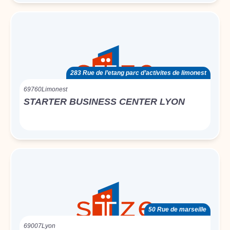
283 Rue de l’etang parc d’activites de limonest
69760
Limonest
STARTER BUSINESS CENTER LYON
50 Rue de marseille
69007
Lyon