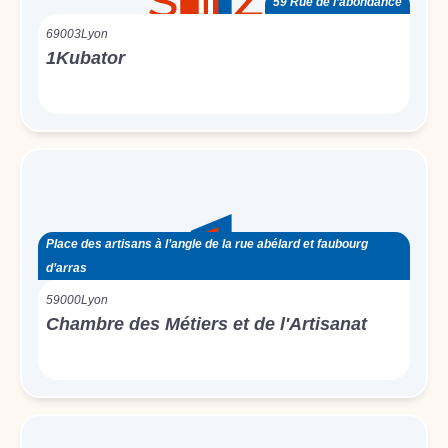
59 Rue de l’abondance
69003
Lyon
1Kubator
Place des artisans à l’angle de la rue abélard et faubourg
d’arras
59000
Lyon
Chambre des Métiers et de l'Artisanat