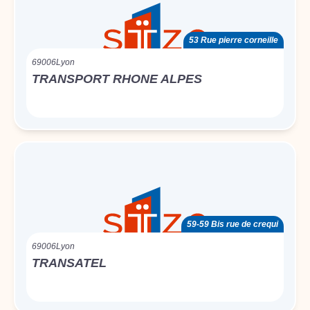
53 Rue pierre corneille
69006
Lyon
TRANSPORT RHONE ALPES
59-59 Bis rue de crequi
69006
Lyon
TRANSATEL