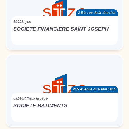
2 Bis rue de la tête d'or
69006
Lyon
SOCIETE FINANCIERE SAINT JOSEPH
215 Avenue du 8 Mai 1945
69140
Rillieux la pape
SOCIETE BATIMENTS