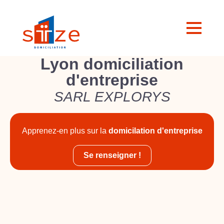
Lyon domiciliation
d'entreprise
SARL EXPLORYS
Apprenez-en plus sur la
domicilation d'entreprise
Se renseigner !