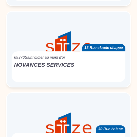
13 Rue claude chappe
69370
Saint didier au mont d'or
NOVANCES SERVICES
30 Rue baisse