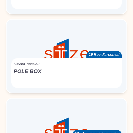
19 Rue d’arsonval
69680
Chassieu
POLE BOX