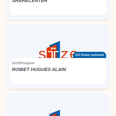
SHARECENTER
110 Route nationale
69330
Pusignan
ROIBET HUGUES ALAIN