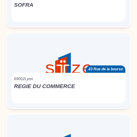
SOFRA
43 Rue de la bourse
69002
Lyon
REGIE DU COMMERCE