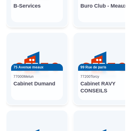
B-Services
Buro Club - Meaux
75 Avenue meaux
99 Rue de paris
77000
Melun
77200
Torcy
Cabinet Dumand
Cabinet RAVY
CONSEILS