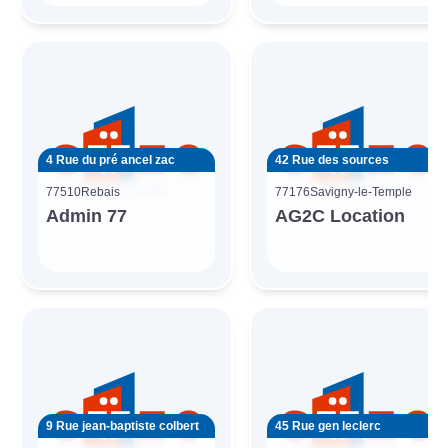
4 Rue du pré ancel zac
42 Rue des sources
77510
Rebais
77176
Savigny-le-Temple
Admin 77
AG2C Location
9 Rue jean-baptiste colbert
45 Rue gen leclerc