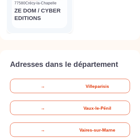
77580
Crécy-la-Chapelle
ZE DOM / CYBER
EDITIONS
Adresses dans le département
→
Villeparisis
→
Vaux-le-Pénil
→
Vaires-sur-Marne