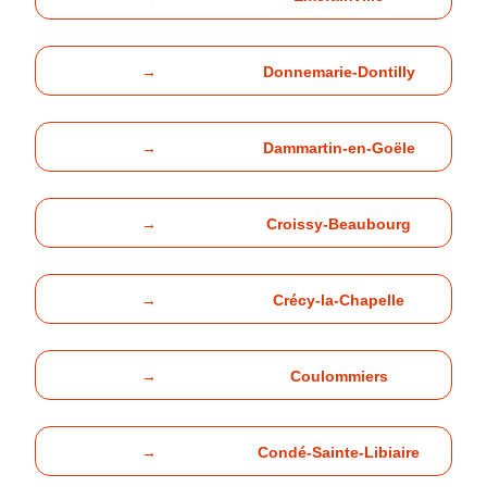
→
Donnemarie-Dontilly
→
Dammartin-en-Goële
→
Croissy-Beaubourg
→
Crécy-la-Chapelle
→
Coulommiers
→
Condé-Sainte-Libiaire