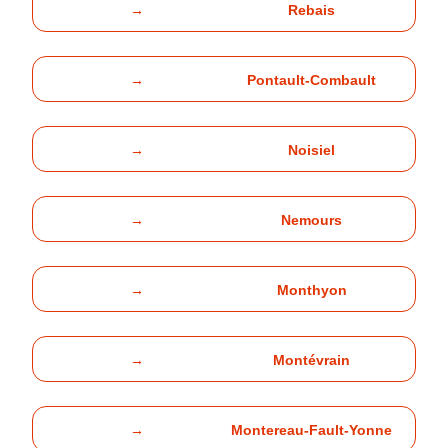
→
Rebais
→
Pontault-Combault
→
Noisiel
→
Nemours
→
Monthyon
→
Montévrain
→
Montereau-Fault-Yonne