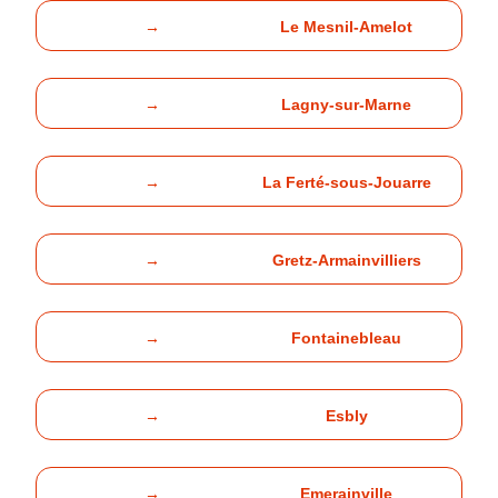
→
Le Mesnil-Amelot
→
Lagny-sur-Marne
→
La Ferté-sous-Jouarre
→
Gretz-Armainvilliers
→
Fontainebleau
→
Esbly
→
Emerainville