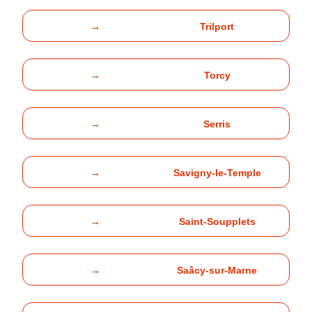
→
Trilport
→
Torcy
→
Serris
→
Savigny-le-Temple
→
Saint-Soupplets
→
Saâcy-sur-Marne