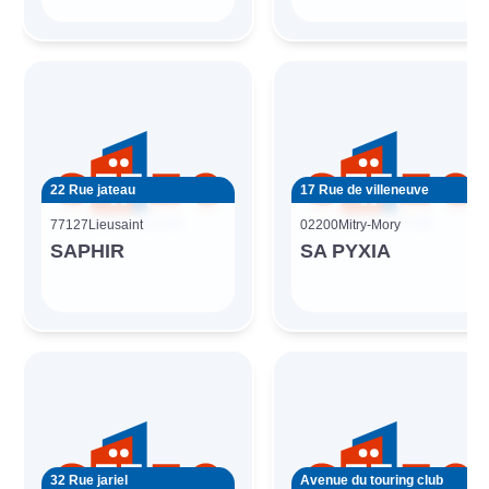
22 Rue jateau
17 Rue de villeneuve
77127
Lieusaint
02200
Mitry-Mory
SAPHIR
SA PYXIA
32 Rue jariel
Avenue du touring club