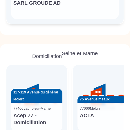
SARL GROUDE AD
Seine-et-Marne
Domiciliation
117-119 Avenue du général
leclerc
75 Avenue meaux
77400
Lagny-sur-Marne
77000
Melun
Acep 77 -
ACTA
Domiciliation