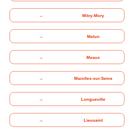
→
Mitry-Mory
→
Melun
→
Meaux
→
Marolles-sur-Seine
→
Longueville
→
Lieusaint