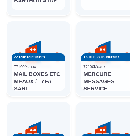
BARTHODIA IDF
22 Rue teinturiers
18 Rue louis fournier
77100
Meaux
77100
Meaux
MAIL BOXES ETC
MERCURE
MEAUX / LYFA
MESSAGES
SARL
SERVICE