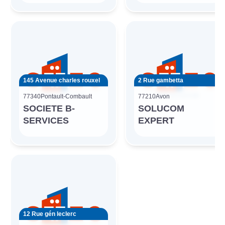
145 Avenue charles rouxel
2 Rue gambetta
77340
Pontault-Combault
77210
Avon
SOCIETE B-
SOLUCOM
SERVICES
EXPERT
12 Rue gén leclerc