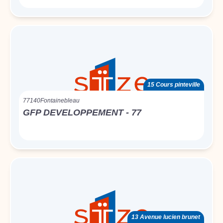
15 Cours pinteville
77140
Fontainebleau
GFP DEVELOPPEMENT - 77
13 Avenue lucien brunet