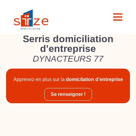
Serris domiciliation
d'entreprise
DYNACTEURS 77
Apprenez-en plus sur la
domicilation d'entreprise
Se renseigner !