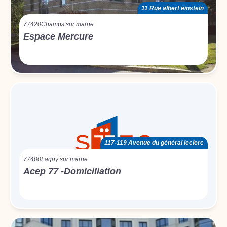
11 Rue albert einstein
77420
Champs sur marne
Espace Mercure
117-119 Avenue du général leclerc
77400
Lagny sur marne
Acep 77 -Domiciliation