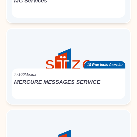
MG Services
18 Rue louis fournier
77100
Meaux
MERCURE MESSAGES SERVICE