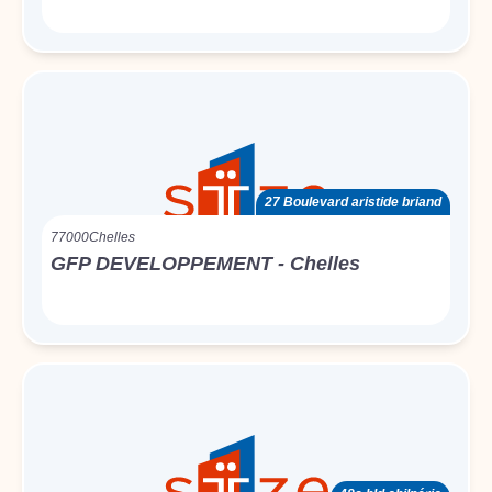
27 Boulevard aristide briand
77000
Chelles
GFP DEVELOPPEMENT - Chelles