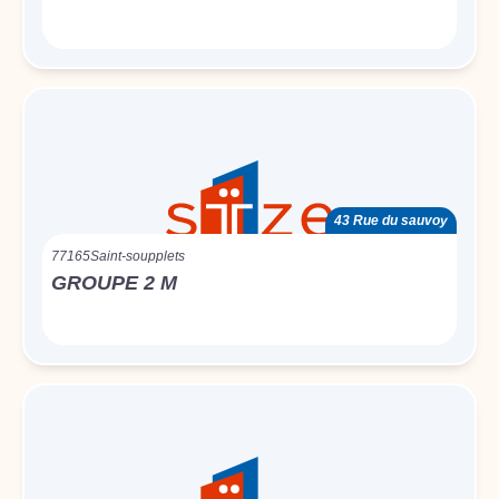
43 Rue du sauvoy
77165
Saint-soupplets
GROUPE 2 M