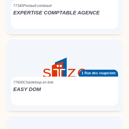
77340
Pontault combault
EXPERTISE COMPTABLE AGENCE
1 Rue des rougeriots
77600
Chanteloup en brie
EASY DOM