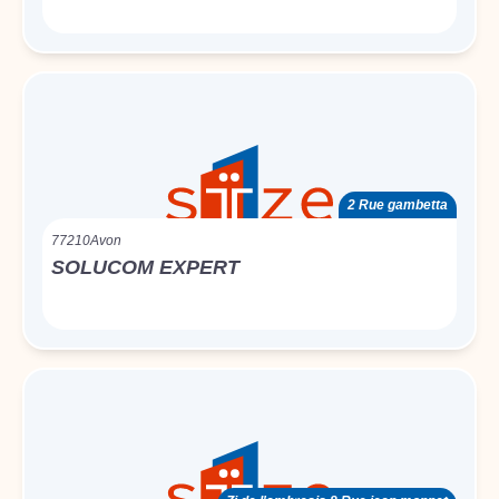
2 Rue gambetta
77210
Avon
SOLUCOM EXPERT