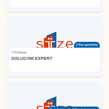
2 Rue gambetta
77210
Avon
SOLUCOM EXPERT