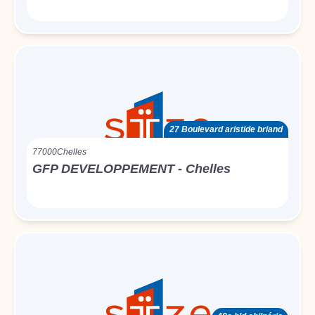
27 Boulevard aristide briand
77000
Chelles
GFP DEVELOPPEMENT - Chelles