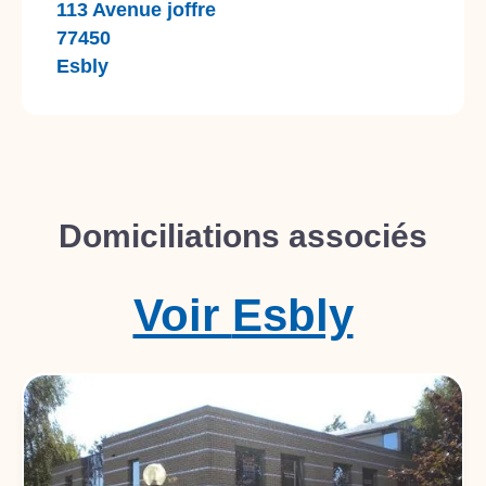
113 Avenue joffre
77450
Esbly
Domiciliations associés
Voir
Esbly