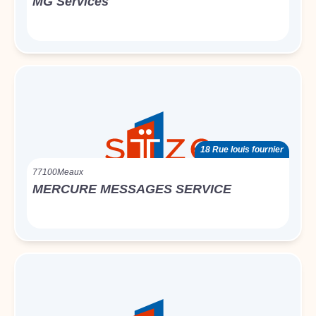
MG Services
18 Rue louis fournier
77100
Meaux
MERCURE MESSAGES SERVICE