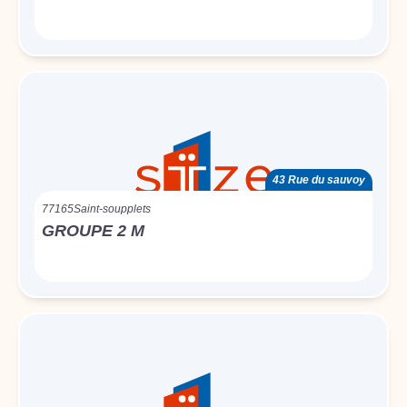
43 Rue du sauvoy
77165
Saint-soupplets
GROUPE 2 M