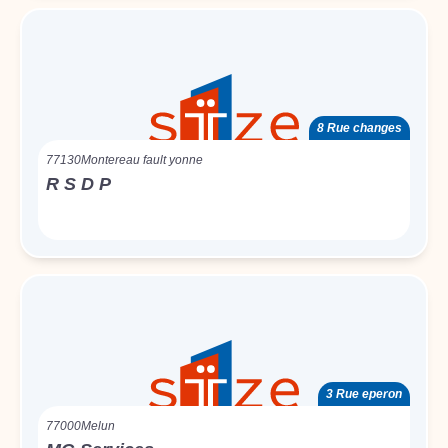
8 Rue changes
77130
Montereau fault yonne
R S D P
3 Rue eperon
77000
Melun