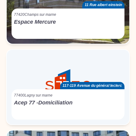
11 Rue albert einstein
77420
Champs sur marne
Espace Mercure
117-119 Avenue du général leclerc
77400
Lagny sur marne
Acep 77 -Domiciliation