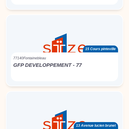
15 Cours pinteville
77140
Fontainebleau
GFP DEVELOPPEMENT - 77
13 Avenue lucien brunet