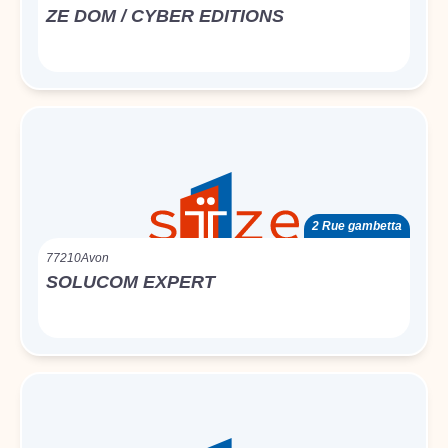
ZE DOM / CYBER EDITIONS
2 Rue gambetta
77210
Avon
SOLUCOM EXPERT