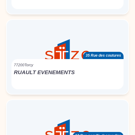
35 Rue des coutures
77200
Torcy
RUAULT EVENEMENTS