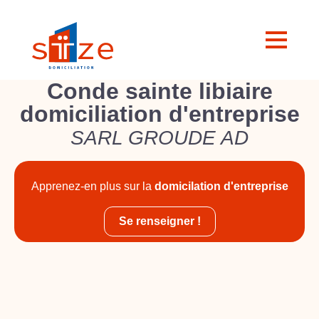
Conde sainte libiaire
domiciliation d'entreprise
SARL GROUDE AD
Apprenez-en plus sur la
domicilation d'entreprise
Se renseigner !