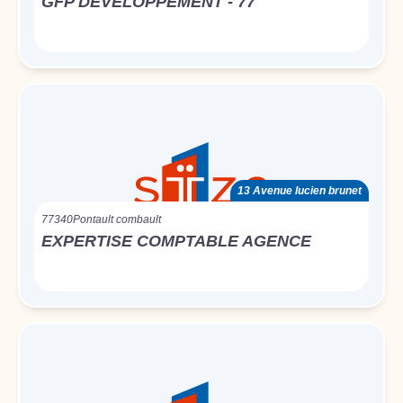
GFP DEVELOPPEMENT - 77
13 Avenue lucien brunet
77340
Pontault combault
EXPERTISE COMPTABLE AGENCE