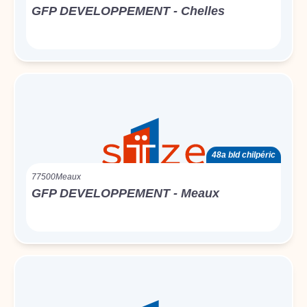
GFP DEVELOPPEMENT - Chelles
48a bld chilpéric
77500
Meaux
GFP DEVELOPPEMENT - Meaux