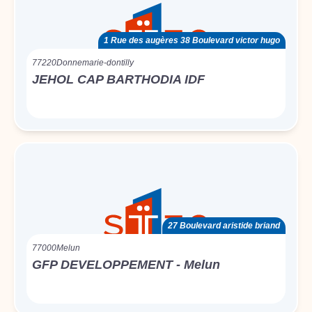
1 Rue des augères 38 Boulevard victor hugo
77220
Donnemarie-dontilly
JEHOL CAP BARTHODIA IDF
27 Boulevard aristide briand
77000
Melun
GFP DEVELOPPEMENT - Melun