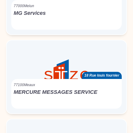
77000
Melun
MG Services
18 Rue louis fournier
77100
Meaux
MERCURE MESSAGES SERVICE