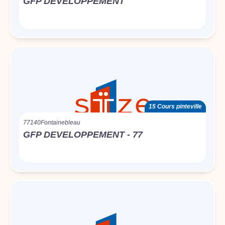
GFP DEVELOPPEMENT
15 Cours pinteville
77140
Fontainebleau
GFP DEVELOPPEMENT - 77