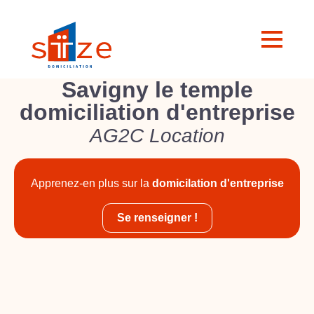
Savigny le temple
domiciliation d'entreprise
AG2C Location
Apprenez-en plus sur la
domicilation d'entreprise
Se renseigner !