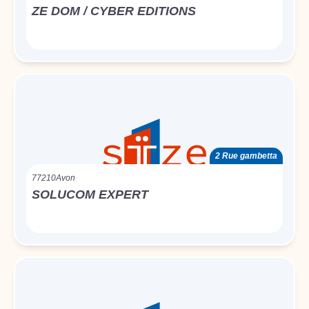
ZE DOM / CYBER EDITIONS
2 Rue gambetta
77210
Avon
SOLUCOM EXPERT