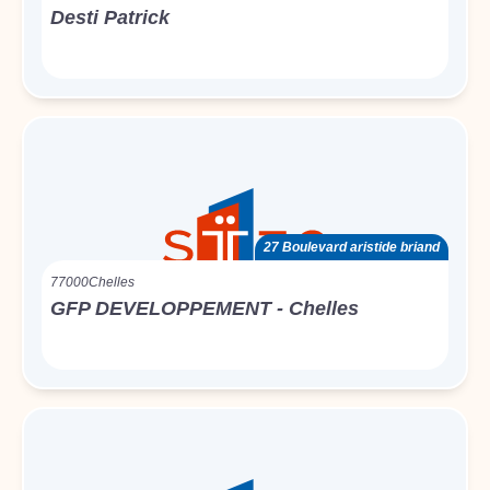
Desti Patrick
27 Boulevard aristide briand
77000
Chelles
GFP DEVELOPPEMENT - Chelles