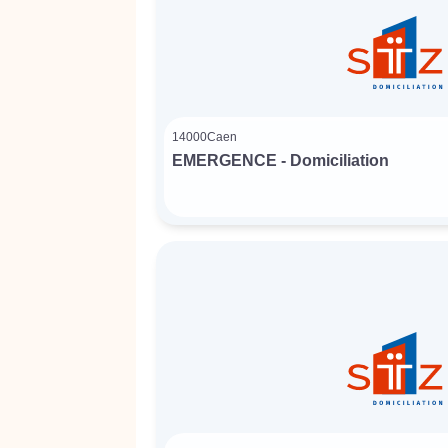
14000
Caen
EMERGENCE - Domiciliation