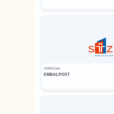
14000
Caen
EMBALPOST