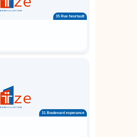
35 Rue heurtault
31 Boulevard esperance