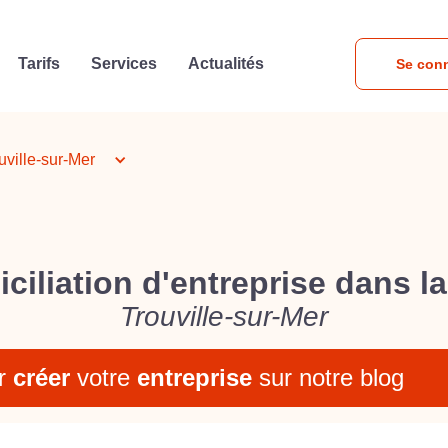
Tarifs
Services
Actualités
Se con
uville-sur-Mer
ciliation d'entreprise dans la 
Trouville-sur-Mer
r
créer
votre
entreprise
sur notre blog