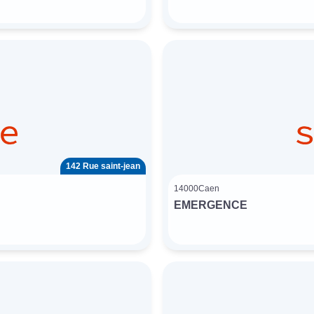
142 Rue saint-jean
14000
Caen
EMERGENCE