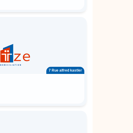
7 Rue alfred kastler