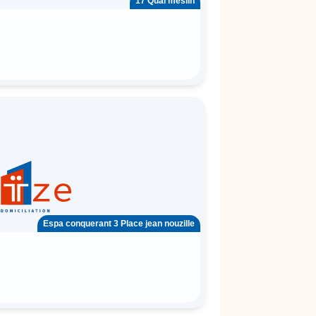
17 Quai meslin
Espa conquerant 3 Place jean nouzille