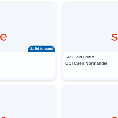
31 Bd bertrand
14280
Saint-Contest
CCI Caen Normandie