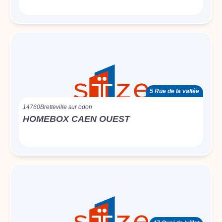
5 Rue de la vallée
14760
Bretteville sur odon
HOMEBOX CAEN OUEST