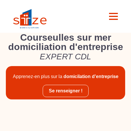
Courseulles sur mer
domiciliation d'entreprise
EXPERT CDL
Apprenez-en plus sur la
domicilation d'entreprise
Se renseigner !