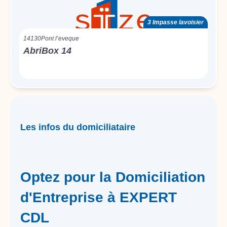
3 Impasse lavoisier
14130
Pont l’eveque
AbriBox 14
Les infos du domiciliataire
Optez pour la Domiciliation
d'Entreprise à EXPERT
CDL