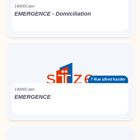
14000
Caen
EMERGENCE - Domiciliation
7 Rue alfred kastler
14000
Caen
EMERGENCE