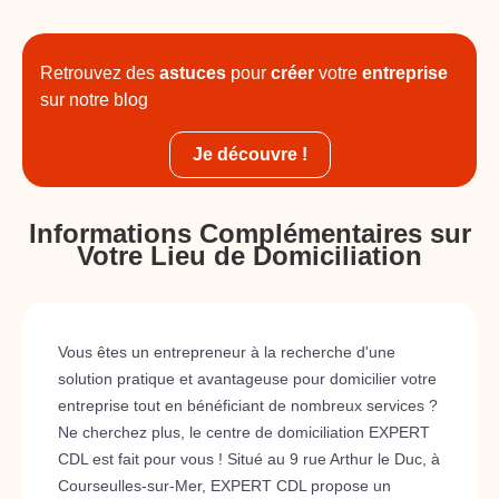
Retrouvez des
astuces
pour
créer
votre
entreprise
sur notre blog
Je découvre !
Informations Complémentaires sur
Votre Lieu de Domiciliation
Vous êtes un entrepreneur à la recherche d'une
solution pratique et avantageuse pour domicilier votre
entreprise tout en bénéficiant de nombreux services ?
Ne cherchez plus, le centre de domiciliation EXPERT
CDL est fait pour vous ! Situé au 9 rue Arthur le Duc, à
Courseulles-sur-Mer, EXPERT CDL propose un