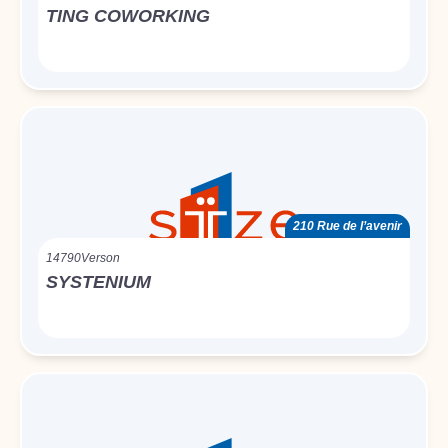
TING COWORKING
210 Rue de l’avenir
14790
Verson
SYSTENIUM