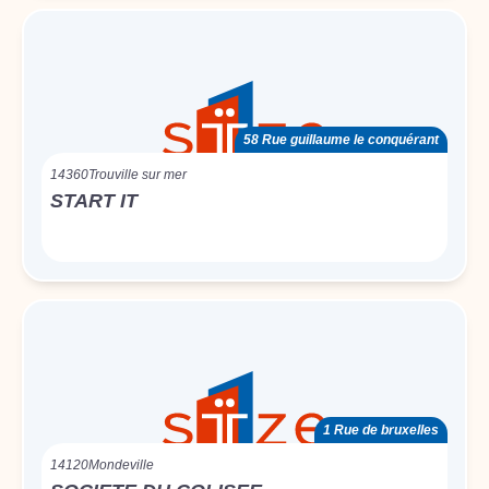
58 Rue guillaume le conquérant
14360
Trouville sur mer
START IT
1 Rue de bruxelles
14120
Mondeville