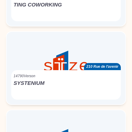
TING COWORKING
210 Rue de l’avenir
14790
Verson
SYSTENIUM