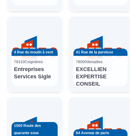
4 Rue du moulin à vent
41 Rue de la paroisse
78310
Coignières
78000
Versailles
Entreprises
EXCELLIEN
Services Sigle
EXPERTISE
CONSEIL
1560 Route des
quarante sous
64 Avenue de paris