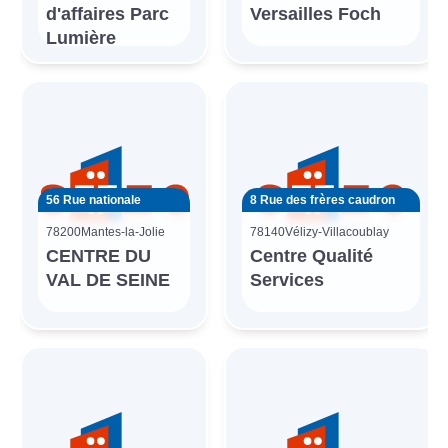
d'affaires Parc
Versailles Foch
Lumière
56 Rue nationale
8 Rue des frères caudron
78200
Mantes-la-Jolie
78140
Vélizy-Villacoublay
CENTRE DU
Centre Qualité
VAL DE SEINE
Services