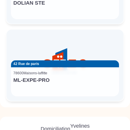
DOLIAN STE
42 Rue de paris
78600
Maisons-laffitte
ML-EXPE-PRO
Yvelines
Domiciliation