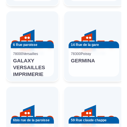
6 Rue paroisse
14 Rue de la gare
78000
Versailles
78300
Poissy
GALAXY
GERMINA
VERSAILLES
IMPRIMERIE
6bis rue de la paroisse
59 Rue claude chappe