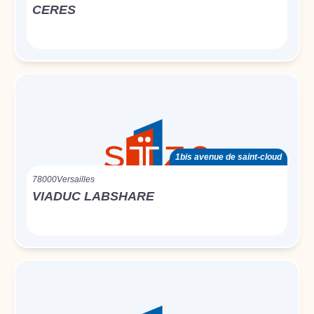
CERES
1bis avenue de saint-cloud
78000
Versailles
VIADUC LABSHARE