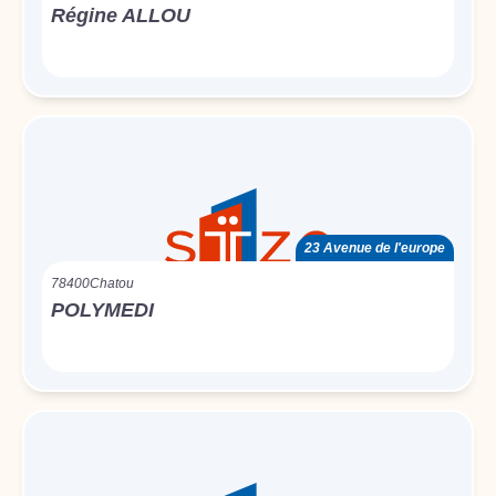
Régine ALLOU
23 Avenue de l'europe
78400
Chatou
POLYMEDI