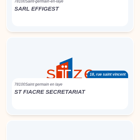
78100
Saint-germain-en-laye
SARL EFFIGEST
18, rue saint vincent
78100
Saint germain en laye
ST FIACRE SECRETARIAT