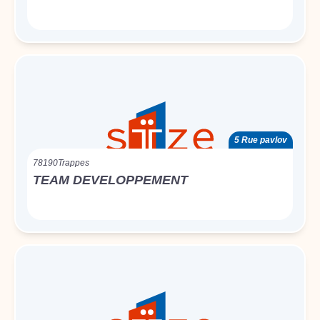
5 Rue pavlov
78190
Trappes
TEAM DEVELOPPEMENT