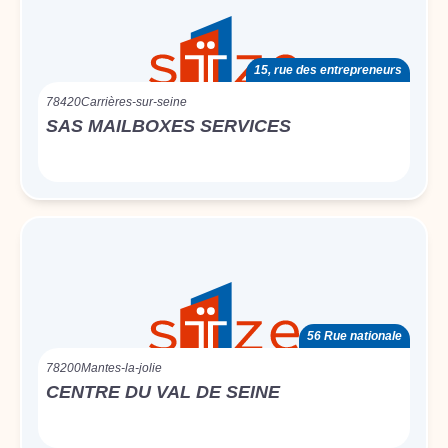
15, rue des entrepreneurs
78420
Carrières-sur-seine
SAS MAILBOXES SERVICES
56 Rue nationale
78200
Mantes-la-jolie
CENTRE DU VAL DE SEINE