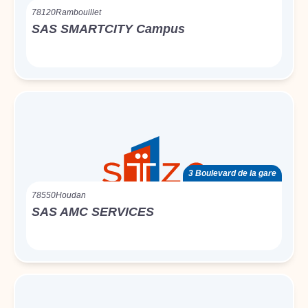
78120
Rambouillet
SAS SMARTCITY Campus
3 Boulevard de la gare
78550
Houdan
SAS AMC SERVICES