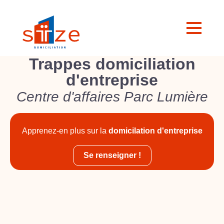
Trappes domiciliation
d'entreprise
Centre d'affaires Parc Lumière
Apprenez-en plus sur la
domicilation d'entreprise
Se renseigner !