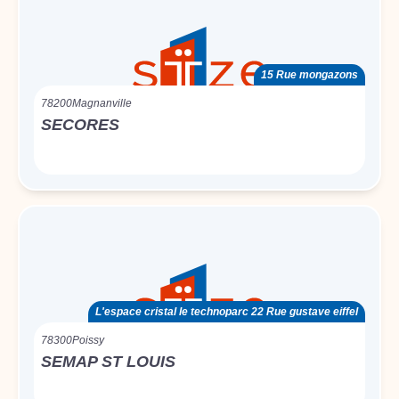
15 Rue mongazons
78200
Magnanville
SECORES
L'espace cristal le technoparc 22 Rue gustave eiffel
78300
Poissy
SEMAP ST LOUIS