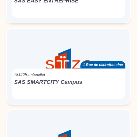
SAS EASY ENTREPRISE
1 Rue de clairefontaine
78120
Rambouillet
SAS SMARTCITY Campus