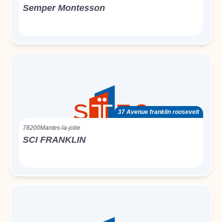
Semper Montesson
37 Avenue franklin roosevelt
78200
Mantes-la-jolie
SCI FRANKLIN