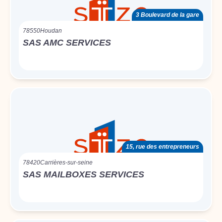
3 Boulevard de la gare
78550
Houdan
SAS AMC SERVICES
15, rue des entrepreneurs
78420
Carrières-sur-seine
SAS MAILBOXES SERVICES