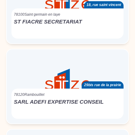
18, rue saint vincent
78100
Saint germain en laye
ST FIACRE SECRETARIAT
29bis rue de la prairie
78120
Rambouillet
SARL ADEFI EXPERTISE CONSEIL