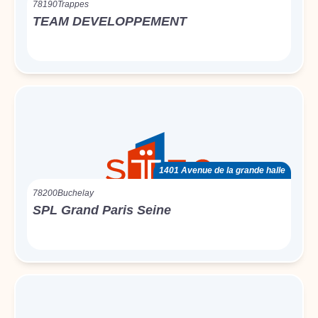
78190
Trappes
TEAM DEVELOPPEMENT
1401 Avenue de la grande halle
78200
Buchelay
SPL Grand Paris Seine