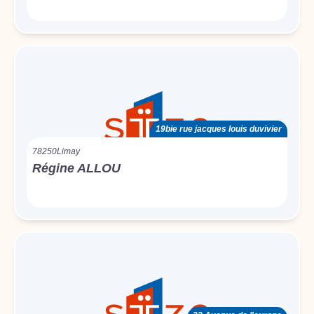
19bie rue jacques louis duvivier
78250
Limay
Régine ALLOU