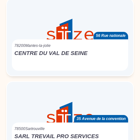
56 Rue nationale
78200
Mantes-la-jolie
CENTRE DU VAL DE SEINE
35 Avenue de la convention
78500
Sartrouville
SARL TREVAIL PRO SERVICES