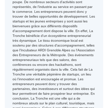
poupe. De nombreux secteurs d'activités sont
représentés, de l'industrie au service en passant par
le commerce. Les entrepreneurs peuvent donc y
trouver de belles opportunités de développement. Les
startups et les jeunes entreprises y sont aussi les
bienvenues grâce aux différents dispositifs
d'accompagnement dont dispose la ville. En effet, La
Tronche bénéficie d'un écosystème entrepreneurial
très dynamique. Le tissu économique local est
soutenu par des structures d'accompagnement, telles
que l'Incubateur ARDI Grenoble Alpes ou l'Association
des Entrepreneurs de la Métropole. Des événements
entrepreneuriaux tels que des salons, des
conférences ou encore des hackathons, sont
régulièrement organisés dans la ville. Cela fait de La
Tronche une véritable pépinière de startups, un lieu
où l'innovation est encouragée et promue. Les
entrepreneurs peuvent donc y trouver des
partenaires, des investisseurs et surtout des idées qui
leur permettront de faire prospérer leur entreprise. En
conclusion, La Tronche est une ville qui a de
nombreux atouts sur le plan culturel, touristique, mais