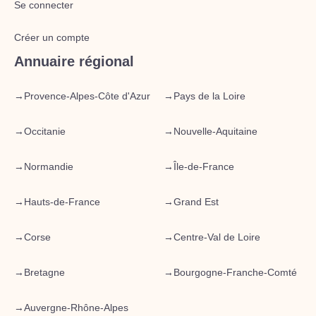
Se connecter
Créer un compte
Annuaire régional
→
Provence-Alpes-Côte d'Azur
→
Pays de la Loire
→
Occitanie
→
Nouvelle-Aquitaine
→
Normandie
→
Île-de-France
→
Hauts-de-France
→
Grand Est
→
Corse
→
Centre-Val de Loire
→
Bretagne
→
Bourgogne-Franche-Comté
→
Auvergne-Rhône-Alpes