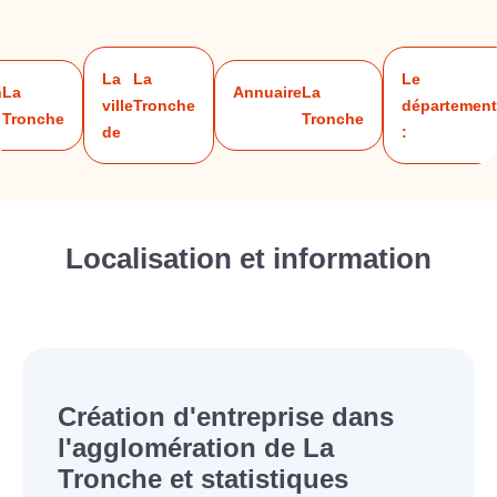
La
La
Le
n
La
Annuaire
La
ville
Tronche
département
Tronche
Tronche
de
:
Localisation et information
Création d'entreprise dans
l'agglomération de La
Tronche et statistiques