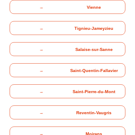
→
Vienne
→
Tignieu-Jameyzieu
→
Salaise-sur-Sanne
→
Saint-Quentin-Fallavier
→
Saint-Pierre-du-Mont
→
Reventin-Vaugris
→
Moirans