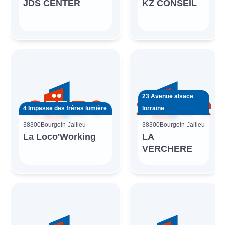
JDS CENTER
KZ CONSEIL
23 Avenue alsace
4 Impasse des frères lumière
lorraine
38300
Bourgoin-Jallieu
38300
Bourgoin-Jallieu
La Loco'Working
LA
VERCHERE