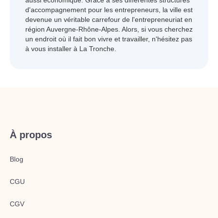
aussi économique. Grâce à ses différentes structures
d'accompagnement pour les entrepreneurs, la ville est
devenue un véritable carrefour de l'entrepreneuriat en
région Auvergne-Rhône-Alpes. Alors, si vous cherchez
un endroit où il fait bon vivre et travailler, n'hésitez pas
à vous installer à La Tronche.
À propos
Blog
CGU
CGV