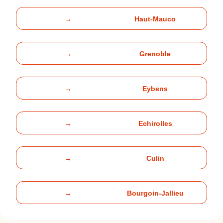
→
Haut-Mauco
→
Grenoble
→
Eybens
→
Echirolles
→
Culin
→
Bourgoin-Jallieu