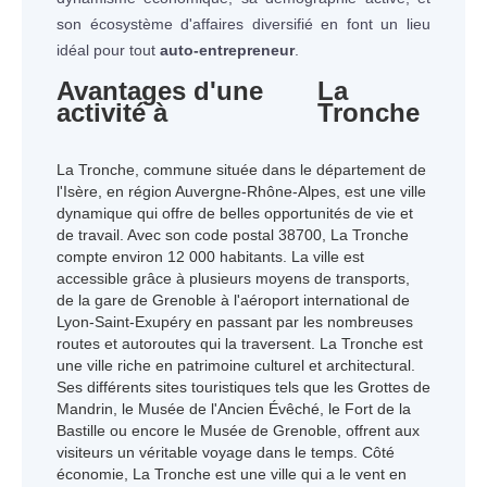
son écosystème d'affaires diversifié en font un lieu
idéal pour tout
auto-entrepreneur
.
Avantages d'une
La
activité à
Tronche
La Tronche, commune située dans le département de
l'Isère, en région Auvergne-Rhône-Alpes, est une ville
dynamique qui offre de belles opportunités de vie et
de travail. Avec son code postal 38700, La Tronche
compte environ 12 000 habitants. La ville est
accessible grâce à plusieurs moyens de transports,
de la gare de Grenoble à l'aéroport international de
Lyon-Saint-Exupéry en passant par les nombreuses
routes et autoroutes qui la traversent. La Tronche est
une ville riche en patrimoine culturel et architectural.
Ses différents sites touristiques tels que les Grottes de
Mandrin, le Musée de l'Ancien Évêché, le Fort de la
Bastille ou encore le Musée de Grenoble, offrent aux
visiteurs un véritable voyage dans le temps. Côté
économie, La Tronche est une ville qui a le vent en