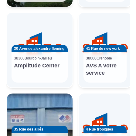
30 Avenue alexandre fleming
41 Rue de new york
38300
Bourgoin-Jallieu
38000
Grenoble
Amplitude Center
AVS A votre
service
35 Rue des alliés
4 Rue tropiques