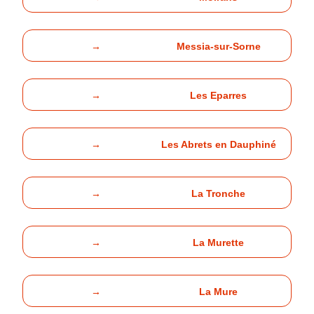
→
Messia-sur-Sorne
→
Les Eparres
→
Les Abrets en Dauphiné
→
La Tronche
→
La Murette
→
La Mure