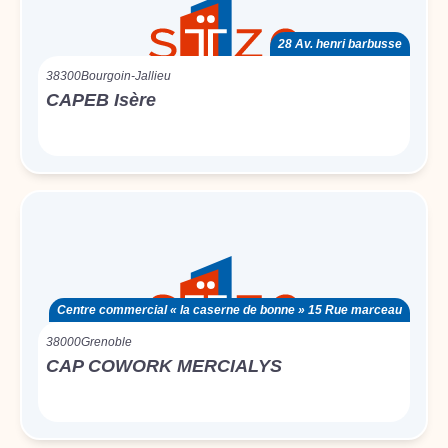
28 Av. henri barbusse
38300
Bourgoin-Jallieu
CAPEB Isère
Centre commercial « la caserne de bonne » 15 Rue marceau
38000
Grenoble
CAP COWORK MERCIALYS