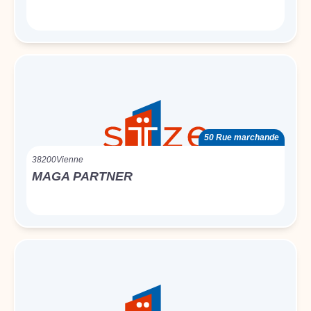
50 Rue marchande
38200
Vienne
MAGA PARTNER