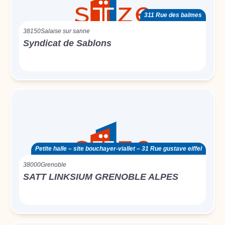
311 Rue des balmes
38150
Salaise sur sanne
Syndicat de Sablons
Petite halle – site bouchayer-viallet – 31 Rue gustave eiffel
38000
Grenoble
SATT LINKSIUM GRENOBLE ALPES