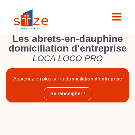
Les abrets-en-dauphine
domiciliation d'entreprise
LOCA LOCO PRO
Apprenez-en plus sur la
domicilation d'entreprise
Se renseigner !