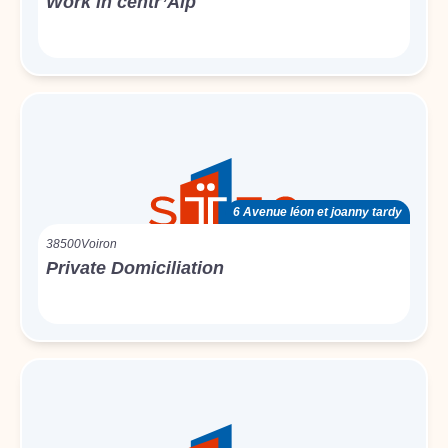
Work in centr’Alp
6 Avenue léon et joanny tardy
38500
Voiron
Private Domiciliation