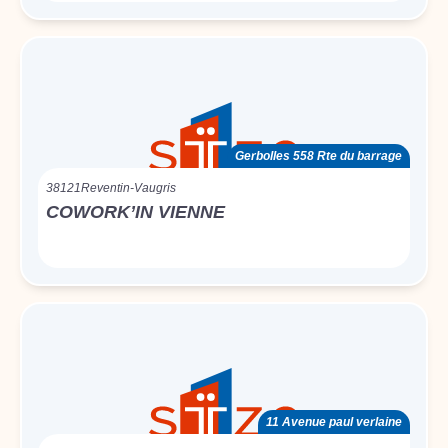
Gerbolles 558 Rte du barrage
38121
Reventin-Vaugris
COWORK’IN VIENNE
11 Avenue paul verlaine