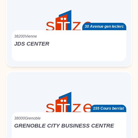
30 Avenue gen leclerc
38200
Vienne
JDS CENTER
155 Cours berriat
38000
Grenoble
GRENOBLE CITY BUSINESS CENTRE