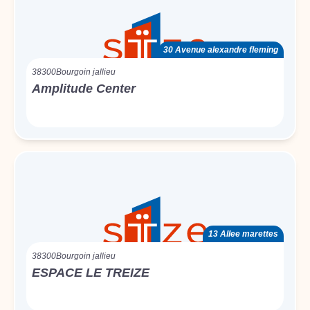
30 Avenue alexandre fleming
38300
Bourgoin jallieu
Amplitude Center
13 Allee marettes
38300
Bourgoin jallieu
ESPACE LE TREIZE