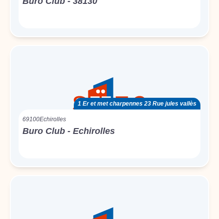
Buro Club - 38130
1 Er et met charpennes 23 Rue jules vallès
69100
Echirolles
Buro Club - Echirolles