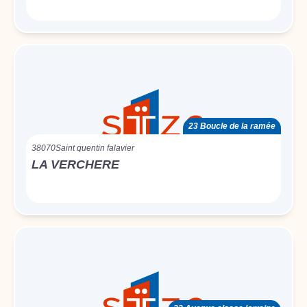
23 Boucle de la ramée
38070
Saint quentin falavier
LA VERCHERE