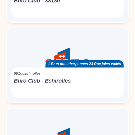
Buro Club - 38130
1 Er et met charpennes 23 Rue jules vallès
69100
Echirolles
Buro Club - Echirolles