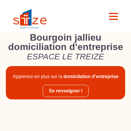
Bourgoin jallieu
domiciliation d'entreprise
ESPACE LE TREIZE
Apprenez-en plus sur la
domicilation d'entreprise
Se renseigner !