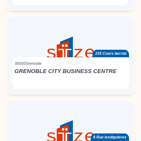
155 Cours berriat
38000
Grenoble
GRENOBLE CITY BUSINESS CENTRE
8 Rue lesdiguieres