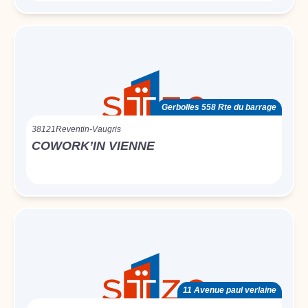
Gerbolles 558 Rte du barrage
38121
Reventin-Vaugris
COWORK’IN VIENNE
11 Avenue paul verlaine