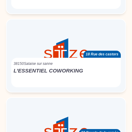
18 Rue des castors
38150
Salaise sur sanne
L’ESSENTIEL COWORKING