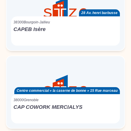
28 Av. henri barbusse
38300
Bourgoin-Jallieu
CAPEB Isère
Centre commercial « la caserne de bonne » 15 Rue marceau
38000
Grenoble
CAP COWORK MERCIALYS