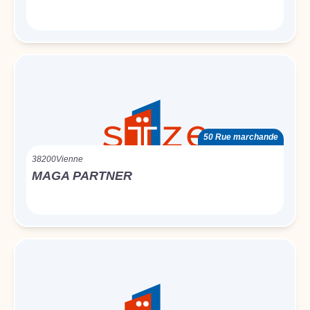
50 Rue marchande
38200
Vienne
MAGA PARTNER