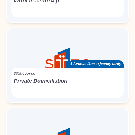
Work in centr’Alp
6 Avenue léon et joanny tardy
38500
Voiron
Private Domiciliation