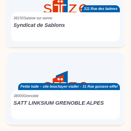
311 Rue des balmes
38150
Salaise sur sanne
Syndicat de Sablons
Petite halle – site bouchayer-viallet – 31 Rue gustave eiffel
38000
Grenoble
SATT LINKSIUM GRENOBLE ALPES