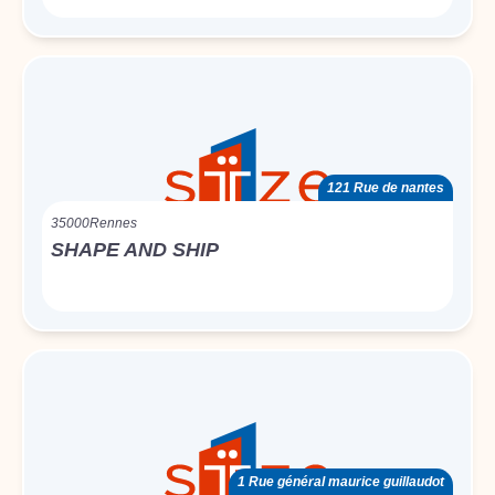
121 Rue de nantes
35000
Rennes
SHAPE AND SHIP
1 Rue général maurice guillaudot