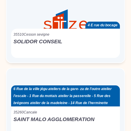
4 E rue du bocage
35510
Cesson sevigne
SOLIDOR CONSEIL
6 Rue de la ville jégu ateliers de la gare- za de l'outre atelier
l'escale - 1 Rue du mottais atelier la passerelle - 5 Rue des
brégeons atelier de la madeleine - 14 Rue de l'herminette
35260
Cancale
SAINT MALO AGGLOMERATION