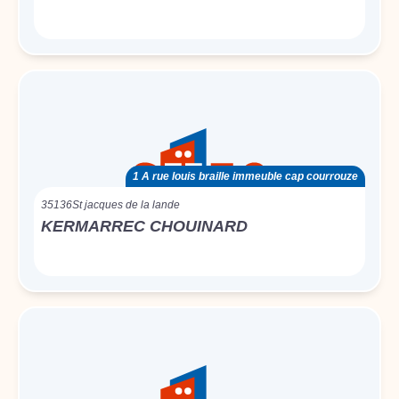
1 A rue louis braille immeuble cap courrouze
35136
St jacques de la lande
KERMARREC CHOUINARD