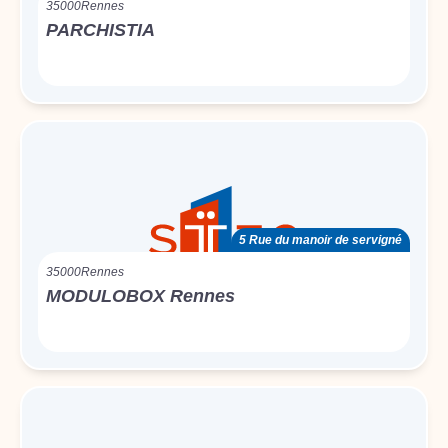
35000
Rennes
PARCHISTIA
5 Rue du manoir de servigné
35000
Rennes
MODULOBOX Rennes