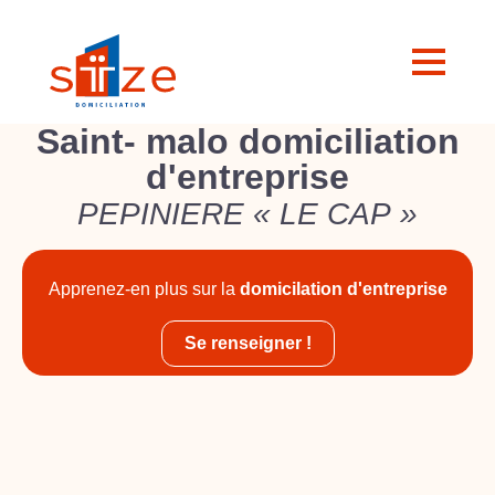
Saint- malo domiciliation
d'entreprise
PEPINIERE « LE CAP »
Apprenez-en plus sur la
domicilation d'entreprise
Se renseigner !