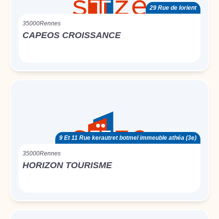
29 Rue de lorient
35000
Rennes
CAPEOS CROISSANCE
9 Et 11 Rue kerautret botmel immeuble athéa (3e)
35000
Rennes
HORIZON TOURISME