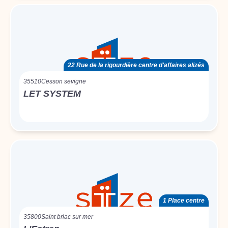
22 Rue de la rigourdière centre d'affaires alizés
35510
Cesson sevigne
LET SYSTEM
1 Place centre
35800
Saint briac sur mer