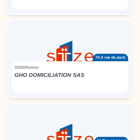
74 A rue de paris
35000
Rennes
GHO DOMICILIATION SAS