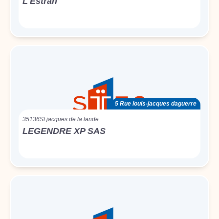
L'Estran
5 Rue louis-jacques daguerre
35136
St jacques de la lande
LEGENDRE XP SAS