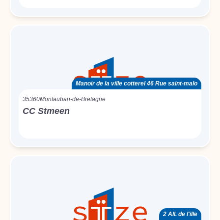
Manoir de la ville cotterel 46 Rue saint-malo
35360
Montauban-de-Bretagne
CC Stmeen
2 All. de l'ille