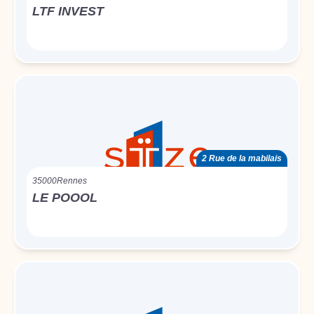
LTF INVEST
2 Rue de la mabilais
35000
Rennes
LE POOOL