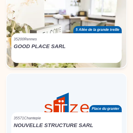
5 Allée de la grande treille
35200
Rennes
GOOD PLACE SARL
Place du granier
35571
Chantepie
NOUVELLE STRUCTURE SARL