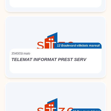
12 Boulevard villebois mareuil
35400
St malo
TELEMAT INFORMAT PREST SERV