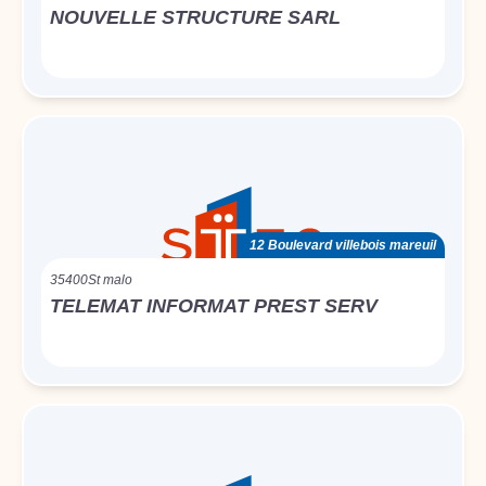
NOUVELLE STRUCTURE SARL
12 Boulevard villebois mareuil
35400
St malo
TELEMAT INFORMAT PREST SERV