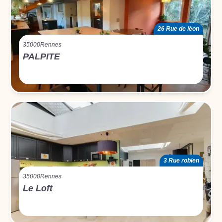
26 Rue de léon
35000
Rennes
PALPITE
3 Rue robien
35000
Rennes
Le Loft