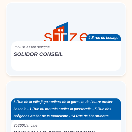
4 E rue du bocage
35510
Cesson sevigne
SOLIDOR CONSEIL
6 Rue de la ville jégu ateliers de la gare- za de l'outre atelier
l'escale - 1 Rue du mottais atelier la passerelle - 5 Rue des
brégeons atelier de la madeleine - 14 Rue de l'herminette
35260
Cancale