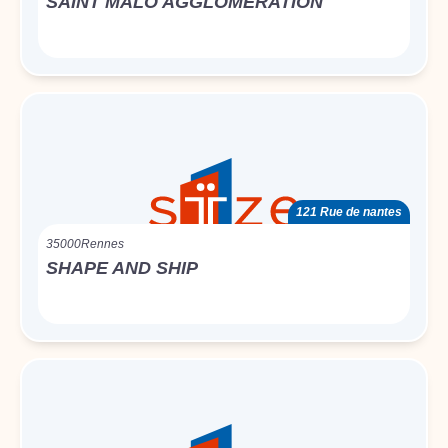
SAINT MALO AGGLOMERATION
121 Rue de nantes
35000
Rennes
SHAPE AND SHIP