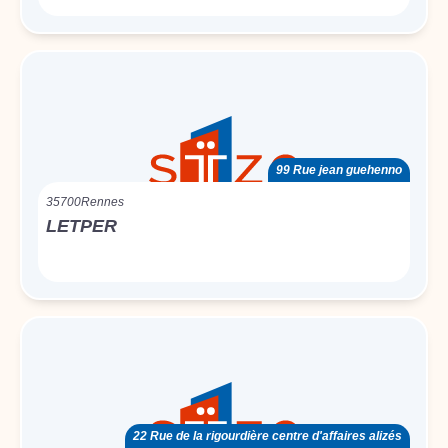
99 Rue jean guehenno
35700
Rennes
LETPER
22 Rue de la rigourdière centre d'affaires alizés