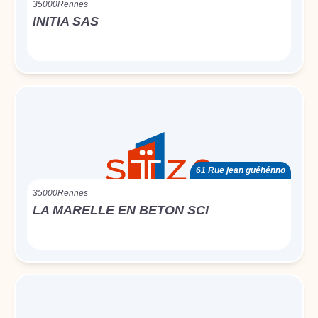
35000
Rennes
INITIA SAS
61 Rue jean guéhénno
35000
Rennes
LA MARELLE EN BETON SCI