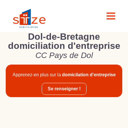
Dol-de-Bretagne
domiciliation d'entreprise
CC Pays de Dol
Apprenez-en plus sur la
domicilation d'entreprise
Se renseigner !