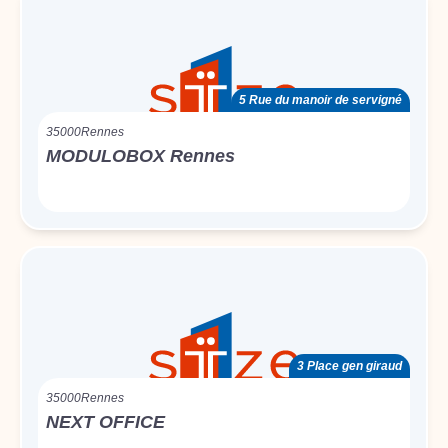
5 Rue du manoir de servigné
35000
Rennes
MODULOBOX Rennes
3 Place gen giraud
35000
Rennes
NEXT OFFICE