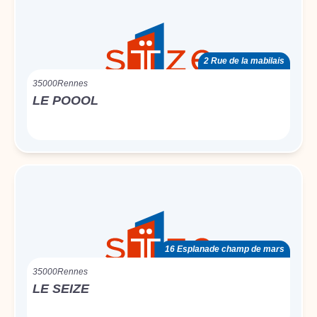
2 Rue de la mabilais
35000
Rennes
LE POOOL
16 Esplanade champ de mars
35000
Rennes
LE SEIZE