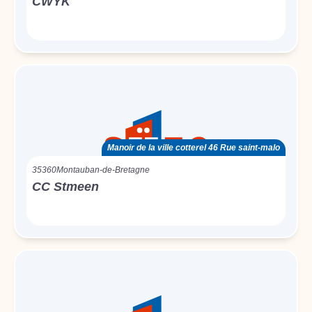
CWYK
Manoir de la ville cotterel 46 Rue saint-malo
35360
Montauban-de-Bretagne
CC Stmeen