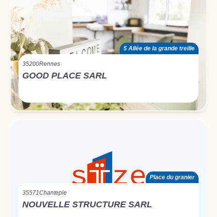
5 Allée de la grande treille
35200
Rennes
GOOD PLACE SARL
Place du granier
35571
Chantepie
NOUVELLE STRUCTURE SARL