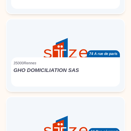
74 A rue de paris
35000
Rennes
GHO DOMICILIATION SAS