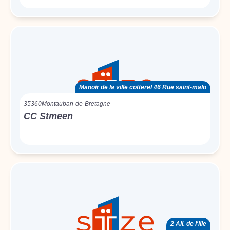
Manoir de la ville cotterel 46 Rue saint-malo
35360
Montauban-de-Bretagne
CC Stmeen
2 All. de l'ille