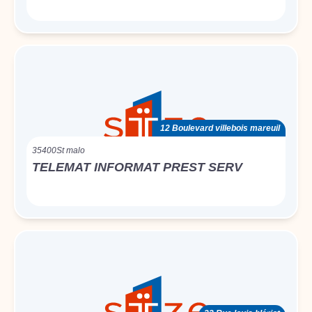
12 Boulevard villebois mareuil
35400
St malo
TELEMAT INFORMAT PREST SERV