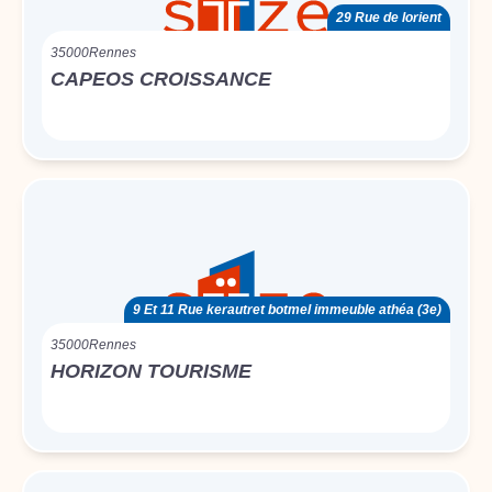
29 Rue de lorient
35000
Rennes
CAPEOS CROISSANCE
9 Et 11 Rue kerautret botmel immeuble athéa (3e)
35000
Rennes
HORIZON TOURISME