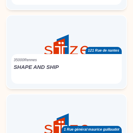
121 Rue de nantes
35000
Rennes
SHAPE AND SHIP
1 Rue général maurice guillaudot