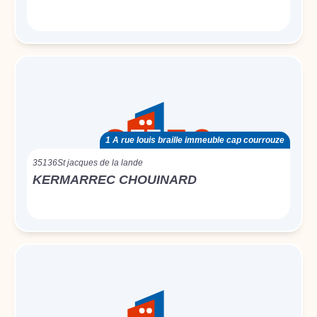
1 A rue louis braille immeuble cap courrouze
35136
St jacques de la lande
KERMARREC CHOUINARD