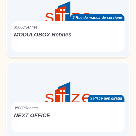
5 Rue du manoir de servigné
35000
Rennes
MODULOBOX Rennes
3 Place gen giraud
35000
Rennes
NEXT OFFICE