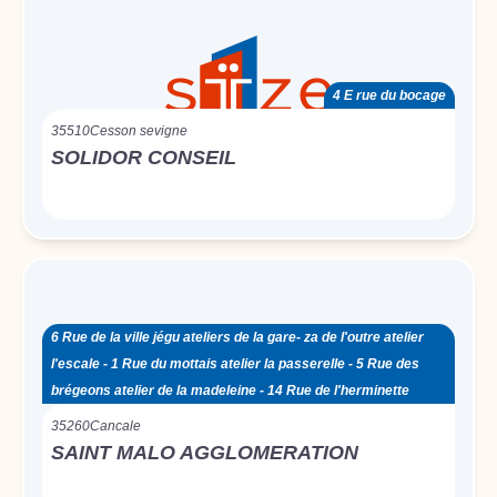
4 E rue du bocage
35510
Cesson sevigne
SOLIDOR CONSEIL
6 Rue de la ville jégu ateliers de la gare- za de l'outre atelier
l'escale - 1 Rue du mottais atelier la passerelle - 5 Rue des
brégeons atelier de la madeleine - 14 Rue de l'herminette
35260
Cancale
SAINT MALO AGGLOMERATION