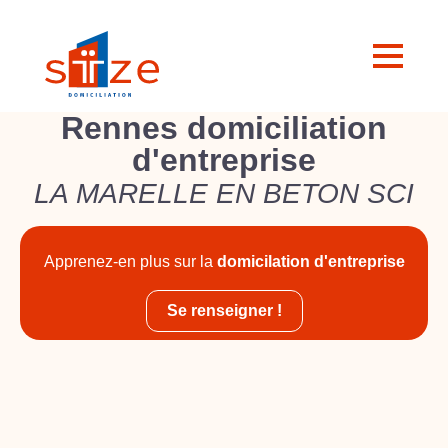
Rennes domiciliation
d'entreprise
LA MARELLE EN BETON SCI
Apprenez-en plus sur la
domicilation d'entreprise
Se renseigner !