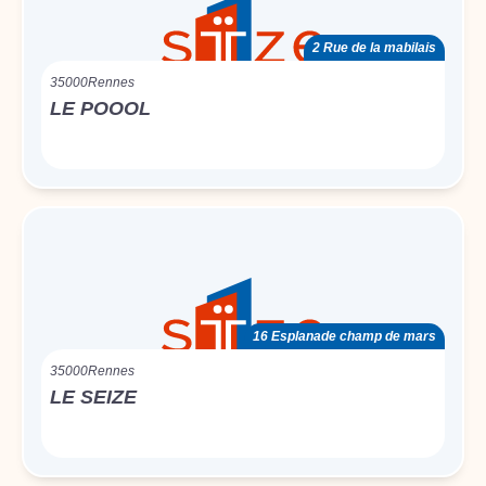
2 Rue de la mabilais
35000
Rennes
LE POOOL
16 Esplanade champ de mars
35000
Rennes
LE SEIZE