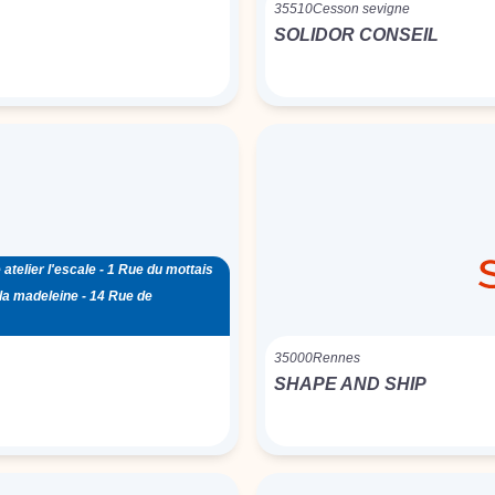
35510
Cesson sevigne
SOLIDOR CONSEIL
e atelier l'escale - 1 Rue du mottais
 la madeleine - 14 Rue de
35000
Rennes
SHAPE AND SHIP