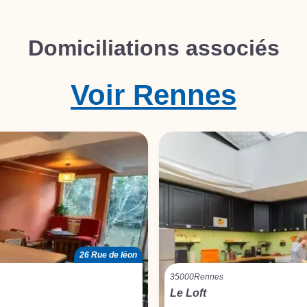
Domiciliations associés
Voir
Rennes
26 Rue de léon
35000
Rennes
Le Loft