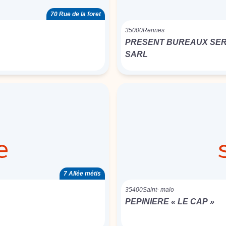
70 Rue de la foret
35000
Rennes
PRESENT BUREAUX SER
SARL
7 Allée métis
35400
Saint- malo
PEPINIERE « LE CAP »