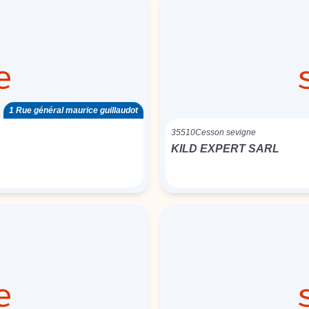
1 Rue général maurice guillaudot
35510
Cesson sevigne
KILD EXPERT SARL