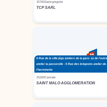
35760
Saint gregoire
TCP SARL
6 Rue de la ville jégu ateliers de la gare- za de l'outr
atelier la passerelle - 5 Rue des brégeons atelier de
l'herminette
35260
Cancale
SAINT MALO AGGLOMERATION