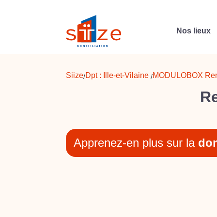
Nos lieux
Siize
Dpt :
Ille-et-Vilaine
MODULOBOX Re
/
/
Re
Apprenez-en plus sur la
dom