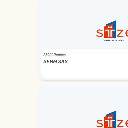
35000
Rennes
SEHM SAS