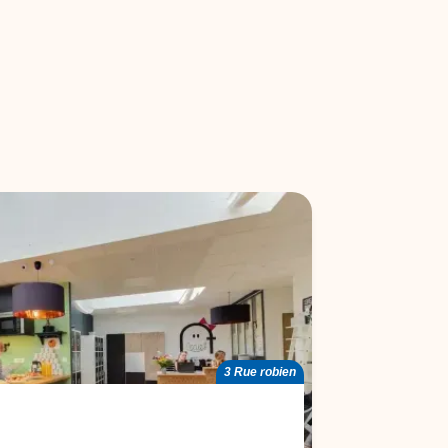
3 Rue robien