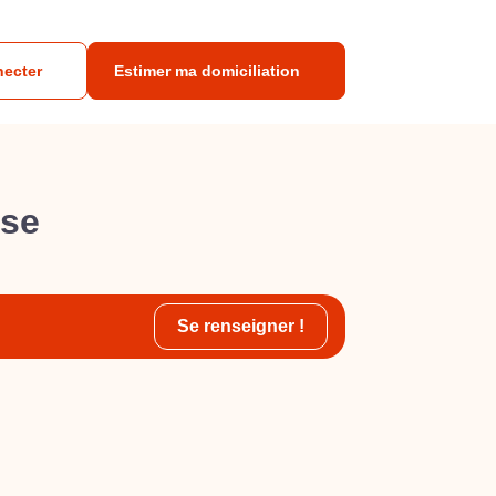
necter
Estimer ma domiciliation
ise
Se renseigner !