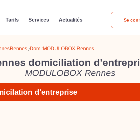
Tarifs
Services
Actualités
Se con
nnes
Rennes
Dom :
MODULOBOX Rennes
/
nnes domiciliation d'entrepr
MODULOBOX Rennes
icilation d'entreprise