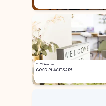
35200
Rennes
GOOD PLACE SARL