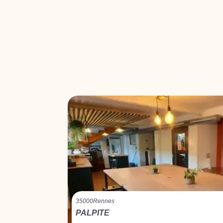
35000
Rennes
PALPITE