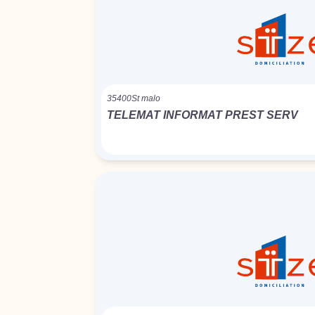
35400
St malo
TELEMAT INFORMAT PREST SERV