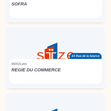
SOFRA
43 Rue de la bourse
69002
Lyon
REGIE DU COMMERCE