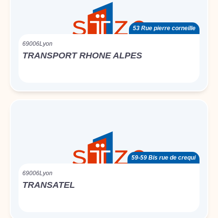
53 Rue pierre corneille
69006
Lyon
TRANSPORT RHONE ALPES
59-59 Bis rue de crequi
69006
Lyon
TRANSATEL