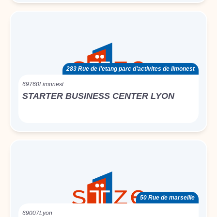
283 Rue de l’etang parc d’activites de limonest
69760
Limonest
STARTER BUSINESS CENTER LYON
50 Rue de marseille
69007
Lyon