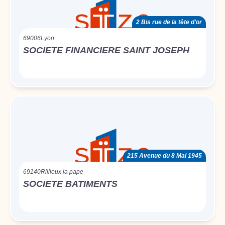
2 Bis rue de la tête d'or
69006
Lyon
SOCIETE FINANCIERE SAINT JOSEPH
215 Avenue du 8 Mai 1945
69140
Rillieux la pape
SOCIETE BATIMENTS