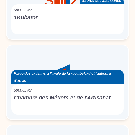
59 Rue de l’abondance
69003
Lyon
1Kubator
Place des artisans à l’angle de la rue abélard et faubourg
d’arras
59000
Lyon
Chambre des Métiers et de l'Artisanat