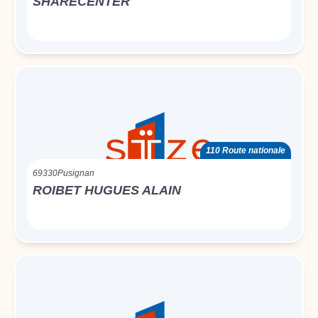
SHARECENTER
110 Route nationale
69330
Pusignan
ROIBET HUGUES ALAIN