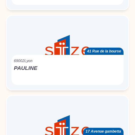
41 Rue de la bourse
69002
Lyon
PAULINE
17 Avenue gambetta