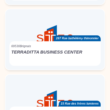
287 Rue bathélémy thimonnier
69530
Brignais
TERRADITTA BUSINESS CENTER
15 Rue des fréres lumieres