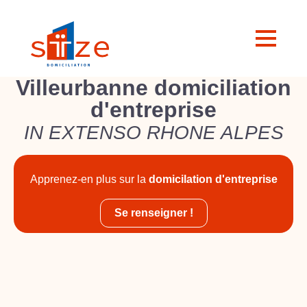
Villeurbanne domiciliation
d'entreprise
IN EXTENSO RHONE ALPES
Apprenez-en plus sur la
domicilation d'entreprise
Se renseigner !