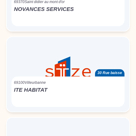
69370
Saint didier au mont d'or
NOVANCES SERVICES
30 Rue baisse
69100
Villeurbanne
ITE HABITAT