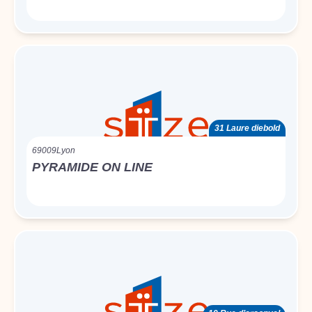
31 Laure diebold
69009
Lyon
PYRAMIDE ON LINE