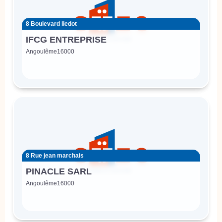
8 Boulevard liedot
IFCG ENTREPRISE
Angoulême
16000
8 Rue jean marchais
PINACLE SARL
Angoulême
16000