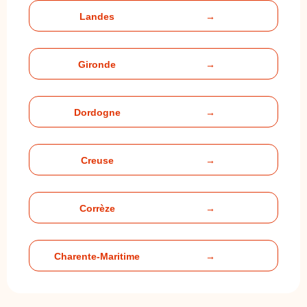
Landes
→
Gironde
→
Dordogne
→
Creuse
→
Corrèze
→
Charente-Maritime
→