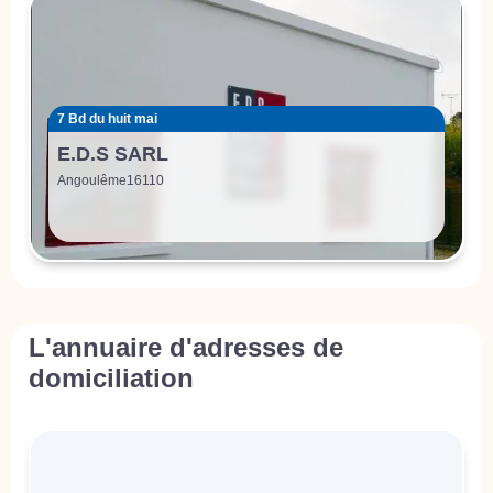
7 Bd du huit mai
E.D.S SARL
Angoulême
16110
L'annuaire d'adresses de
domiciliation