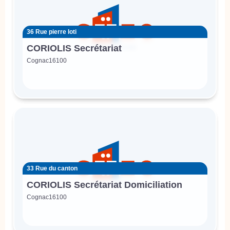
36 Rue pierre loti
CORIOLIS Secrétariat
Cognac
16100
33 Rue du canton
CORIOLIS Secrétariat Domiciliation
Cognac
16100