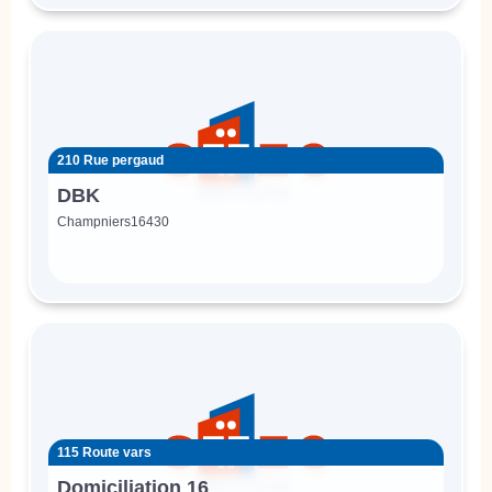
210 Rue pergaud
DBK
Champniers
16430
115 Route vars
Domiciliation 16