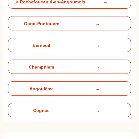
La Rochefoucauld-en-Angoumois
→
Gond-Pontouvre
→
Berneuil
→
Champniers
→
Angoulême
→
Cognac
→