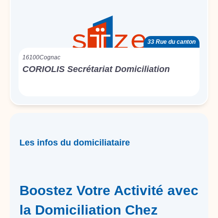
33 Rue du canton
16100
Cognac
CORIOLIS Secrétariat Domiciliation
Les infos du domiciliataire
Boostez Votre Activité avec
la Domiciliation Chez