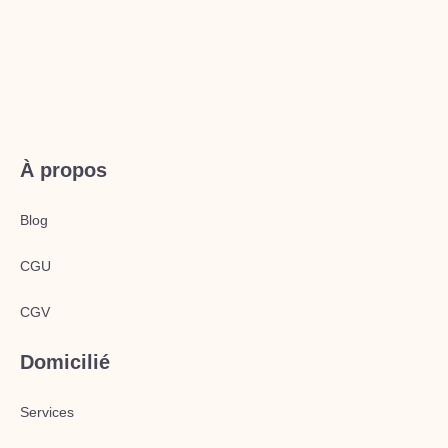
À propos
Blog
CGU
CGV
Domicilié
Services