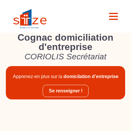
Cognac domiciliation
d'entreprise
CORIOLIS Secrétariat
Apprenez-en plus sur la
domicilation d'entreprise
Se renseigner !