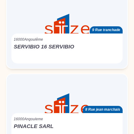
9 Rue tranchade
16000
Angoulême
SERVIBIO 16 SERVIBIO
8 Rue jean marchais
16000
Angouleme
PINACLE SARL