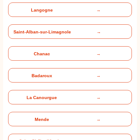
Langogne
→
Saint-Alban-sur-Limagnole
→
Chanac
→
Badaroux
→
La Canourgue
→
Mende
→