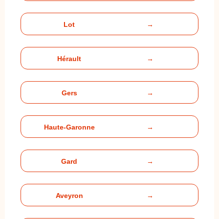
Lot
→
Hérault
→
Gers
→
Haute-Garonne
→
Gard
→
Aveyron
→