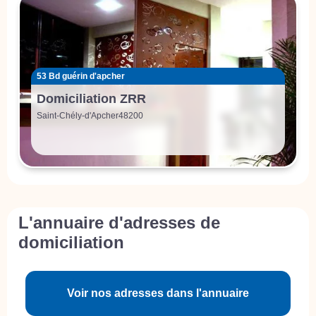
53 Bd guérin d'apcher
Domiciliation ZRR
Saint-Chély-d'Apcher
48200
L'annuaire d'adresses de
domiciliation
Voir nos adresses dans l'annuaire