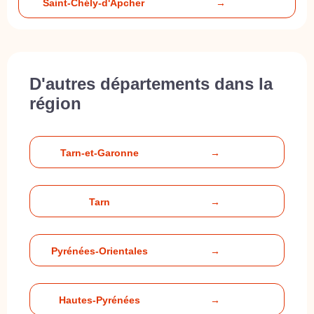
Saint-Chély-d'Apcher
→
D'autres départements dans la
région
Tarn-et-Garonne
→
Tarn
→
Pyrénées-Orientales
→
Hautes-Pyrénées
→