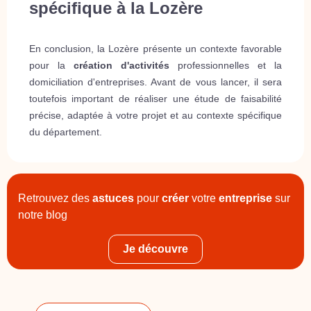
spécifique à la Lozère
En conclusion, la Lozère présente un contexte favorable
pour la
création d'activités
professionnelles et la
domiciliation d'entreprises. Avant de vous lancer, il sera
toutefois important de réaliser une étude de faisabilité
précise, adaptée à votre projet et au contexte spécifique
du département.
Retrouvez des
astuces
pour
créer
votre
entreprise
sur
notre blog
Je découvre