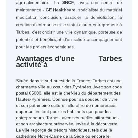
agro-alimentaire.- La
SNCF
, avec son centre de
maintenance.-
GE Healthcare
, spécialiste du matériel
médical.En conclusion, associer la domiciliation, la
création d'entreprise et le statut d'auto-entrepreneur à
Tarbes, c'est choisir une ville dynamique, porteuse de
potentiel et bénéficiant d'un solide accompagnement
pour les projets économiques.
Avantages d'une
Tarbes
activité à
Située dans le sud-ouest de la France, Tarbes est une
charmante ville au cœur des Pyrénées. Avec son code
postal 65000, elle est le chef-lieu du département des
Hautes-Pyrénées. Connue pour sa douceur de vivre
et son patrimoine culturel, elle offre de nombreuses
opportunités tant pour les habitants que pour les
entrepreneurs. Tarbes, avec ses ruelles pittoresques
et son architecture préservée, invite à la découverte.
La ville regorge de trésors historiques, tels que la
cathédrale Notre-Dame de la Sède ou encore le