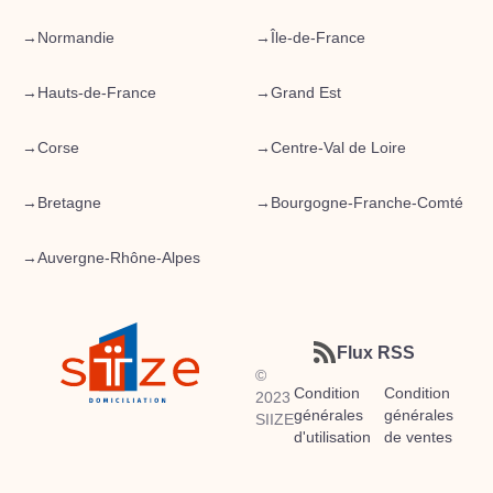
→
Normandie
→
Île-de-France
→
Hauts-de-France
→
Grand Est
→
Corse
→
Centre-Val de Loire
→
Bretagne
→
Bourgogne-Franche-Comté
→
Auvergne-Rhône-Alpes
Flux RSS
©
Condition
Condition
2023
générales
générales
SIIZE
d'utilisation
de ventes