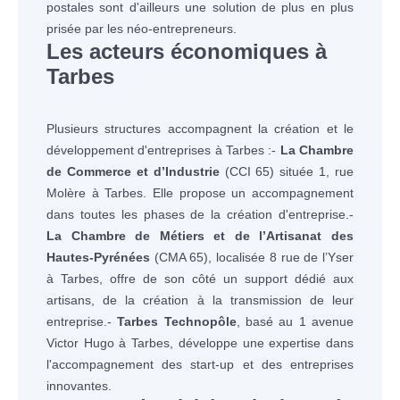
postales sont d'ailleurs une solution de plus en plus
prisée par les néo-entrepreneurs.
Les acteurs économiques à
Tarbes
Plusieurs structures accompagnent la création et le
développement d'entreprises à Tarbes :-
La Chambre
de Commerce et d’Industrie
(CCI 65) située 1, rue
Molère à Tarbes. Elle propose un accompagnement
dans toutes les phases de la création d'entreprise.-
La Chambre de Métiers et de l’Artisanat des
Hautes-Pyrénées
(CMA 65), localisée 8 rue de l’Yser
à Tarbes, offre de son côté un support dédié aux
artisans, de la création à la transmission de leur
entreprise.-
Tarbes Technopôle
, basé au 1 avenue
Victor Hugo à Tarbes, développe une expertise dans
l'accompagnement des start-up et des entreprises
innovantes.