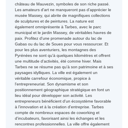
château de Mauvezin, symboles de son riche passé.
Les amateurs d'art ne manqueront pas d'apprécier le
musée Massey, qui abrite de magnifiques collections
de sculptures et de peintures. La nature est
également omniprésente à Tarbes, avec le parc
municipal et le jardin Massey, de véritables havres de
paix. Profitez d'une promenade autour du lac de
Gabas ou du lac de Soues pour vous ressourcer. Et
pour les plus aventuriers, les montagnes des
Pyrénées ne sont qu'à quelques kilomètres et offrent
une multitude d'activités, été comme hiver. Mais
Tarbes ne se résume pas qu'à son patrimoine et à ses
paysages idylliques. La ville est également un
véritable carrefour économique, propice à
l'entrepreneuriat. Son dynamisme et son
positionnement géographique stratégique en font un
lieu idéal pour développer son activité. Les
entrepreneurs bénéficient d'un écosystème favorable
à l'innovation et à la création d'entreprise. Tarbes
compte de nombreux espaces de coworking et
d'incubateurs, favorisant ainsi les échanges et les
rencontres professionnelles. La ville offre également