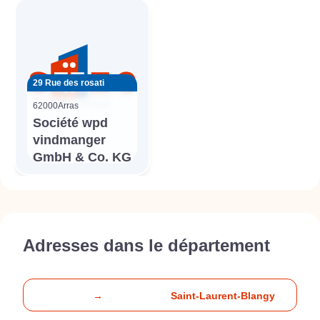
29 Rue des rosati
62000
Arras
Société wpd
vindmanger
GmbH & Co. KG
Adresses dans le département
→
Saint-Laurent-Blangy