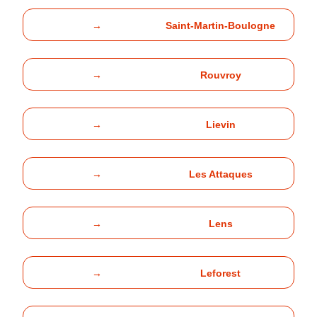
→
Saint-Martin-Boulogne
→
Rouvroy
→
Lievin
→
Les Attaques
→
Lens
→
Leforest