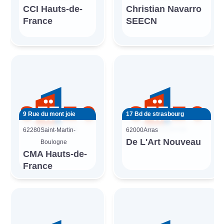
CCI Hauts-de-
Christian Navarro
France
SEECN
9 Rue du mont joie
17 Bd de strasbourg
62280
Saint-Martin-
62000
Arras
De L'Art Nouveau
Boulogne
CMA Hauts-de-
France