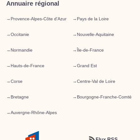
Annuaire régional
→
Provence-Alpes-Côte d'Azur
→
Pays de la Loire
→
Occitanie
→
Nouvelle-Aquitaine
→
Normandie
→
Île-de-France
→
Hauts-de-France
→
Grand Est
→
Corse
→
Centre-Val de Loire
→
Bretagne
→
Bourgogne-Franche-Comté
→
Auvergne-Rhône-Alpes
Flux RSS