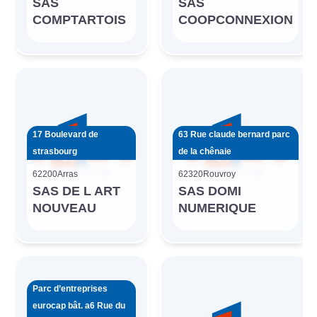
SAS
SAS
COMPTARTOIS
COOPCONNEXION
17 Boulevard de
63 Rue claude bernard parc
strasbourg
de la chênaie
62200
Arras
62320
Rouvroy
SAS DE L ART
SAS DOMI
NOUVEAU
NUMERIQUE
Parc d’entreprises
eurocap bât. a6 Rue du