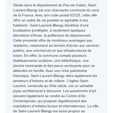
Située dans le département du Pas-de-Calais, Saint-
Laurent-Blangy est une charmante commune du nord
de la France. Avec son code postal 62223, cette ville
offre un cadre de vie paisible et agréable à ses
habitants. Saint-Laurent-Blangy bénéficie d'une
localisation privilégiée, à seulement quelques
kilomètres d'Arras, la préfecture du département.
Cette proximité offre de nombreux avantages aux
résidents, notamment en termes d'accès aux services
publics, aux commerces et aux infrastructures de
loisirs. En effet, la commune compte plusieurs
établissements scolaires, une bibliothèque, une
piscine municipale et des parcs verdoyants pour se
détendre en famille. Avec son riche patrimoine
historique, Saint-Laurent-Blangy attire également les
amateurs d'histoire et de culture. L'église Saint-
Laurent, construite au XIIIe siècle, est un véritable
joyau architectural à découvrir. Les passionnés d'art
peuvent également se rendre au Centre d'Art
Contemporain, qui propose régulièrement des
expositions d'artistes locaux et internationaux. La ville
de Saint-Laurent-Blangy est aussi propice au