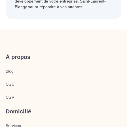
développement de votre entreprise, Saint-Laurent-
Blangy saura répondre à vos attentes.
À propos
Blog
CGU
CGV
Domicilié
Services