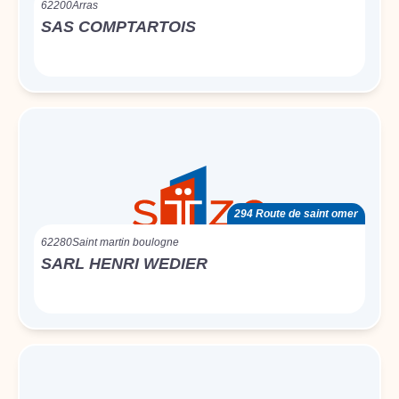
62200
Arras
SAS COMPTARTOIS
294 Route de saint omer
62280
Saint martin boulogne
SARL HENRI WEDIER