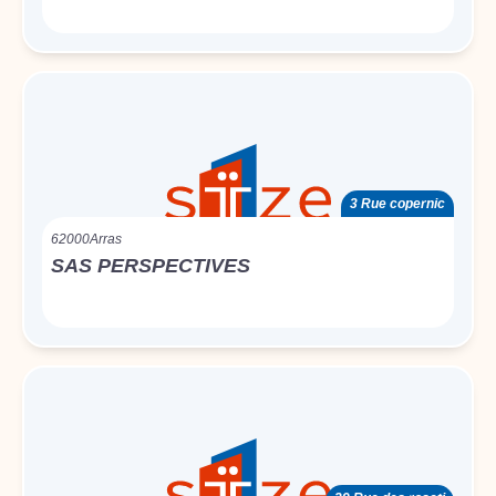
3 Rue copernic
62000
Arras
SAS PERSPECTIVES