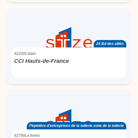
24 Bd des alliés
62100
Calais
CCI Hauts-de-France
Pépinière d’entreprises de la tuilerie zone de la tuilerie
62790
Le forest