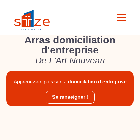
Arras domiciliation
d'entreprise
De L'Art Nouveau
Apprenez-en plus sur la
domicilation d'entreprise
Se renseigner !