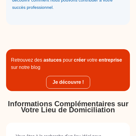
découvrir comment nous pouvons contribuer à votre
succès professionnel.
Retrouvez des
astuces
pour
créer
votre
entreprise
sur notre blog
Je découvre !
Informations Complémentaires sur
Votre Lieu de Domiciliation