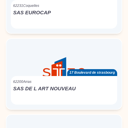
62231
Coquelles
SAS EUROCAP
17 Boulevard de strasbourg
62200
Arras
SAS DE L ART NOUVEAU