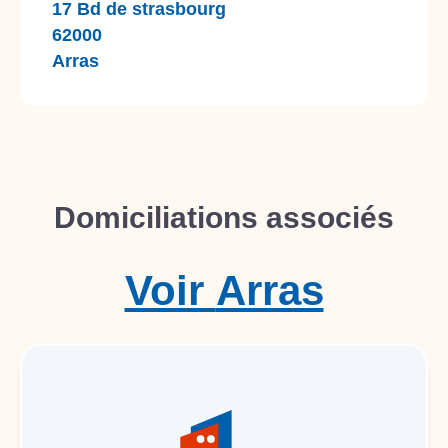
17 Bd de strasbourg
62000
Arras
Domiciliations associés
Voir
Arras