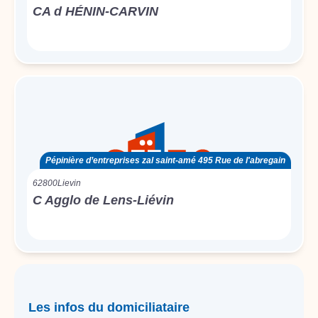
CA d HÉNIN-CARVIN
Pépinière d’entreprises zal saint-amé 495 Rue de l'abregain
62800
Lievin
C Agglo de Lens-Liévin
Les infos du domiciliataire