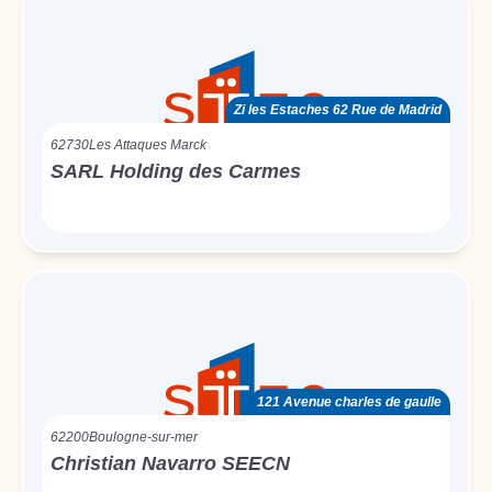
Zi les Estaches 62 Rue de Madrid
62730
Les Attaques Marck
SARL Holding des Carmes
121 Avenue charles de gaulle
62200
Boulogne-sur-mer
Christian Navarro SEECN