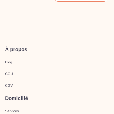
À propos
Blog
CGU
CGV
Domicilié
Services