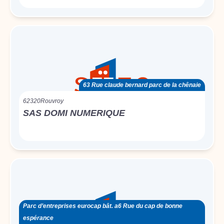
63 Rue claude bernard parc de la chênaie
62320
Rouvroy
SAS DOMI NUMERIQUE
Parc d’entreprises eurocap bât. a6 Rue du cap de bonne
espérance