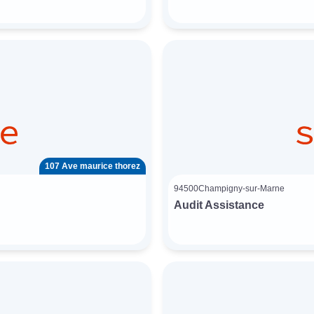
107 Ave maurice thorez
94500
Champigny-sur-Marne
Audit Assistance