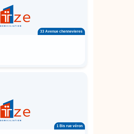
33 Avenue chennevieres
1 Bis rue véron