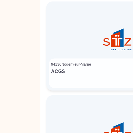
94130
Nogent-sur-Marne
ACGS