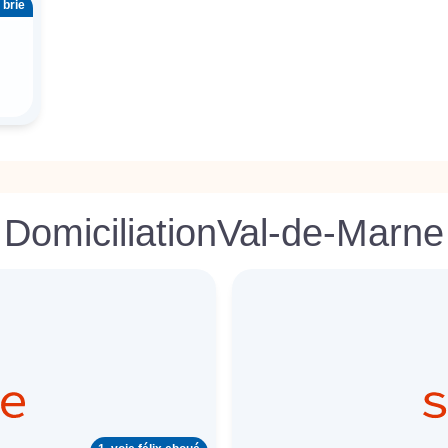
 brie
Domiciliation
Val-de-Marne