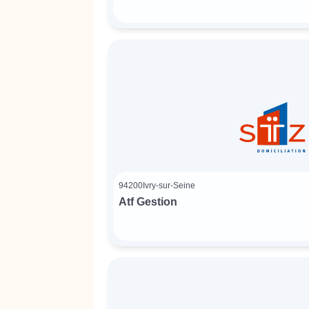
94200
Ivry-sur-Seine
Atf Gestion