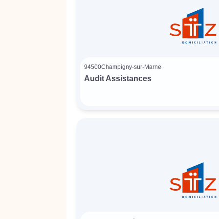
94500
Champigny-sur-Marne
Audit Assistances