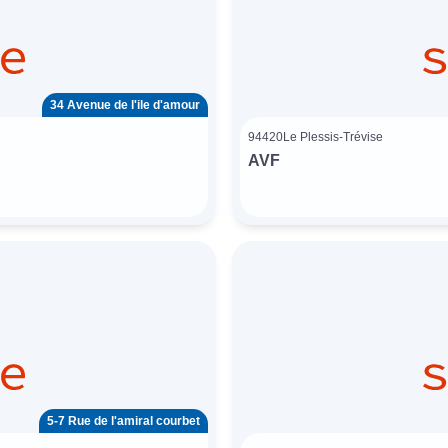
34 Avenue de l'ile d'amour
94420
Le Plessis-Trévise
AVF
5-7 Rue de l'amiral courbet