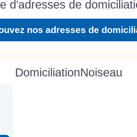
te d'adresses de domiciliati
ouvez nos adresses de domicili
Domiciliation
Noiseau