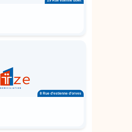
29 Rue etienne dolet
8 Rue d'estienne d'orves