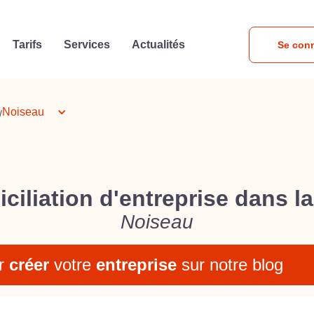
Tarifs
Services
Actualités
Se con
Noiseau
/
ciliation d'entreprise dans la 
Noiseau
r
créer
votre
entreprise
sur notre blog