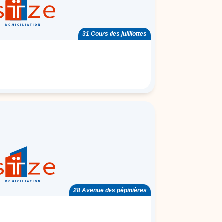
31 Cours des juilliottes
28 Avenue des pépinières