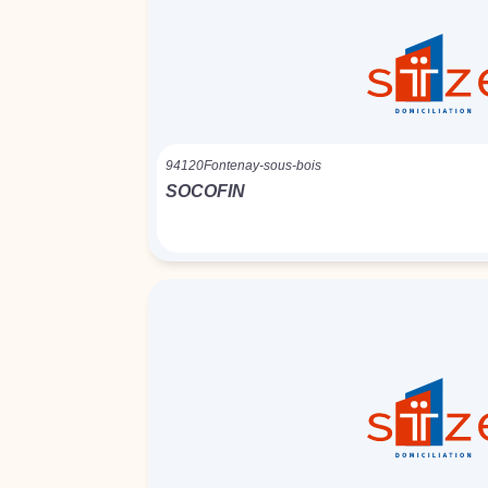
94120
Fontenay-sous-bois
SOCOFIN