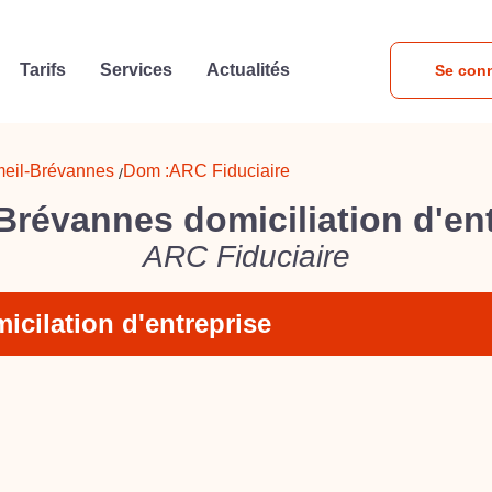
Tarifs
Services
Actualités
Se con
meil-Brévannes
Dom :
ARC Fiduciaire
/
Brévannes domiciliation d'en
ARC Fiduciaire
icilation d'entreprise