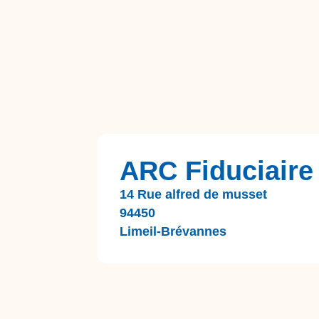
ARC Fiduciaire
14 Rue alfred de musset
94450
Limeil-Brévannes