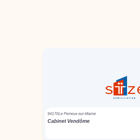
94170
Le Perreux-sur-Marne
Cabinet Vendôme