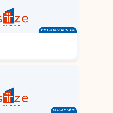
118 Ave henri barbusse
54 Rue molière