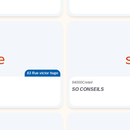
63 Rue victor hugo
94000
Creteil
SO CONSEILS