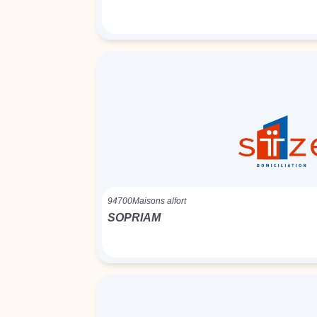
94700
Maisons alfort
SOPRIAM