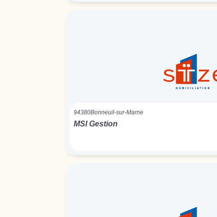
94380
Bonneuil-sur-Marne
MSI Gestion